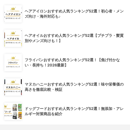
ヘアアイロンおすすめ人気ランキング52選！初心者・メン
ズ向け・海外対応も♪
ヘアオイルおすすめ人気ランキング52選【プチプラ・髪質
別やメンズ向けも！】
フライパンおすすめ人気ランキング52選！【焦げ付かな
い・長持ち！2026最新】
マヌカハニーおすすめ人気ランキング52選！味や栄養価の
高さを徹底比較・検証
ドッグフードおすすめ人気ランキング52選！無添加・アレ
ルギー対策商品を紹介