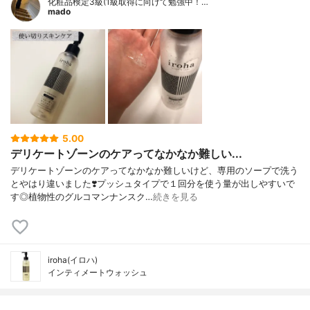
化粧品検定3級(1級取得に向けて勉強中！…
mado
5.00
デリケートゾーンのケアってなかなか難しい...
デリケートゾーンのケアってなかなか難しいけど、専用のソープで洗う
とやはり違いました❣️プッシュタイプで１回分を使う量が出しやすいで
す◎植物性のグルコマンナンスク…
続きを見る
iroha(イロハ)
インティメートウォッシュ