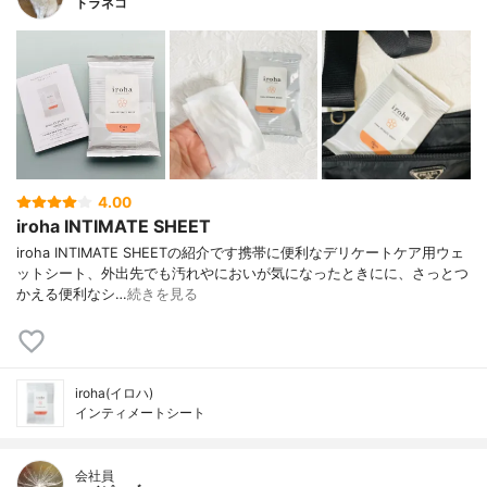
トラネコ
4.00
iroha INTIMATE SHEET
iroha INTIMATE SHEETの紹介です携帯に便利なデリケートケア用ウェ
ットシート、外出先でも汚れやにおいが気になったときにに、さっとつ
かえる便利なシ…
続きを見る
iroha(イロハ)
インティメートシート
会社員