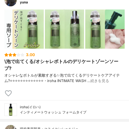
yuna
3.00
\泡で出てくる/オシャレボトルのデリケートゾーンソー
プ?
オシャレなボトルが素敵すぎる✨泡で出てくるデリケートケアアイテ
ム?⭐️⭐️⭐️⭐️⭐️⭐️⭐️⭐️⭐️⭐️⭐️⭐️⭐️・iroha INTIMATE WASH …
続きを見る
iroha(イロハ)
インティメートウォッシュ フォームタイプ
現役美容部員・コスメコンシェルジュ