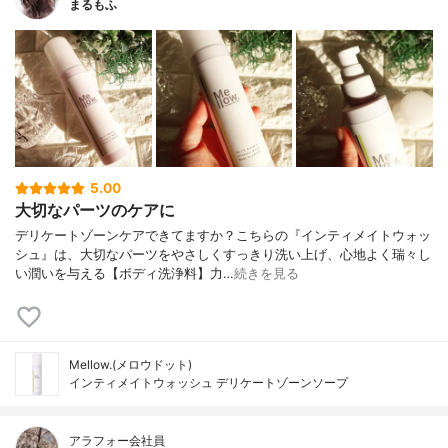
まるもふ
5.00
大切なパーツのケアに
デリケートゾーンケアできてますか？こちらの『インティメイトウォッ
シュ』は、大切なパーツをやさしくすっきり洗い上げ、心地よく瑞々し
い潤いを与える【ボディ洗浄料】力…
続きを見る
Mellow.(メロウドット)
インティメイトウォッシュ デリケートゾーンソープ
アラフォー会社員