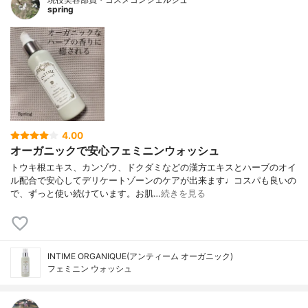
spring
4.00
オーガニックで安心フェミニンウォッシュ
トウキ根エキス、カンゾウ、ドクダミなどの漢方エキスとハーブのオイ
ル配合で安心してデリケートゾーンのケアが出来ます♩コスパも良いの
で、ずっと使い続けています。お肌…
続きを見る
INTIME ORGANIQUE(アンティーム オーガニック)
フェミニン ウォッシュ