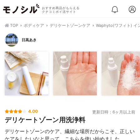
おすすめ商品がもらえる
クチコミポイ活サイト
TOP
ボディケア
デリケートゾーンケア
Waphyto(ワフィト)
日高あき
4.00
更新日時：6ヶ月以上前
デリケートゾーン用洗浄料
デリケートゾーンのケア、繊細な場所だからこそ、正しい
ケアをしたいなと思って、こちらを使い始めました。