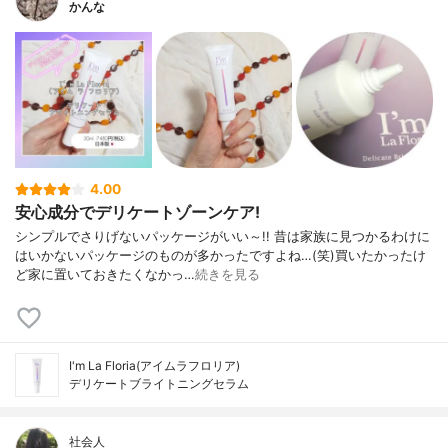
かんな
4.00
安心成分でデリケートゾーンケア!
シンプルでさりげないパッケージがいい～!! 昔は家族に見つかるわけに
はいかないパッケージのものが多かったですよね…(笑)買いたかったけ
ど家に置いておきたくなかっ…
続きを見る
I'm La Floria(アイムラフロリア)
デリケートブライトニングセラム
社会人