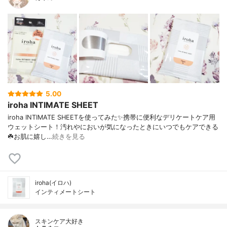
5.00
iroha INTIMATE SHEET
iroha INTIMATE SHEETを使ってみた✨携帯に便利なデリケートケア用
ウェットシート！汚れやにおいが気になったときにいつでもケアできる
☘️お肌に嬉し…
続きを見る
iroha(イロハ)
インティメートシート
スキンケア大好き