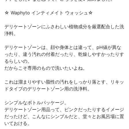
☆ Waphyto インティメイト ウォッシュ☆
デリケートゾーンにふさわしい植物成分を厳選配合した洗
浄料。
デリケートゾーンは、顔や身体とは違って、pH値が異な
ったり、違う汚れの付着だったり、乾燥しやすかったりす
るらしいの。
だからこそ専用のもので洗いたいよね。
これは溜まりやすい脂性の汚れをしっかり落とす、リキッ
ドタイプのデリケートゾーン用の洗浄料。
シンプルなボトルパッケージ。
デリケートゾーン用品って、ピンクだったりするイメージ
だったけど、こんなにシンプルだと、堂々とお風呂場に置
いておける。