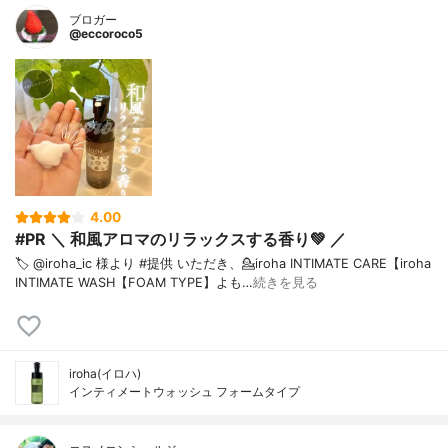
ブロガー
@eccoroco5
4.00
#PR ＼ 和風アロマのリラックスする香り💚 ／
🏷️ @iroha_ic 様より #提供 いただき、⁡💁iroha INTIMATE CARE【iroha
INTIMATE WASH【FOAM TYPE】よも…
続きを見る
iroha(イロハ)
インティメートウォッシュ フォームタイプ