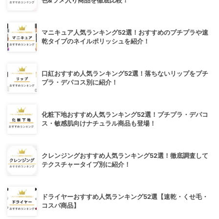
色&ラメ入り商品を徹底比較！
マニキュア人気ランキング52選！おすすめのプチプラや速
乾タイプのネイルポリッシュを紹介！
口紅おすすめ人気ランキング52選！落ちないリップをプチ
プラ・デパコス別に紹介！
化粧下地おすすめ人気ランキング52選！プチプラ・デパコ
ス・敏感肌向けナチュラル商品も登場！
クレンジングおすすめ人気ランキング52選！徹底調査して
テクスチャータイプ別に紹介！
ドライヤーおすすめ人気ランキング52選【速乾・くせ毛・
コスパ商品】