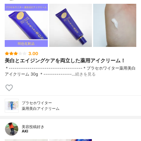
3.00
美白とエイジングケアを両立した薬用アイクリーム！
＊---------------------------------------＊プラセホワイター薬用美白
アイクリーム 30g ＊---------------…
続きを見る
プラセホワイター
薬用美白アイクリーム
美容投稿好き
AKI