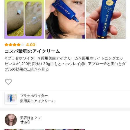
4.00
コスパ最強のアイクリーム
✳️プラセホワイター✳️薬用美白アイクリーム✳️薬用ホワイトニングエッ
センス✳️1,210円(税込) 30g目もと・ホウレイ線にアプローチと美白とダ
ブルの効果の…
続きを見る
プラセホワイター
薬用美白アイクリーム
美容好きママ
せあら