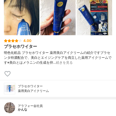
4.00
プラセホワイター
明色化粧品 プラセホワイター 薬用美白アイクリームの紹介ですプラセ
ンタ特濃配合で、美白とエイジングケアを両立した薬用アイクリームで
す※美白とはメラニンの生成を抑…
続きを見る
プラセホワイター
薬用美白アイクリーム
アラフォー会社員
かんな