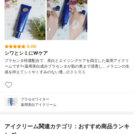
5.00
シワとシミにWケア
プラセンタ特濃配合で、美白とエイジングケアを両立した薬用アイクリ
ームです?⭐薬用美白成分プラセンタが肌の奥まで浸透し、メラニンの生
成を抑えてシミやくすみのない透…
続きを見る
プラセホワイター
薬用美白アイクリーム
アイクリーム関連カテゴリ：おすすめ商品ランキ