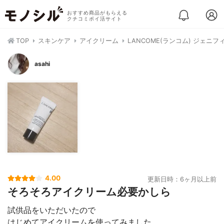
おすすめ商品がもらえる
クチコミポイ活サイト
TOP
スキンケア
アイクリーム
LANCOME(ランコム) ジェニフ
asahi
4.00
更新日時：6ヶ月以上前
そろそろアイクリーム必要かしら
試供品をいただいたので
はじめてアイクリームを使ってみました