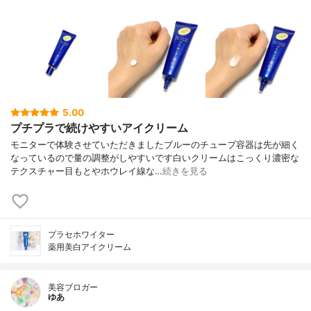
5.00
プチプラで続けやすいアイクリーム
モニターで体験させていただきましたブルーのチューブ容器は先が細く
なっているので量の調整がしやすいです白いクリームはこっくり濃密な
テクスチャー目もとやホウレイ線な…
続きを見る
プラセホワイター
薬用美白アイクリーム
美容ブロガー
ゆあ