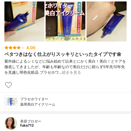
4.00
ベタつきはなく仕上がりスッキリといったタイプです🌼
紫外線によるシミなどに悩み始めて以来とにかく美白！美白！とケアを
徹底してきましたが、年齢も年齢なので美白だけに頼らず5年先10年先
を見越し明色化粧品 プラセホワ…
続きを見る
プラセホワイター
薬用美白アイクリーム
美容ブロガー
fuka712