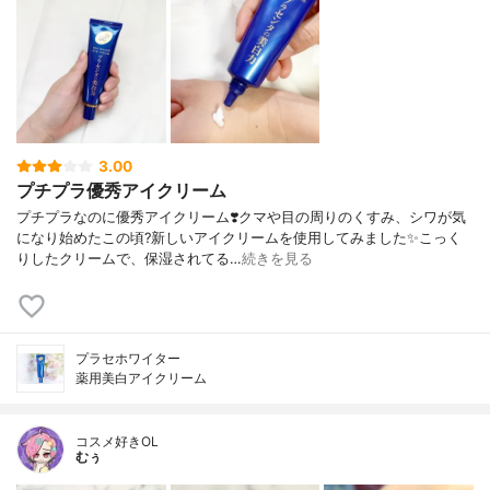
3.00
プチプラ優秀アイクリーム
プチプラなのに優秀アイクリーム❣️クマや目の周りのくすみ、シワが気
になり始めたこの頃?新しいアイクリームを使用してみました✨こっく
りしたクリームで、保湿されてる…
続きを見る
プラセホワイター
薬用美白アイクリーム
コスメ好きOL
むぅ