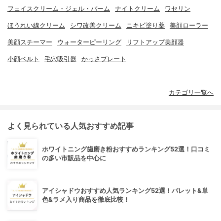
フェイスクリーム・ジェル・バーム
ナイトクリーム
ワセリン
ほうれい線クリーム
シワ改善クリーム
ニキビ塗り薬
美顔ローラー
美顔スチーマー
ウォーターピーリング
リフトアップ美顔器
小顔ベルト
毛穴吸引器
かっさプレート
カテゴリ一覧へ
よく見られている人気おすすめ記事
ホワイトニング歯磨き粉おすすめランキング52選！口コミ
の多い市販品を中心に
アイシャドウおすすめ人気ランキング52選！パレット&単
色&ラメ入り商品を徹底比較！