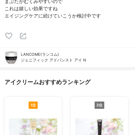
まぶたがむくみやすいので
これは嬉しい効果ですね
エイジングケアに続けていこうか検討中です
LANCOME(ランコム)
ジェニフィック アドバンスト アイ N
アイクリームおすすめランキング
1位
2位