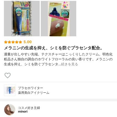
5.00
メラニンの生成を抑え、シミを防ぐプラセンタ配合。
適量が出しやすい先端。テクスチャーはこっくりしたクリーム。明色化
粧品さん独自の調合のホワイトフローラルの良い香りです。メラニンの
生成を抑え、シミを防ぐプラセンタ…
続きを見る
プラセホワイター
薬用美白アイクリーム
コスメ好き主婦
minori