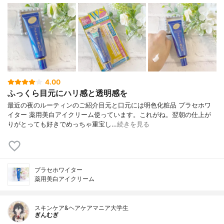
4.00
ふっくら目元にハリ感と透明感を
最近の夜のルーティンのご紹介目元と口元には明色化粧品 プラセホワ
イター 薬用美白アイクリーム使っています。これがね。翌朝の仕上が
りがとっても好きでめっちゃ重宝し…
続きを見る
プラセホワイター
薬用美白アイクリーム
スキンケア&ヘアケアマニア大学生
ぎんむぎ