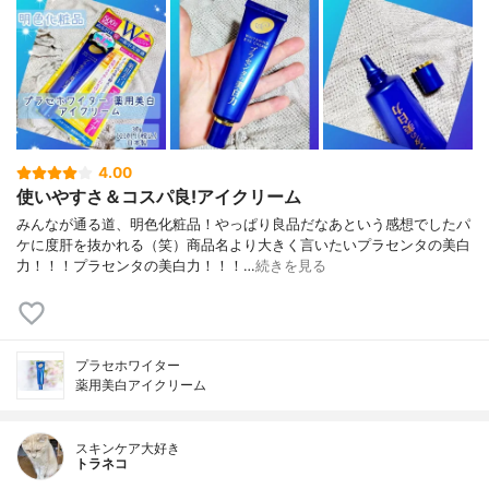
4.00
使いやすさ＆コスパ良!アイクリーム
みんなが通る道、明色化粧品！やっぱり良品だなあという感想でしたパ
ケに度肝を抜かれる（笑）商品名より大きく言いたいプラセンタの美白
力！！！プラセンタの美白力！！！…
続きを見る
プラセホワイター
薬用美白アイクリーム
スキンケア大好き
トラネコ