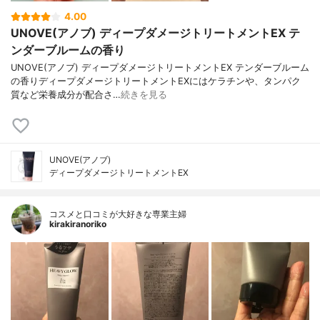
4.00
UNOVE(アノブ) ディープダメージトリートメントEX テ
ンダーブルームの香り
UNOVE(アノブ) ディープダメージトリートメントEX テンダーブルーム
の香りディープダメージトリートメントEXにはケラチンや、タンパク
質など栄養成分が配合さ…
続きを見る
UNOVE(アノブ)
ディープダメージトリートメントEX
コスメと口コミが大好きな専業主婦
kirakiranoriko