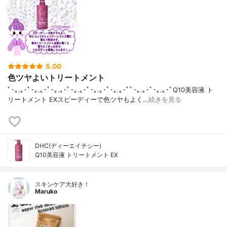
5.00
色ツヤよいトリートメント
ﾟ･｡.｡･ﾟ･｡.｡･ﾟ･｡.｡･ﾟ･｡.｡･ﾟ･｡.｡･ﾟ･｡.｡･ﾟﾟ･｡.｡･ﾟ･｡.｡･ﾟQ10美容液 ト
リートメント EXスピーディーで色ツヤもよく…
続きを見る
DHC(ディーエイチシー)
Q10美容液 トリートメント EX
スキンケア大好き！
Maruko