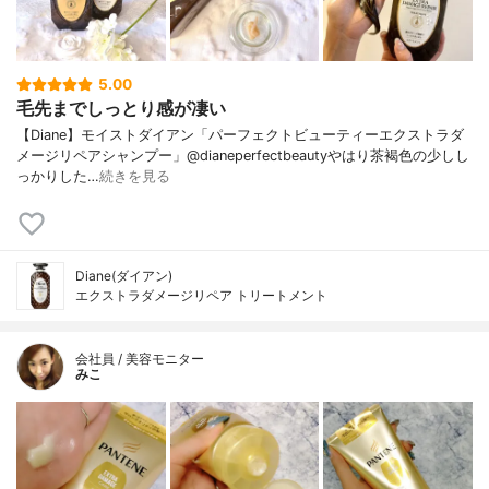
5.00
毛先までしっとり感が凄い
【Diane】モイストダイアン「パーフェクトビューティーエクストラダ
メージリペアシャンプー」@dianeperfectbeautyやはり茶褐色の少しし
っかりした…
続きを見る
Diane(ダイアン)
エクストラダメージリペア トリートメント
会社員 / 美容モニター
みこ