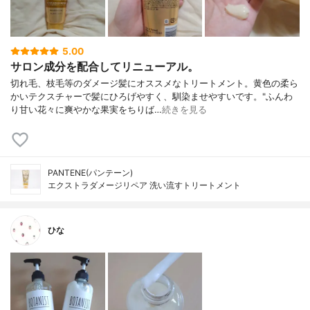
5.00
サロン成分を配合してリニューアル。
切れ毛、枝毛等のダメージ髪にオススメなトリートメント。黄色の柔ら
かいテクスチャーで髪にひろげやすく、馴染ませやすいです。"ふんわ
り甘い花々に爽やかな果実をちりば…
続きを見る
PANTENE(パンテーン)
エクストラダメージリペア 洗い流すトリートメント
ひな