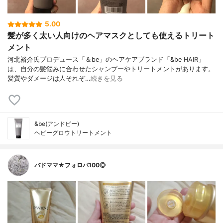
5.00
髪が多く太い人向けのヘアマスクとしても使えるトリート
メント
河北裕介氏プロデュース「＆be」のヘアケアブランド「&be HAIR」
は、自分の髪悩みに合わせたシャンプーやトリートメントがあります。
髪質やダメージは人それぞ…
続きを見る
&be(アンドビー)
ヘビーグロウトリートメント
バドママ★フォロバ100◎