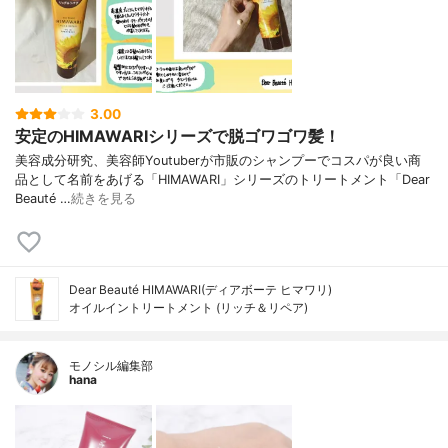
3.00
安定のHIMAWARIシリーズで脱ゴワゴワ髪！
美容成分研究、美容師Youtuberが市販のシャンプーでコスパが良い商
品として名前をあげる「HIMAWARI」シリーズのトリートメント「Dear
Beauté …
続きを見る
Dear Beauté HIMAWARI(ディアボーテ ヒマワリ)
オイルイントリートメント (リッチ＆リペア)
モノシル編集部
hana