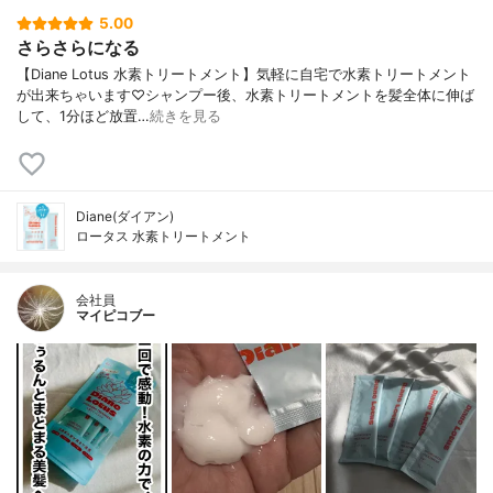
5.00
さらさらになる
【Diane Lotus 水素トリートメント】気軽に自宅で水素トリートメント
が出来ちゃいます♡シャンプー後、水素トリートメントを髪全体に伸ば
して、1分ほど放置…
続きを見る
Diane(ダイアン)
ロータス 水素トリートメント
会社員
マイピコブー