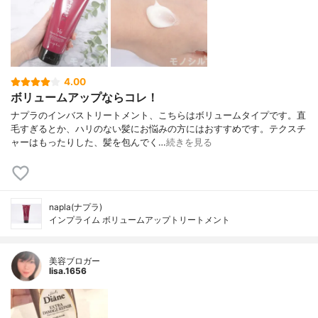
4.00
ボリュームアップならコレ！
ナプラのインバストリートメント、こちらはボリュームタイプです。直
毛すぎるとか、ハリのない髪にお悩みの方にはおすすめです。テクスチ
ャーはもったりした、髪を包んでく…
続きを見る
napla(ナプラ)
インプライム ボリュームアップトリートメント
美容ブロガー
lisa.1656