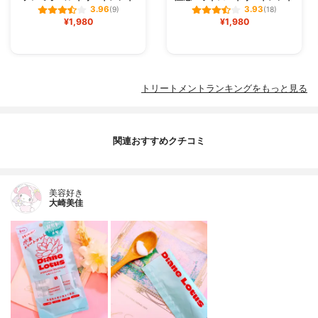
3.96
3.93
(9)
(18)
¥1,980
¥1,980
トリートメントランキングをもっと見る
関連おすすめクチコミ
美容好き
大崎美佳