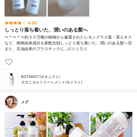
4.00
しっとり落ち着いた、潤いのある髪へ
〜＊〜＊〜約３０万種の植物から厳選されたレモングラス葉・茎エキス
など、植物由来成分を新配合🙌しっとり落ち着いた、潤いのある髪へ😊
また、石油由来のプラスチックに…
続きを見る
BOTANIST(ボタニスト)
ボタニカルトリートメント(モイスト)
メグ