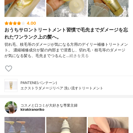
4.00
おうちサロントリートメント習慣で毛先までダメージを忘
れたワンランク上の髪へ。
切れ毛、枝毛等のダメージが気になる方用のデイリー補修トリートメン
ト。 濃縮補修成分が髪の内部まで浸透し、切れ毛・枝毛等のダメージ
が気になる髪も、毛先までつるんと…
続きを見る
PANTENE(パンテーン)
エクストラダメージリペア 洗い流すトリートメント
コスメと口コミが大好きな専業主婦
kirakiranoriko