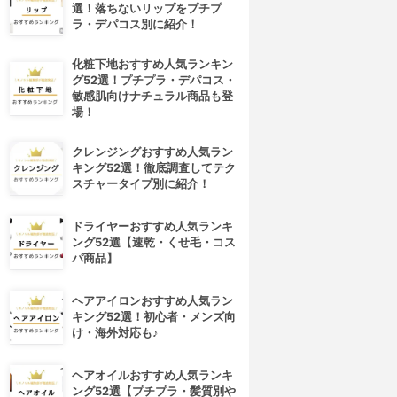
選！落ちないリップをプチプ
ラ・デパコス別に紹介！
化粧下地おすすめ人気ランキン
グ52選！プチプラ・デパコス・
敏感肌向けナチュラル商品も登
場！
クレンジングおすすめ人気ラン
キング52選！徹底調査してテク
スチャータイプ別に紹介！
4位
5位
ドライヤーおすすめ人気ランキ
ング52選【速乾・くせ毛・コス
パ商品】
ヘアアイロンおすすめ人気ラン
キング52選！初心者・メンズ向
け・海外対応も♪
ヘアオイルおすすめ人気ランキ
キラ★リズム
COVERMARK(カバーマーク)
ング52選【プチプラ・髪質別や