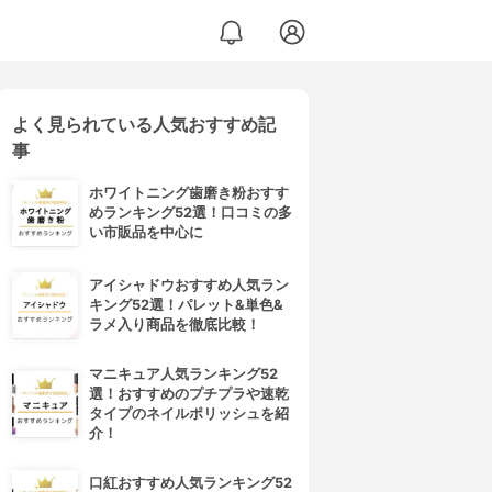
よく見られている人気おすすめ記
事
ホワイトニング歯磨き粉おすす
めランキング52選！口コミの多
い市販品を中心に
アイシャドウおすすめ人気ラン
キング52選！パレット&単色&
ラメ入り商品を徹底比較！
マニキュア人気ランキング52
選！おすすめのプチプラや速乾
タイプのネイルポリッシュを紹
介！
口紅おすすめ人気ランキング52