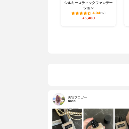
シルキースティックファンデー
ション
4.04
(17)
¥5,480
美容ブロガー
nana