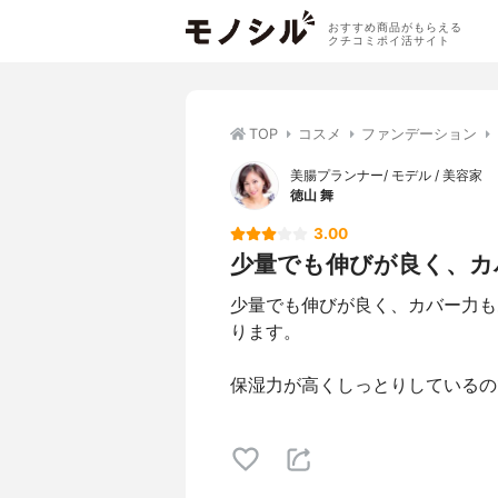
おすすめ商品がもらえる
クチコミポイ活サイト
TOP
コスメ
ファンデーション
美腸プランナー/ モデル / 美容家
徳山 舞
3.00
少量でも伸びが良く、カバ
少量でも伸びが良く、カバー力も
ります。
保湿力が高くしっとりしているの