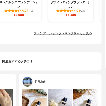
リンクル ケア ファンデーショ
グラインディングファンデーシ
W
ン
ョン
4.04
4.03
(10)
(24)
¥2,980
¥5,480
ファンデーションランキングをもっと見る
関連おすすめクチコミ
日高あき