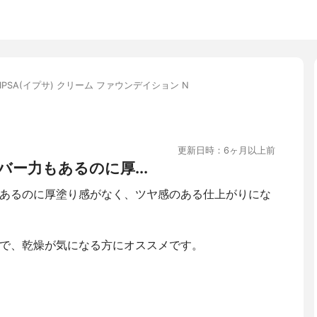
IPSA(イプサ) クリーム ファウンデイション N
更新日時：6ヶ月以上前
ー力もあるのに厚...
あるのに厚塗り感がなく、ツヤ感のある仕上がりにな
で、乾燥が気になる方にオススメです。