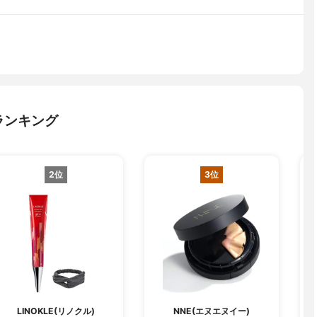
ランキング
2位
3位
LINOKLE(リノクル)
NNE(エヌエヌイー)