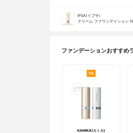
IPSA(イプサ)
クリーム ファウンデイション N
ファンデーションおすすめ
1位
KAMIKA(カミカ)