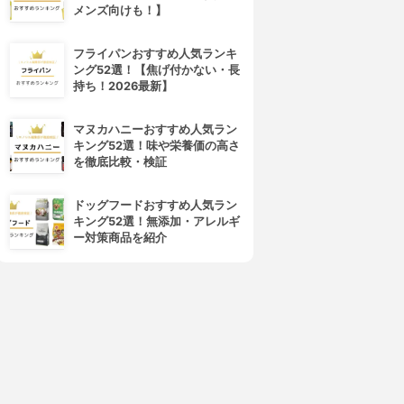
V スキンアップファンデーシ
フローレス フィット
メンズ向けも！】
ョン
4.01
(12)
¥3,850
4.02
フライパンおすすめ人気ランキ
¥1,980
ング52選！【焦げ付かない・長
持ち！2026最新】
マヌカハニーおすすめ人気ラン
キング52選！味や栄養価の高さ
を徹底比較・検証
ドッグフードおすすめ人気ラン
キング52選！無添加・アレルギ
ー対策商品を紹介