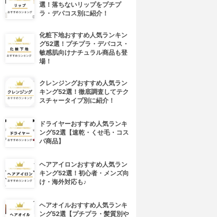
選！落ちないリップをプチプ
ラ・デパコス別に紹介！
化粧下地おすすめ人気ランキン
グ52選！プチプラ・デパコス・
敏感肌向けナチュラル商品も登
場！
クレンジングおすすめ人気ラン
キング52選！徹底調査してテク
スチャータイプ別に紹介！
ドライヤーおすすめ人気ランキ
ング52選【速乾・くせ毛・コス
パ商品】
ヘアアイロンおすすめ人気ラン
キング52選！初心者・メンズ向
4位
5位
け・海外対応も♪
ヘアオイルおすすめ人気ランキ
ング52選【プチプラ・髪質別や