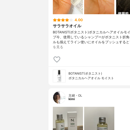
4.00
サラサラオイル
BOTANIST(ボタニスト)ボタニカルヘアオイルモ
プ今、使用しているシャンプーがボタニスト折角
ルも揃えてライン使いにオイルをプッシュすると
を見る
BOTANIST(ボタニスト)
ボタニカルヘアオイル モイスト
主婦・OL
kimi