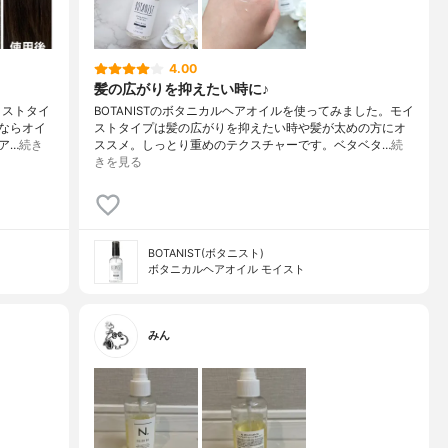
4.00
髪の広がりを抑えたい時に♪
イストタイ
BOTANISTのボタニカルヘアオイルを使ってみました。モイ
ならオイ
ストタイプは髪の広がりを抑えたい時や髪が太めの方にオ
ア…
続き
ススメ。しっとり重めのテクスチャーです。ベタベタ…
続
きを見る
BOTANIST(ボタニスト)
ボタニカルヘアオイル モイスト
みん