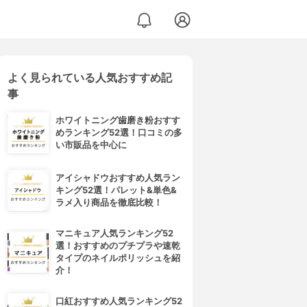
よく見られている人気おすすめ記
事
ホワイトニング歯磨き粉おすす
めランキング52選！口コミの多
い市販品を中心に
アイシャドウおすすめ人気ラン
キング52選！パレット&単色&
ラメ入り商品を徹底比較！
マニキュア人気ランキング52
選！おすすめのプチプラや速乾
タイプのネイルポリッシュを紹
介！
口紅おすすめ人気ランキング52