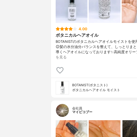
4.00
ボタニカルヘアオイル
BOTANISTのボタニカルヘアオイルモイストを
😊髪の水分油分バランスを整えて、しっとりま
導くヘアオイルになっております✨高純度オリー
を見る
BOTANIST(ボタニスト)
ボタニカルヘアオイル モイスト
会社員
マイピコブー