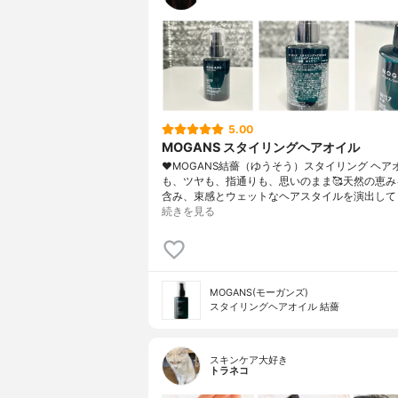
5.00
MOGANS スタイリングヘアオイル
♥MOGANS結薔（ゆうそう）スタイリング ヘア
も、ツヤも、指通りも、思いのまま🥰天然の恵み
含み、束感とウェットなヘアスタイルを演出して
続きを見る
MOGANS(モーガンズ)
スタイリングヘアオイル 結薔
スキンケア大好き
トラネコ