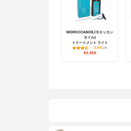
MOROCCANOIL(モロッカン
オイル)
トリートメント ライト
3.95
(29)
¥3,450