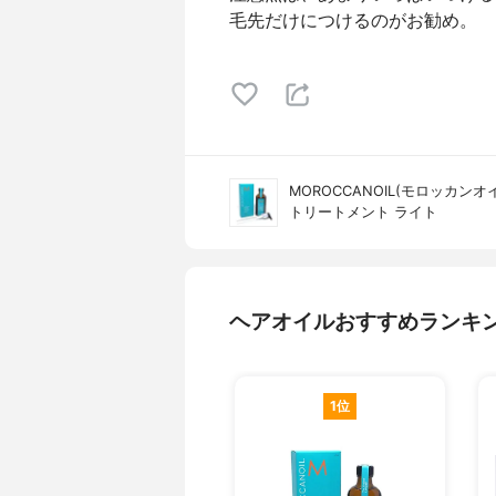
毛先だけにつけるのがお勧め。
MOROCCANOIL(モロッカンオ
トリートメント ライト
ヘアオイルおすすめランキ
1位