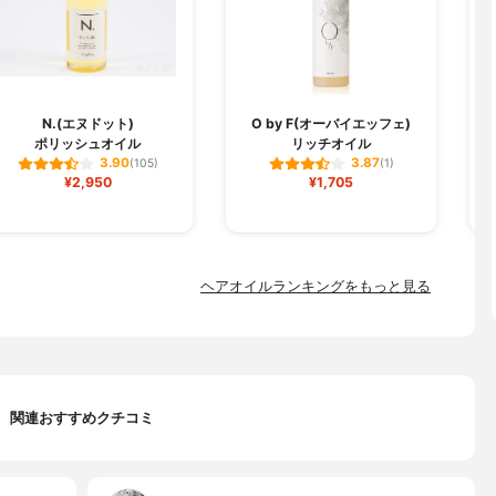
N.(エヌドット)
O by F(オーバイエッフェ)
ポリッシュオイル
リッチオイル
3.90
3.87
(105)
(1)
¥2,950
¥1,705
ヘアオイルランキングをもっと見る
関連おすすめクチコミ