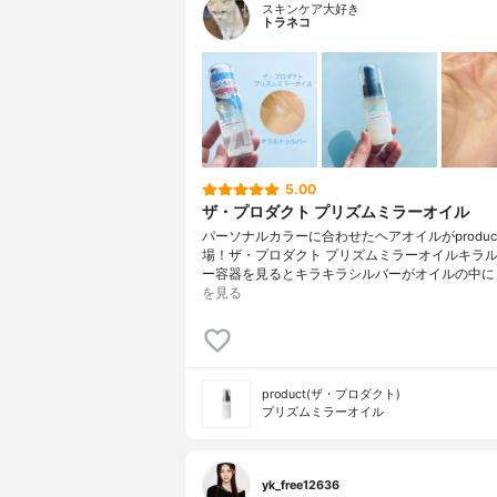
スキンケア大好き
トラネコ
5.00
ザ・プロダクト プリズムミラーオイル
パーソナルカラーに合わせたヘアオイルがproduc
場！ザ・プロダクト プリズムミラーオイルキラ
ー容器を見るとキラキラシルバーがオイルの中に
を見る
product(ザ・プロダクト)
プリズムミラーオイル
yk_free12636