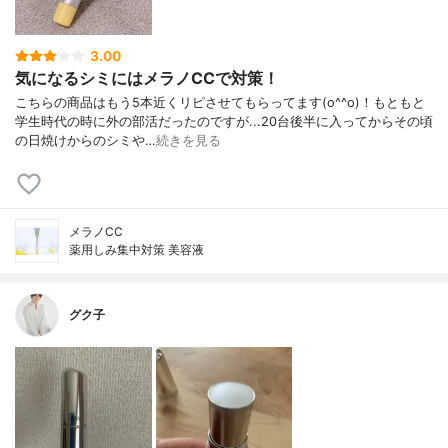
3.00
気になるシミにはメラノCCで対策！
こちらの商品はもう5本近くリピさせてもらってます(o^^o)！もともと
学生時代の時に外の部活だったのですが...20台後半に入ってからその頃
の日焼けからのシミや…
続きを見る
メラノCC
薬用しみ集中対策 美容液
グク子