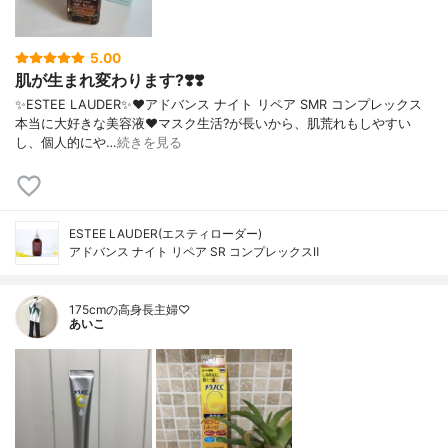
5.00
肌が生まれ変わります?❣️❣️
✨ESTEE LAUDER✨❤︎アドバンス ナイト リペア SMR コンプレックス
本当に大好きな美容液❤️マスク生活?が長いから、肌荒れもしやすい
し、個人的にや…
続きを見る
ESTEE LAUDER(エスティローダー)
アドバンス ナイト リペア SR コンプレックスⅡ
175cmの高身長主婦♡
あいこ