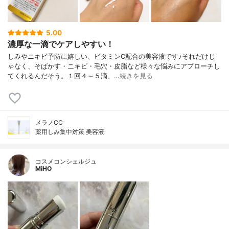
5.00
濃厚な一滴でケアしやすい！
しみやニキビ予防に嬉しい、ビタミンC配合の美容液です♪それだけじ
ゃなく、そばかす・ニキビ・毛穴・皮脂など様々な悩みにアプローチし
てくれるんだそう。１回４～５滴、…
続きを見る
メラノCC
薬用しみ集中対策 美容液
コスメコンシェルジュ
MiHO