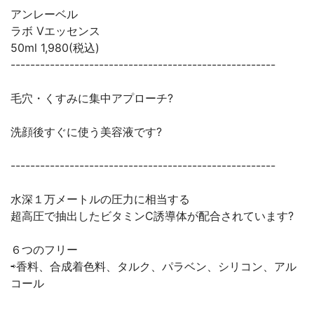
アンレーベル
ラボ Vエッセンス
50ml 1,980(税込)
------------------------------------------------------
毛穴・くすみに集中アプローチ?
洗顔後すぐに使う美容液です?
------------------------------------------------------
水深１万メートルの圧力に相当する
超高圧で抽出したビタミンC誘導体が配合されています?
６つのフリー
⇨香料、合成着色料、タルク、パラベン、シリコン、アル
コール