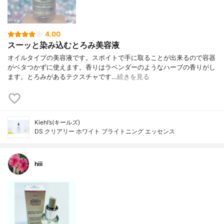
4.00
スーッと染み込むとろみ美容液
オイルタイプの美容液です。スポイトで手に取ることが出来るので容器
がベタつかずに使えます。香りはラベンダーのようなハーブの香りがし
ます。とろみがあるテクスチャです…
続きを見る
Kiehl’s(キールズ)
DS クリアリー ホワイト ブライトニング エッセンス
hiii