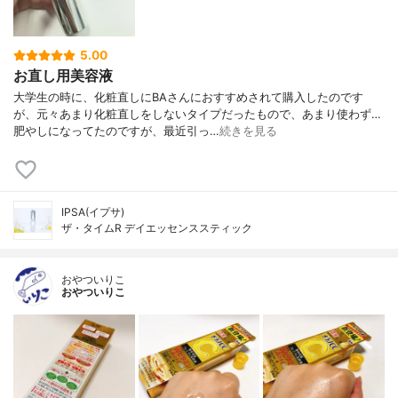
5.00
お直し用美容液
大学生の時に、化粧直しにBAさんにおすすめされて購入したのです
が、元々あまり化粧直しをしないタイプだったもので、あまり使わず…
肥やしになってたのですが、最近引っ…
続きを見る
IPSA(イプサ)
ザ・タイムR デイエッセンススティック
おやついりこ
おやついりこ