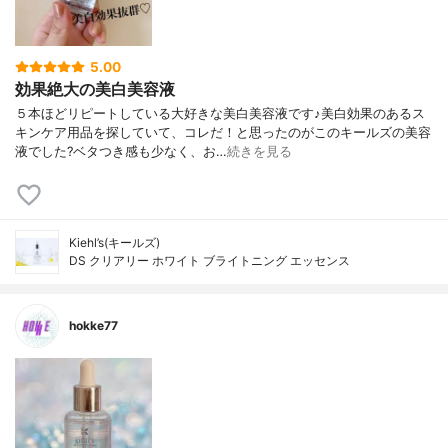
5.00
効果絶大の美白美容液
５本ほどリピートしている大好きな美白美容液です♪美白効果のあるス
キンケア用品を探していて、コレだ！と思ったのがこのキールズの美容
液でした?ベタつき感も少なく、お…
続きを見る
Kiehl’s(キールズ)
DS クリアリー ホワイト ブライトニング エッセンス
hokke77