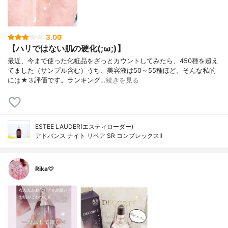
3.00
【ハリではない肌の硬化(;ω;)】
最近、今まで使った化粧品をざっとカウントしてみたら、450種を超え
てました（サンプル含む）うち、美容液は50～55種ほど。そんな私的
には★３評価です。ランキング…
続きを見る
ESTEE LAUDER(エスティローダー)
アドバンス ナイト リペア SR コンプレックスⅡ
Rika♡