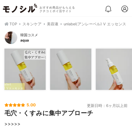
おすすめ商品がもらえる
クチコミポイ活サイト
TOP
スキンケア
美容液
unlabel(アンレーベル) V エッセンス
韓国コスメ
aqua
5.00
更新日時：6ヶ月以上前
毛穴・くすみに集中アプローチ
>>>>>