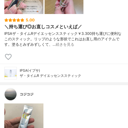
5.00
＼持ち運び◎お直しコスメといえば／
IPSAザ・タイムRデイエッセンススティック￥3.300持ち運びに便利な
このスティック。リップのような形状でこれはお直し用のアイテムで
す。塗るとみずみずしくて、…
続きを見る
IPSA(イプサ)
ザ・タイムR デイエッセンススティック
コジコジ