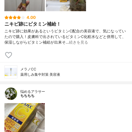
4.00
ニキビ跡にビタミン補給！
ニキビ跡に効果があるというビタミンC配合の美容液で、気になってい
たので購入！皮膚科で出されているビタミンC化粧水などと併用して、
保湿しながらビタミン補給が出来そ…
続きを見る
メラノCC
薬用しみ集中対策 美容液
悩めるアラサー
ちちちち