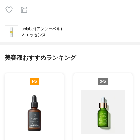
unlabel(アンレーベル)
V エッセンス
美容液おすすめランキング
1位
2位