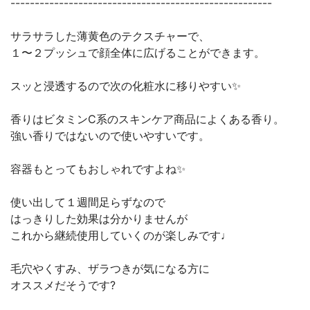
------------------------------------------------------
サラサラした薄黄色のテクスチャーで、
１〜２プッシュで顔全体に広げることができます。
スッと浸透するので次の化粧水に移りやすい✨
香りはビタミンC系のスキンケア商品によくある香り。
強い香りではないので使いやすいです。
容器もとってもおしゃれですよね✨
使い出して１週間足らずなので
はっきりした効果は分かりませんが
これから継続使用していくのが楽しみです♩
毛穴やくすみ、ザラつきが気になる方に
オススメだそうです?