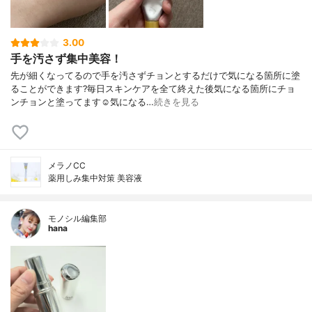
3.00
手を汚さず集中美容！
先が細くなってるので手を汚さずチョンとするだけで気になる箇所に塗
ることができます?毎日スキンケアを全て終えた後気になる箇所にチョ
ンチョンと塗ってます☺️気になる…
続きを見る
メラノCC
薬用しみ集中対策 美容液
モノシル編集部
hana