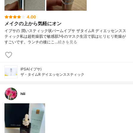
4.00
メイクの上から気軽にオン
イプサの 潤いスティック状バームイプサ ザタイムR ディエッセンスス
ティック私は超乾燥肌で敏感肌?今のマスク生活で肌はヒリヒリ乾燥が
すごいです。ランチの後にこ…
続きを見る
IPSA(イプサ)
ザ・タイムR デイエッセンススティック
hiii