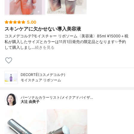
5.00
スキンケアに欠かせない導入美容液
コスメデコルテ?モイスチャー リポソーム〈美容液〉85ml ¥15000＋税
私が購入したサイズとカラーは11月1日発売の限定品となります✨予約
して購入しまし…
続きを見る
DECORTÉ(コスメデコルテ)
モイスチュア リポソーム
パーソナルカラーリスト/メイクアドバイザ…
大辻 由美子