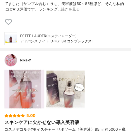
てました（サンプル含む）うち、美容液は50～55種ほど。そんな私的
には★３評価です。ランキング…
続きを見る
ESTEE LAUDER(エスティローダー)
アドバンス ナイト リペア SR コンプレックスⅡ
Rika♡
5.00
スキンケアに欠かせない導入美容液
コスメデコルテ?モイスチャー リポソーム〈美容液〉85ml ¥15000＋税