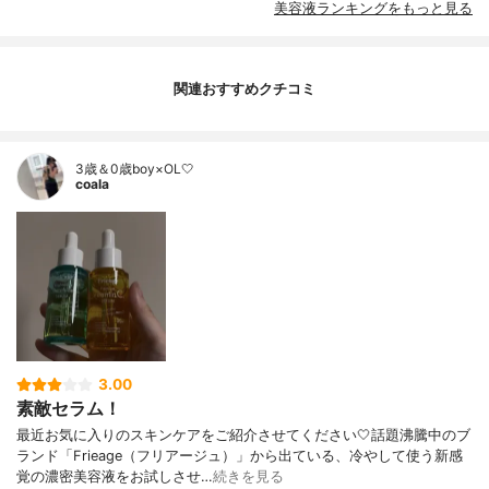
美容液ランキングをもっと見る
関連おすすめクチコミ
3歳＆0歳boy×OL🤍
coala
3.00
素敵セラム！
最近お気に入りのスキンケアをご紹介させてください🤍話題沸騰中のブ
ランド「Frieage（フリアージュ）」から出ている、冷やして使う新感
覚の濃密美容液をお試しさせ…
続きを見る