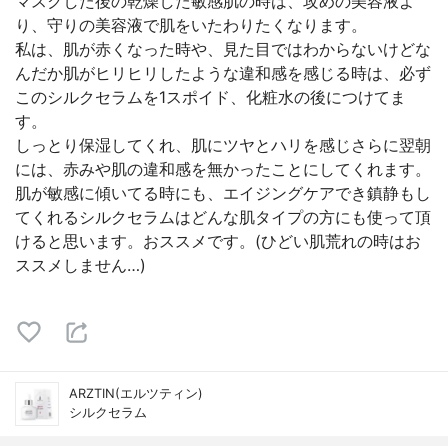
マスクした後の乾燥した敏感肌の時は、攻めの美容液よ
り、守りの美容液で肌をいたわりたくなります。
私は、肌が赤くなった時や、見た目ではわからないけどな
んだか肌がヒリヒリしたような違和感を感じる時は、必ず
このシルクセラムを1スポイド、化粧水の後につけてま
す。
しっとり保湿してくれ、肌にツヤとハリを感じさらに翌朝
には、赤みや肌の違和感を無かったことにしてくれます。
肌が敏感に傾いてる時にも、エイジングケアでき鎮静もし
てくれるシルクセラムはどんな肌タイプの方にも使って頂
けると思います。おススメです。(ひどい肌荒れの時はお
ススメしません…)
ARZTIN(エルツティン)
シルクセラム