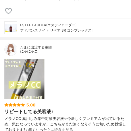
ESTEE LAUDER(エスティローダー)
アドバンス ナイト リペア SR コンプレックスⅡ
たまに出没する主婦
にゃにゃこ
5.00
リピートしてる美容液♪
メラノCC 薬用しみ集中対策美容液✨今新しくプレミアムが出ているた
め、気になっていますが、こちらがまだ無くなりそうに無いため我慢し
ております?‍♀️無くなったら…
続きを見る