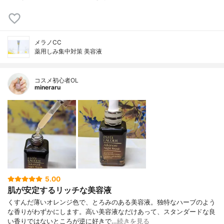
メラノCC
薬用しみ集中対策 美容液
コスメ初心者OL
mineraru
5.00
肌が安定するリッチな美容液
くすんだ薄いオレンジ色で、とろみのある美容液。独特なハーブのよう
な香りがわずかにします。高い美容液なだけあって、スタンダードな良
い香りではないところが逆に好きで…
続きを見る