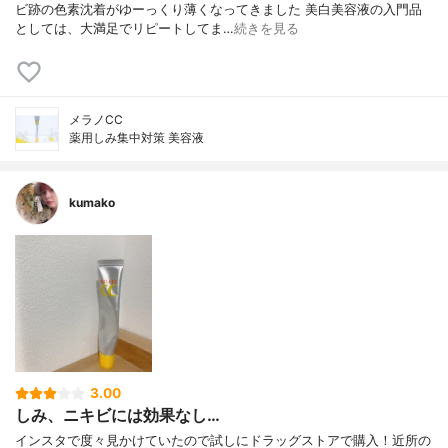
ビ跡の色素沈着がゆーっくり薄くなってきました 美白美容液の入門品
としては、大満足でリピートしてま…
続きを見る
メラノCC
薬用しみ集中対策 美容液
kumako
3.00
しみ、ニキビには効果なし…
インスタで度々見かけていたので試しにドラッグストアで購入！近所の