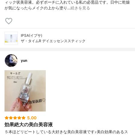
ィック状美容液。必ずポーチに入れている私の必需品です。日中に乾燥
が気になったらメイクの上から塗り…
続きを見る
IPSA(イプサ)
ザ・タイムR デイエッセンススティック
yun
5.00
効果絶大の美白美容液
５本ほどリピートしている大好きな美白美容液です♪美白効果のあるス