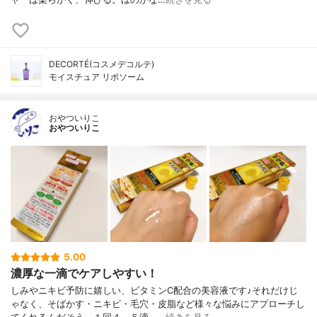
DECORTÉ(コスメデコルテ)
モイスチュア リポソーム
おやついりこ
おやついりこ
5.00
濃厚な一滴でケアしやすい！
しみやニキビ予防に嬉しい、ビタミンC配合の美容液です♪それだけじ
ゃなく、そばかす・ニキビ・毛穴・皮脂など様々な悩みにアプローチし