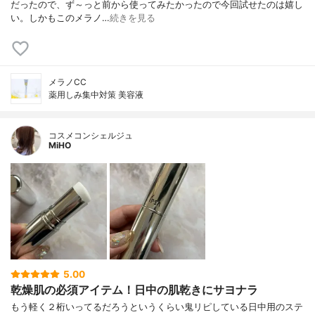
だったので、ず～っと前から使ってみたかったので今回試せたのは嬉し
い。しかもこのメラノ…
続きを見る
メラノCC
薬用しみ集中対策 美容液
コスメコンシェルジュ
MiHO
5.00
乾燥肌の必須アイテム！日中の肌乾きにサヨナラ
もう軽く２桁いってるだろうというくらい鬼リピしている日中用のステ