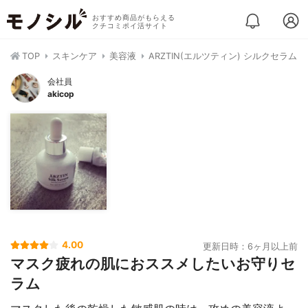
おすすめ商品がもらえる
クチコミポイ活サイト
TOP
スキンケア
美容液
ARZTIN(エルツティン) シルクセラム
会社員
akicop
4.00
更新日時：6ヶ月以上前
マスク疲れの肌におススメしたいお守りセ
ラム