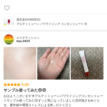
資生堂(SHISEIDO)
アルティミューン パワライジング コンセントレート III
エステティシャン
kou.2625
5.00
サンプル使ってみた😊😊
おはようございます☀アルティミューンパワライジングコンセントレー
トサンプル使ってみた😊ずっと気になっていました😊☑️強さをめぐら
せ、紫外線や環境ストレスによる乾…
続きを見る