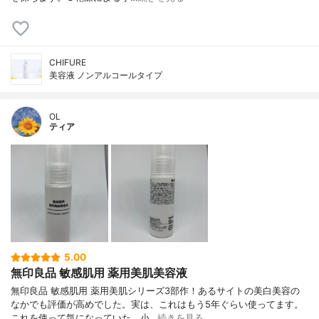
CHIFURE
美容液 ノンアルコールタイプ
OL
ティア
5.00
無印良品 敏感肌用 薬用美肌美容液
無印良品 敏感肌用 薬用美肌シリーズ3部作！あるサイトの美白美容の
なかでも評価が高めでした。実は、これはもう5年ぐらい使ってます。
これを使って気になっていた、小…
続きを見る