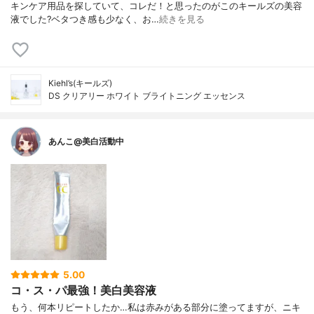
キンケア用品を探していて、コレだ！と思ったのがこのキールズの美容
液でした?ベタつき感も少なく、お…
続きを見る
Kiehl’s(キールズ)
DS クリアリー ホワイト ブライトニング エッセンス
あんこ@美白活動中
5.00
コ・ス・パ最強！美白美容液
もう、何本リピートしたか…私は赤みがある部分に塗ってますが、ニキ