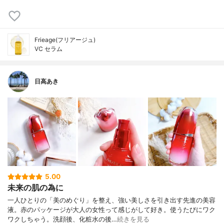
Frieage(フリアージュ)
VC セラム
日高あき
5.00
未来の肌の為に
一人ひとりの「美のめぐり」を整え、強い美しさを引き出す先進の美容
液。赤のパッケージが大人の女性って感じがして好き。使うたびにワク
ワクしちゃう。洗顔後、化粧水の後…
続きを見る