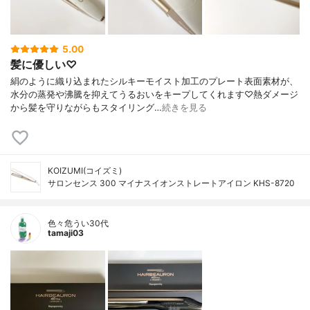
5.00
髪に優しい♡
絹のように織り込まれたシルキーモイスト加工のプレート表面素材が、
水分の蒸発や沸騰を抑えてうるおいをキープしてくれます♡熱ダメージ
から髪を守りながらもスタイリング…
続きを見る
KOIZUMI(コイズミ)
サロンセンス 300 マイナスイオンストレートアイロン KHS-8720
色々危うい30代
tamaji03