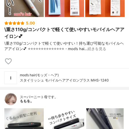
5.00
\重さ110g/コンパクトで軽くて使いやすいモバイルヘアア
イロン💕
\重さ110g/コンパクトで軽くて使いやすい！持ち運び可能なモバイルヘ
アアイロン💕 ⭐️⭐️⭐️⭐️⭐️⭐️⭐️⭐️⭐️⭐️⭐️⭐️⭐️⭐️・mod’s hai…
続きを見る
mod’s hair(モッズ・ヘア)
スタイリッシュ モバイルヘアアイロンプラス MHS-1240
スーパーニート母です。
ももを。