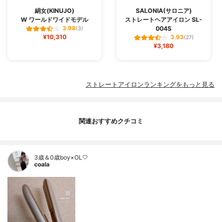
絹女(KINUJO)
SALONIA(サロニア)
W ワールドワイドモデル
ストレートヘアアイロン SL-
004S
3.98
(3)
¥10,310
3.93
(27)
¥3,180
ストレートアイロンランキングをもっと見る
関連おすすめクチコミ
3歳＆0歳boy×OL🤍
coala