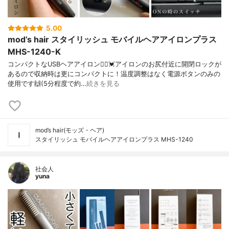
5.00
mod’s hair スタイリッシュ モバイルヘアアイロンプラス
MHS-1240-K
コンパクトなUSBヘアアイロン🙆‍♀️💓アイロンのお尻付近に開閉ロックが
あるので収納時は更にコンパクトに！温度調整はなく電源ボタンのみの
使用です🙌(5分程度で約…
続きを見る
mod’s hair(モッズ・ヘア)
スタイリッシュ モバイルヘアアイロンプラス MHS-1240
社会人
yuna