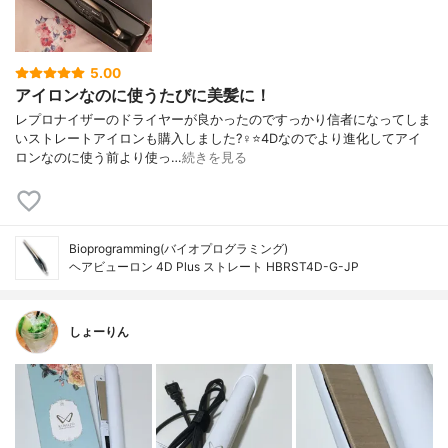
5.00
アイロンなのに使うたびに美髪に！
レプロナイザーのドライヤーが良かったのですっかり信者になってしま
いストレートアイロンも購入しました?‍♀️⭐️4Dなのでより進化してアイ
ロンなのに使う前より使っ…
続きを見る
Bioprogramming(バイオプログラミング)
ヘアビューロン 4D Plus ストレート HBRST4D-G-JP
しょーりん