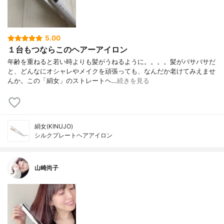
5.00
１台もつならこのヘアーアイロン
年齢を重ねると若い時よりも髪がうねるように。。。。髪がバサバサだ
と、どんなにオシャレやメイクを頑張っても、なんだか老けてみえませ
んか。この「絹女」のストレートヘ…
続きを見る
絹女(KINUJO)
シルクプレートヘアアイロン
山崎尚子