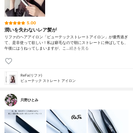
5.00
潤いを失わないレア髪が
リファのヘアアイロン「ビューテックストレートアイロン」が優秀過ぎ
て、是非使って欲しい！私は癖毛なので朝にストレートに伸ばしても、
午後にはうねってしまいますが、こ…
続きを見る
ReFa(リファ)
ビューテック ストレート アイロン
只野ひとみ