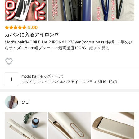
5.00
カバンに入るアイロン⁉︎
Mod's hair/MOBILE HAIR IRON¥3,278yen(mod's hair)‼️特徴‼️・手のひ
らサイズ・8mm幅プレート・最高温度190℃…
続きを見る
mod’s hair(モッズ・ヘア)
スタイリッシュ モバイルヘアアイロンプラス MHS-1240
ぴこ