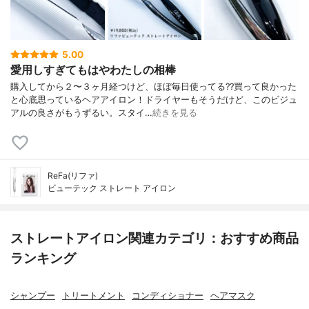
5.00
愛用しすぎてもはやわたしの相棒
購入してから２〜３ヶ月経つけど、ほぼ毎日使ってる??買って良かった
と心底思っているヘアアイロン！ドライヤーもそうだけど、このビジュ
アルの良さがもうずるい。スタイ…
続きを見る
ReFa(リファ)
ビューテック ストレート アイロン
ストレートアイロン関連カテゴリ：おすすめ商品
ランキング
シャンプー
トリートメント
コンディショナー
ヘアマスク