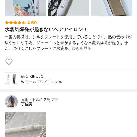
4.50
水蒸気爆発が起きないヘアアイロン！
一番の特徴は、シルクプレートを使用していることです。熱の伝わりが
緩やかになる為、ジュー！っと音がするような水蒸気爆発が起きませ
ん。220℃にしたプレートに水滴を…
続きを見る
絹女(KINUJO)
W ワールドワイドモデル
元地下ドルの２児ママ
宇佐美