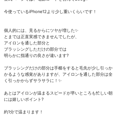
今使っているiPhone12より少し重いくらいです！
個人的には、見るからにツヤが増した✨
とまでは正直実感できませんでしたが、
アイロンを通した部分と
ブラッシングしただけの部分では
明らかに指通りの良さが違います?
ブラッシングだけの部分は手櫛をすると毛先が少し引っか
かるような感覚がありますが、アイロンを通した部分は全
く引っかからずサラサラに！✨
あとはアイロンが温まるスピードが早いところも忙しい朝
には嬉しいポイント?
約1分で温まります！