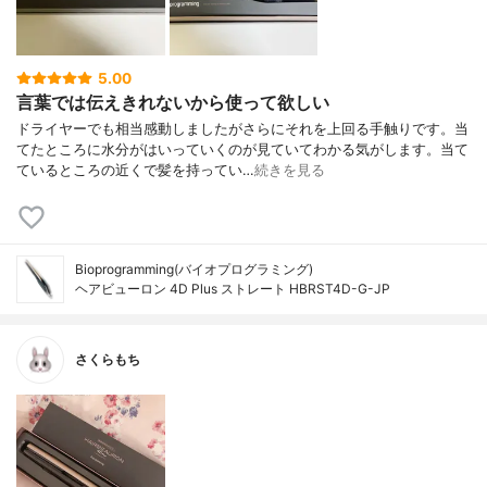
5.00
言葉では伝えきれないから使って欲しい
ドライヤーでも相当感動しましたがさらにそれを上回る手触りです。当
てたところに水分がはいっていくのが見ていてわかる気がします。当て
ているところの近くで髪を持ってい…
続きを見る
Bioprogramming(バイオプログラミング)
ヘアビューロン 4D Plus ストレート HBRST4D-G-JP
さくらもち