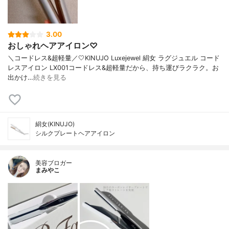
3.00
おしゃれヘアアイロン♡
＼コードレス&超軽量／🤍KINUJO Luxejewel 絹女 ラグジュエル コード
レスアイロン LX001コードレス&超軽量だから、持ち運びラクラク。お
出かけ…
続きを見る
絹女(KINUJO)
シルクプレートヘアアイロン
美容ブロガー
まみやこ