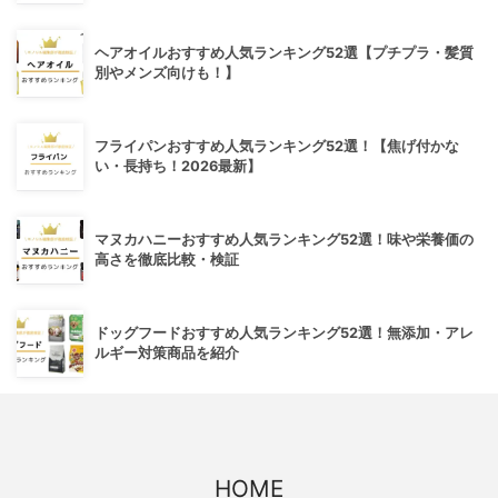
ヘアオイルおすすめ人気ランキング52選【プチプラ・髪質
別やメンズ向けも！】
フライパンおすすめ人気ランキング52選！【焦げ付かな
い・長持ち！2026最新】
マヌカハニーおすすめ人気ランキング52選！味や栄養価の
高さを徹底比較・検証
ドッグフードおすすめ人気ランキング52選！無添加・アレ
ルギー対策商品を紹介
HOME