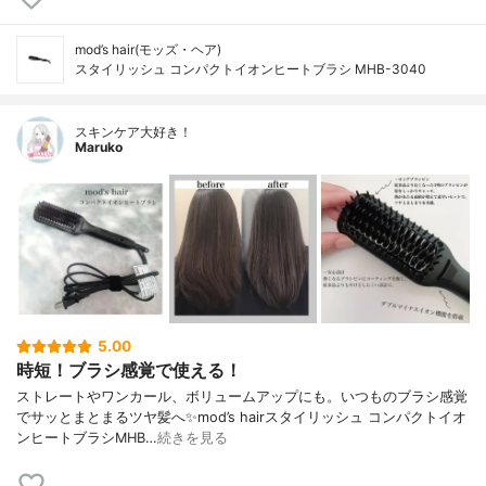
mod’s hair(モッズ・ヘア)
スタイリッシュ コンパクトイオンヒートブラシ MHB-3040
スキンケア大好き！
Maruko
5.00
時短！ブラシ感覚で使える！
ストレートやワンカール、ボリュームアップにも。いつものブラシ感覚
でサッとまとまるツヤ髪へ✨mod’s hairスタイリッシュ コンパクトイオ
ンヒートブラシMHB…
続きを見る