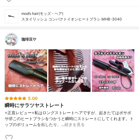
mod’s hair(モッズ・ヘア)
スタイリッシュ コンパクトイオンヒートブラシ MHB-3040
珈琲豆♡
5.00
瞬時にサラツヤストレート
⭐️正直レビュー⭐️私はロングストレートヘアですが、起きたてはボサボ
サ🤣このヒートブラシをつかうと瞬時にストレートにしてくれます。ト
ップのボリュームを出したり、…
続きを見る