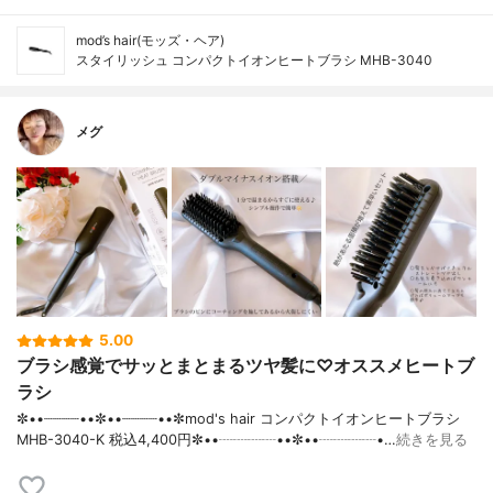
mod’s hair(モッズ・ヘア)
スタイリッシュ コンパクトイオンヒートブラシ MHB-3040
メグ
5.00
ブラシ感覚でサッとまとまるツヤ髪に♡オススメヒートブ
ラシ
✼••┈┈┈┈••✼••┈┈┈┈••✼mod's hair コンパクトイオンヒートブラシ
MHB-3040-K 税込4,400円✼••┈┈┈┈••✼••┈┈┈┈•…
続きを見る