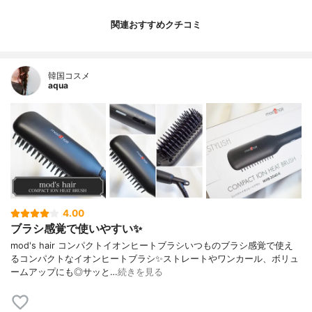
関連おすすめクチコミ
韓国コスメ
aqua
4.00
ブラシ感覚で使いやすい✨
mod's hair コンパクトイオンヒートブラシいつものブラシ感覚で使え
るコンパクトなイオンヒートブラシ✨ストレートやワンカール、ボリュ
ームアップにも◎サッと…
続きを見る