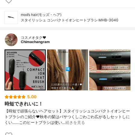
mod’s hair(モッズ・ヘア)
スタイリッシュ コンパクトイオンヒートブラシ MHB-3040
コスメオタク♥︎
Chimachangram
5.00
時短できれいに！
【時短で頑張らないヘアセット】スタイリッシュコンパクトイオンヒー
トブラシのご紹介♥︎秋冬の髪はパサつくしごわごわ広がるしセットしに
くい……このヒートブラシは使い…
続きを見る