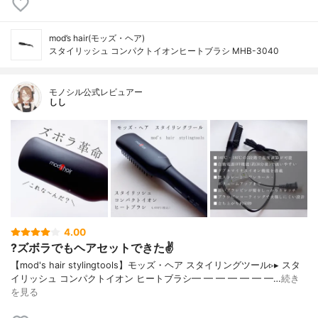
mod’s hair(モッズ・ヘア)
スタイリッシュ コンパクトイオンヒートブラシ MHB-3040
モノシル公式レビュアー
しし
4.00
?ズボラでもヘアセットできた✌️
【mod's hair stylingtools】モッズ・ヘア スタイリングツール▹▸ スタ
イリッシュ コンパクトイオン ヒートブラシ━ ━ ━ ━ ━ ━ ━…
続き
を見る