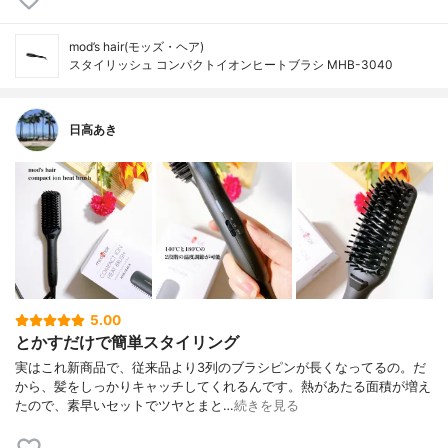
mod’s hair(モッズ・ヘア)
スタイリッシュ コンパクトイオンヒートブラシ MHB-3040
日高あき
5.00
とかすだけで簡単スタイリング
実はこれ新商品で、従来品より3列のブラシピンが長くなってるの。だ
から、髪をしっかりキャッチしてくれるんです。熱があたる面積が増え
たので、素早いセットでツヤとまと…
続きを見る