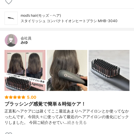
mod’s hair(モッズ・ヘア)
スタイリッシュ コンパクトイオンヒートブラシ MHB-3040
会社員
みゆ
5.00
ブラッシング感覚で簡単＆時短ケア！
正直私ヘアケアには疎くてここ最近あまりヘアアイロンとか使ってなか
ったんです。今回久々に使ってみて最近のヘアアイロンの進化にビック
リしました。 今回ご紹介させてい…
続きを見る