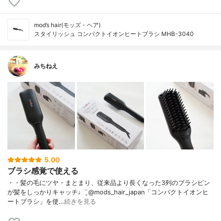
mod’s hair(モッズ・ヘア)
スタイリッシュ コンパクトイオンヒートブラシ MHB-3040
みちねえ
5.00
ブラシ感覚で使える
・・髪の毛にツヤ・まとまり、従来品より長くなった3列のブラシピン
が髪をしっかりキャッチ♩¨̮@mods_hair_japan「コンパクトイオンヒ
ートブラシ」を使…
続きを見る