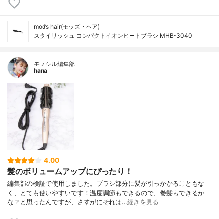
mod’s hair(モッズ・ヘア)
スタイリッシュ コンパクトイオンヒートブラシ MHB-3040
モノシル編集部
hana
4.00
髪のボリュームアップにぴったり！
編集部の検証で使用しました。ブラシ部分に髪が引っかかることもな
く、とても使いやすいです！温度調節もできるので、巻髪もできるか
な？と思ったんですが、さすがにそれは…
続きを見る