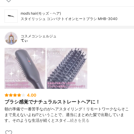
mod’s hair(モッズ・ヘア)
スタイリッシュ コンパクトイオンヒートブラシ MHB-3040
コスメコンシェルジュ
てぃ
4.00
ブラシ感覚でナチュラルストレートヘアに！
朝の準備で一番苦手なのがヘアスタイリング！リモートワークならそこ
まで見えないよね⁉︎ということで、適当にまとめた髪で出勤していま
す。そのような生活が続くとスタイ…
続きを見る