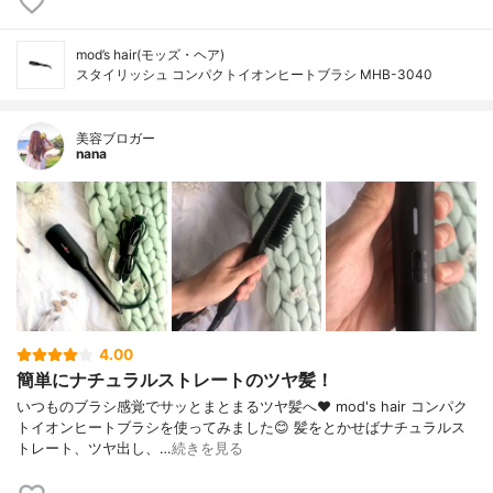
mod’s hair(モッズ・ヘア)
スタイリッシュ コンパクトイオンヒートブラシ MHB-3040
美容ブロガー
nana
4.00
簡単にナチュラルストレートのツヤ髪！
いつものブラシ感覚でサッとまとまるツヤ髪へ❤ mod's hair コンパク
トイオンヒートブラシを使ってみました😊 髪をとかせばナチュラルス
トレート、ツヤ出し、…
続きを見る