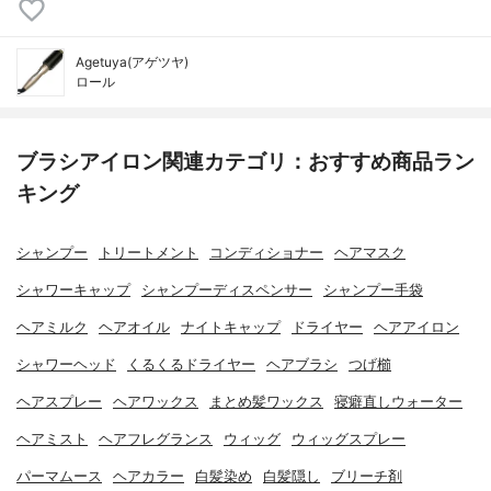
Agetuya(アゲツヤ)
ロール
ブラシアイロン関連カテゴリ：おすすめ商品ラン
キング
シャンプー
トリートメント
コンディショナー
ヘアマスク
シャワーキャップ
シャンプーディスペンサー
シャンプー手袋
ヘアミルク
ヘアオイル
ナイトキャップ
ドライヤー
ヘアアイロン
シャワーヘッド
くるくるドライヤー
ヘアブラシ
つげ櫛
ヘアスプレー
ヘアワックス
まとめ髪ワックス
寝癖直しウォーター
ヘアミスト
ヘアフレグランス
ウィッグ
ウィッグスプレー
パーマムース
ヘアカラー
白髪染め
白髪隠し
ブリーチ剤