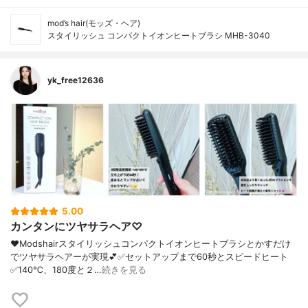
mod’s hair(モッズ・ヘア)
スタイリッシュ コンパクトイオンヒートブラシ MHB-3040
yk_free12636
5.00
カンタンにツヤサラヘア♡
❤︎Modshairスタイリッシュコンパクトイオンヒートブラシとかすだけ
でツヤサラヘアーが実現💕✅セットアップまで60秒とスピードヒート
✅140℃、180度と２…
続きを見る