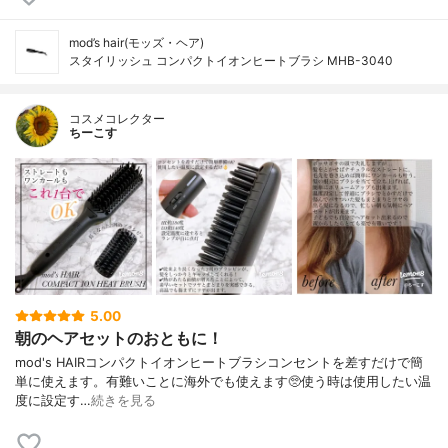
mod’s hair(モッズ・ヘア)
スタイリッシュ コンパクトイオンヒートブラシ MHB-3040
コスメコレクター
ちーこす
5.00
朝のヘアセットのおともに！
⁡⁡⁡⁡mod's HAIRコンパクトイオンヒートブラシ⁡⁡コンセントを差すだけで簡
単に使えます。有難いことに海外でも使えます🥺⁡使う時は使用したい温
度に設定す…
続きを見る