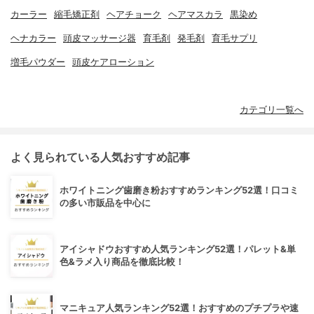
カーラー
縮毛矯正剤
ヘアチョーク
ヘアマスカラ
黒染め
ヘナカラー
頭皮マッサージ器
育毛剤
発毛剤
育毛サプリ
増毛パウダー
頭皮ケアローション
カテゴリ一覧へ
よく見られている人気おすすめ記事
ホワイトニング歯磨き粉おすすめランキング52選！口コミ
の多い市販品を中心に
アイシャドウおすすめ人気ランキング52選！パレット&単
色&ラメ入り商品を徹底比較！
マニキュア人気ランキング52選！おすすめのプチプラや速