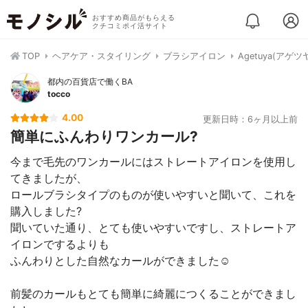
おすすめ商品がもらえる
クチコミポイ活サイト
TOP
ヘアケア・スタイリング
ブラシアイロン
Agetuya(アゲツ
都内の百貨店で働くBA
tocco
4.00
更新日時：6ヶ月以上前
簡単にふんわりワンカール?
今まで毛先のワンカールにはストレートアイロンを使用し
てきましたが、
ロールブラシタイプのものが使いやすいと聞いて、これを
購入しました?
聞いていた通り、とても使いやすいですし、ストレートア
イロンでするよりも
ふんわりとした自然なカールができました☺️
前髪のカールもとても簡単に綺麗につくることができまし