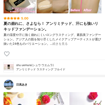
5.00
夏の崩れに、さよなら！ アンリミテッド、汗にも強いリ
キッドファンデーション。
夏の湿度や汗に強く崩れにくいロングラスティング、素肌美ファンデー
ション。アジア人の肌を知り尽くしたメイクアップアーティストが選び
抜いた24色ものバリエーション。…
続きを見る
shu uemura(シュウ ウエムラ)
アンリミテッド ラスティング フルイド
日高あき