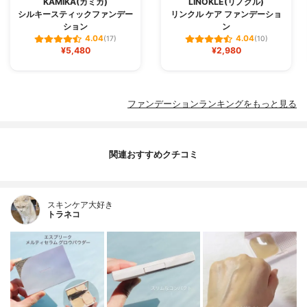
KAMIKA(カミカ)
LINOKLE(リノクル)
シルキースティックファンデー
リンクル ケア ファンデーショ
ション
ン
4.04
4.04
(17)
(10)
¥5,480
¥2,980
ファンデーションランキングをもっと見る
関連おすすめクチコミ
スキンケア大好き
トラネコ