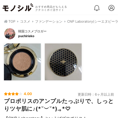
おすすめ商品がもらえる
クチコミポイ活サイト
TOP
コスメ
ファンデーション
CNP Laboratory(シーエ
韓国コスメブロガー
puchirieko
4.00
更新日時：6ヶ月以上前
プロポリスのアンプルたっぷりで、しっと
りツヤ肌に♪(*˘︶˘*).｡*♡