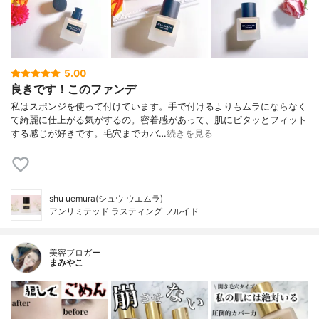
5.00
良きです！このファンデ
私はスポンジを使って付けています。手で付けるよりもムラにならなく
て綺麗に仕上がる気がするの。密着感があって、肌にピタッとフィット
する感じが好きです。毛穴までカバ…
続きを見る
shu uemura(シュウ ウエムラ)
アンリミテッド ラスティング フルイド
美容ブロガー
まみやこ