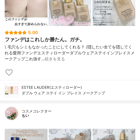
5.00
ファンデはこれしか勝たん。ガチ。
\ 毛穴もシミもなかったことにしてくれる？ /⁡⁡隠したい全てを隠してく
れる愛用ファンデ⁡エスティローダーダブルウェアステイインプレイスメ
ークアップ⁡⁡これ強す…
続きを見る
ESTEE LAUDER(エスティローダー)
ダブル ウェア ステイ イン プレイス メークアップ
コスメコレクター
もい