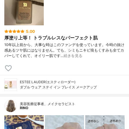
5.00
厚塗り上等！ トラブルレスなパーフェクト肌
10年以上前から、大事な時はこのファンデを使っています。今時の抜け
感あるツヤ肌にはなりません。でも、シミもニキビ痕もくすみも全てカ
バーしてくれて、オイリー肌です…
続きを見る
ESTEE LAUDER(エスティローダー)
ダブル ウェア ステイ イン プレイス メークアップ
美容医療従事者、メイクセラピスト
RINO