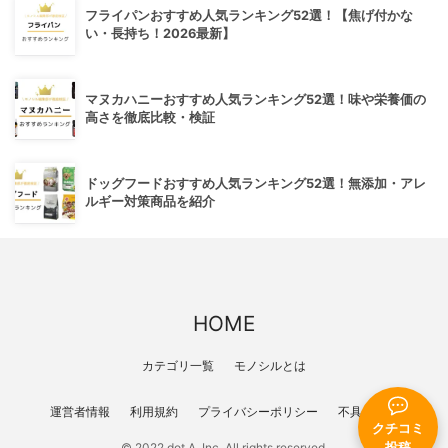
フライパンおすすめ人気ランキング52選！【焦げ付かな
い・長持ち！2026最新】
マヌカハニーおすすめ人気ランキング52選！味や栄養価の
高さを徹底比較・検証
ドッグフードおすすめ人気ランキング52選！無添加・アレ
ルギー対策商品を紹介
HOME
カテゴリ一覧
モノシルとは
運営者情報
利用規約
プライバシーポリシー
不具合報告
クチコミ
投稿
© 2022 dot A, Inc. All rights reserved.