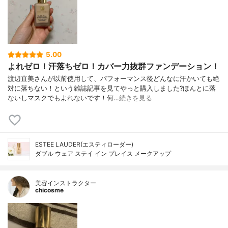
5.00
よれゼロ！汗落ちゼロ！カバー力抜群ファンデーション！
渡辺直美さんが以前使用して、パフォーマンス後どんなに汗かいても絶
対に落ちない！という雑誌記事を見てやっと購入しました?ほんとに落
ないしマスクでもよれないです！何…
続きを見る
ESTEE LAUDER(エスティローダー)
ダブル ウェア ステイ イン プレイス メークアップ
美容インストラクター
chicosme