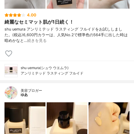
4.00
綺麗なセミマット肌が1日続く！
shu uemura アンリミテッド ラスティング フルイドをお試ししまし
た。(税込)6,600円カラーは、人気No.2で標準色の564手に出した時は
暗めかなと…
続きを見る
shu uemura(シュウ ウエムラ)
アンリミテッド ラスティング フルイド
美容ブロガー
ゆあ