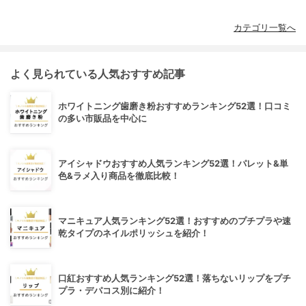
カテゴリ一覧へ
よく見られている人気おすすめ記事
ホワイトニング歯磨き粉おすすめランキング52選！口コミ
の多い市販品を中心に
アイシャドウおすすめ人気ランキング52選！パレット&単
色&ラメ入り商品を徹底比較！
マニキュア人気ランキング52選！おすすめのプチプラや速
乾タイプのネイルポリッシュを紹介！
口紅おすすめ人気ランキング52選！落ちないリップをプチ
プラ・デパコス別に紹介！