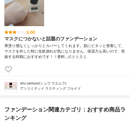
3.00
マスクにつかないと話題のファンデーション
厚塗り感なくしっかりとカバーしてくれます。肌にピタッと密着して、
マスクを外した時に化粧崩れが気になりません。保湿力も高いので、乾
燥する時期におすすめです！！香料…
続きを見る
shu uemura(シュウ ウエムラ)
アンリミテッド ラスティング フルイド
ファンデーション関連カテゴリ：おすすめ商品ラ
ンキング