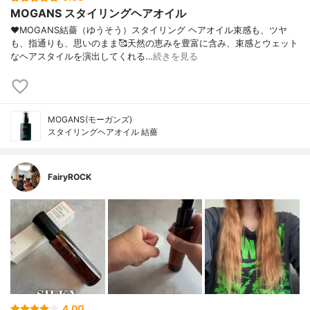
MOGANS スタイリングヘアオイル
♥MOGANS結薔（ゆうそう）スタイリング ヘアオイル束感も、ツヤ
も、指通りも、思いのまま🥰天然の恵みを豊富に含み、束感とウェット
なヘアスタイルを演出してくれる…
続きを見る
MOGANS(モーガンズ)
スタイリングヘアオイル 結薔
FairyROCK
4.00