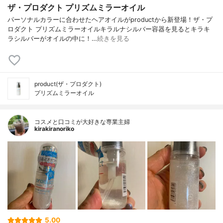
ザ・プロダクト プリズムミラーオイル
パーソナルカラーに合わせたヘアオイルがproductから新登場！ザ・プ
ロダクト プリズムミラーオイルキラルナシルバー容器を見るとキラキ
ラシルバーがオイルの中に！…
続きを見る
product(ザ・プロダクト)
プリズムミラーオイル
コスメと口コミが大好きな専業主婦
kirakiranoriko
5.00