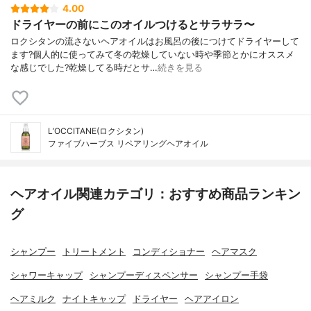
4.00
ドライヤーの前にこのオイルつけるとサラサラ〜
ロクシタンの流さないヘアオイルはお風呂の後につけてドライヤーして
ます?個人的に使ってみて冬の乾燥していない時や季節とかにオススメ
な感じでした?乾燥してる時だとサ…
続きを見る
L’OCCITANE(ロクシタン)
ファイブハーブス リペアリングヘアオイル
ヘアオイル関連カテゴリ：おすすめ商品ランキン
グ
シャンプー
トリートメント
コンディショナー
ヘアマスク
シャワーキャップ
シャンプーディスペンサー
シャンプー手袋
ヘアミルク
ナイトキャップ
ドライヤー
ヘアアイロン