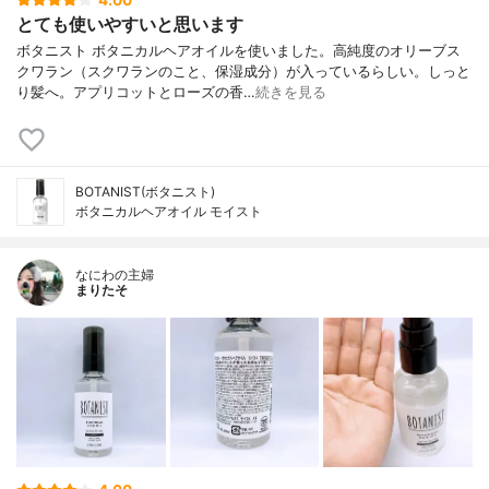
4.00
とても使いやすいと思います
ボタニスト ボタニカルヘアオイルを使いました。高純度のオリーブス
クワラン（スクワランのこと、保湿成分）が入っているらしい。しっと
り髪へ。アプリコットとローズの香…
続きを見る
BOTANIST(ボタニスト)
ボタニカルヘアオイル モイスト
なにわの主婦
まりたそ