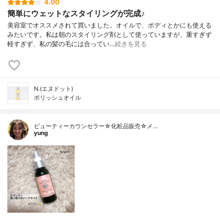
4.00
簡単にウェットなスタイリングが完成♪
美容室でオススメされて買いました。オイルで、ボディとかにも使える
みたいです。私は朝のスタイリング剤として使っていますが、重すぎず
軽すぎず、私の髪の毛には合ってい…
続きを見る
N.(エヌドット)
ポリッシュオイル
ビューティーカウンセラー☆化粧品販売☆メ…
yung