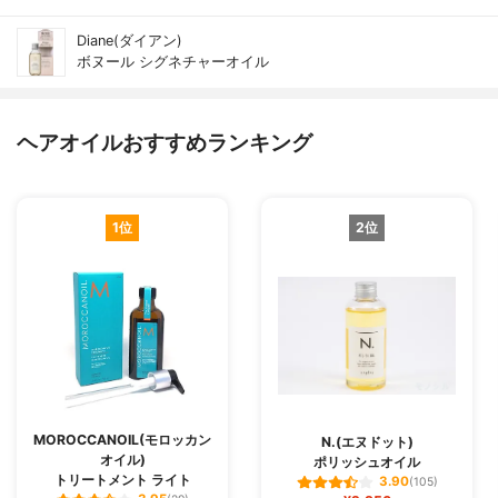
Diane(ダイアン)
ボヌール シグネチャーオイル
ヘアオイルおすすめランキング
1位
2位
MOROCCANOIL(モロッカン
N.(エヌドット)
オイル)
ポリッシュオイル
トリートメント ライト
3.90
(105)