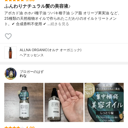
ふんわりナチュラル髪の美容液♪
アボカド油 ホホバ種子油 ツバキ種子油 シア脂 オリーブ果実油 など、
25種類の天然植物オイルで作られたこだわりのオイルトリートメン
ト。✔ 合成香料不使用 ✔ …
続きを見る
ALLNA ORGANIC(オルナ オーガニック)
ヘアエッセンス
ブロガーのはず
れな