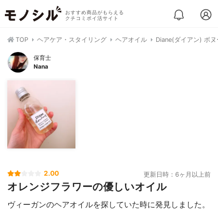
おすすめ商品がもらえる
クチコミポイ活サイト
TOP
ヘアケア・スタイリング
ヘアオイル
Diane(ダイアン) 
保育士
Nana
2.00
更新日時：6ヶ月以上前
オレンジフラワーの優しいオイル
ヴィーガンのヘアオイルを探していた時に発見しました。