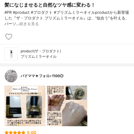
髪になじませると自然なツヤ感に変わる！
#PR #product #プロダクト #プリズムミラーオイルproductから新登場
した『ザ・プロダクト プリズムミラーオイル』は、“似合う”を叶える、
パーソ…
続きを見る
product(ザ・プロダクト)
プリズムミラーオイル
バドママ★フォロバ100◎
5.00