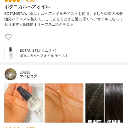
4.00
ボタニカルヘアオイル
BOTANISTのボタニカルヘアオイルモイストを使用しました😊髪の水分
油分バランスを整えて、しっとりまとまる髪に導くヘアオイルになって
おります✨高純度オリーブス…
続きを見る
BOTANIST(ボタニスト)
ボタニカルヘアオイル モイスト
会社員
マイピコブー