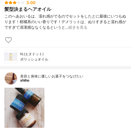
3.00
髪型決まるヘアオイル
このへあおいるは、濡れ感がでるのでセットをしたとに最後にいつもぬ
ります！柑橘系のいい香りです！デメリットは、ぬりすぎると濡れ感が
ですぎて清潔感ななくなるというと…
続きを見る
N.(エヌドット)
ポリッシュオイル
美容と身体に優しいお菓子をつなげたい
shiho