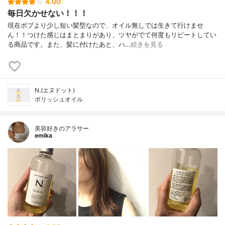
4.00
毎日欠かせない！！！
現在ボブより少し短い髪型なので、オイル無しでは生きて行けませ
ん！！つけた感じはまとまりがあり、ツヤがでて何度もリピートしてい
る商品です。また、髪に付けたあと、ハ…
続きを見る
N.(エヌドット)
ポリッシュオイル
美容好きのアラサー
emika