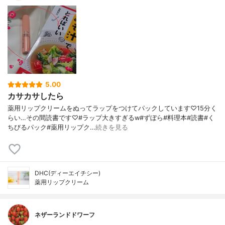
5.00
カサカサしたら
薬用リップクリームをぬってラップをつけてパックしています♡15分く
らい…その間読書です♡#ラップ大きすぎるw#ずぼら#料理本#読書#く
ちびるパック#薬用リップク…
続きを見る
DHC(ディーエイチシー)
薬用リップクリーム
ネザーランドドワーフ