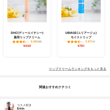
DHC(ディーエイチシー)
URIAGE(ユリアージュ)
薬用リップクリーム
モイストリップ
3.98
3.97
(86)
(4)
¥430
¥761
リップクリームランキングをもっと見る
関連おすすめクチコミ
コスメ好き
Eririn