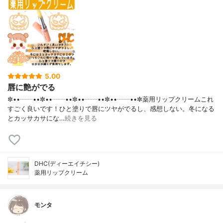
5.00
唇に艶がでる
✼••┈┈••✼••┈┈••✼••┈┈••✼••┈┈••✼薬用リップクリームこれ
すごく良いです！ひと塗りで唇にツヤがでるし、感想しない。冬になる
とカッサカサにな…
続きを見る
DHC(ディーエイチシー)
薬用リップクリーム
モンタ