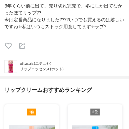
3年くらい前に出て、売り切れ完売で、冬にしか出てなか
ったほてリップ??
今は定番商品になりました????いつでも買えるのは嬉しい
ですね✨私はいつもストック用意してます✨ラブ?
ettusais(エテュセ)
リップエッセンス(ホット)
リップクリームおすすめランキング
1位
2位