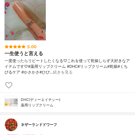
5.00
一生使うと言える
一度使ったらリピートしたくなる♡これを使って乾燥しらず大好きなア
イテムです♡#薬用リップクリーム #DHC#リップクリーム#乾燥#くち
びるケア #かさかさ#ひび…
続きを見る
DHC(ディーエイチシー)
薬用リップクリーム
ネザーランドドワーフ