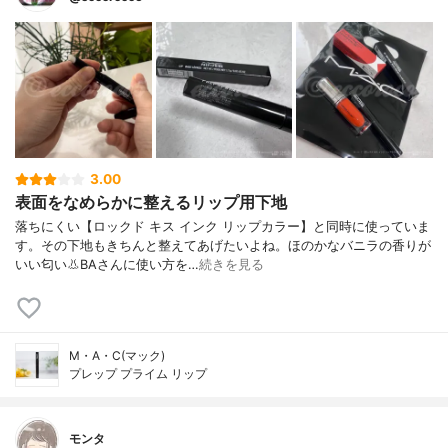
3.00
表面をなめらかに整えるリップ用下地
落ちにくい【ロックド キス インク リップカラー】と同時に使っていま
す。その下地もきちんと整えてあげたいよね。ほのかなバニラの香りが
いい匂い👃BAさんに使い方を…
続きを見る
M・A・C(マック)
プレップ プライム リップ
モンタ