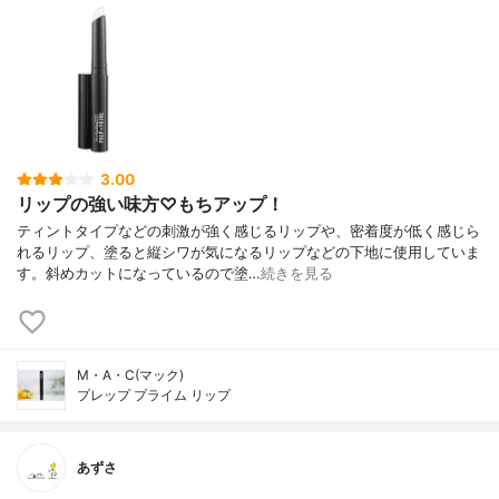
3.00
リップの強い味方♡もちアップ！
ティントタイプなどの刺激が強く感じるリップや、密着度が低く感じら
れるリップ、塗ると縦シワが気になるリップなどの下地に使用していま
す。斜めカットになっているので塗…
続きを見る
M・A・C(マック)
プレップ プライム リップ
あずさ