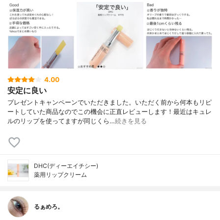
4.00
安定に良い
プレゼントキャンペーンでいただきました。いただく前から何本もリピ
ートしていた商品なのでこの機会に正直レビューします！最近はキュレ
ルのリップを使ってますが同じくら…
続きを見る
DHC(ディーエイチシー)
薬用リップクリーム
るぁめろ。