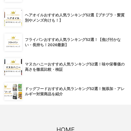
ヘアオイルおすすめ人気ランキング52選【プチプラ・髪質
別やメンズ向けも！】
フライパンおすすめ人気ランキング52選！【焦げ付かな
い・長持ち！2026最新】
マヌカハニーおすすめ人気ランキング52選！味や栄養価の
高さを徹底比較・検証
ドッグフードおすすめ人気ランキング52選！無添加・アレ
ルギー対策商品を紹介
HOME