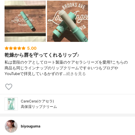
5.00
乾燥から唇を守ってくれるリップ♪
私は普段のケアとしてロート製薬のケアセラシリーズを愛用?こちらの
商品も同じラインナップのリップクリームです☺️いつもブログや
YouTubeで拝見しているかずのす…
続きを見る
CareCera(ケアセラ)
高保湿リップクリーム
biyouguma