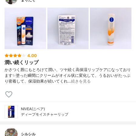
4.00
潤い続くリップ
かさつく唇にもとろけて潤い、ツヤ続く高保湿リップケアになっており
ます✨塗った瞬間にクリームがオイル状に変化して、うるおいがたっぷ
り密着して、保湿効果が続いてくれ…
続きを見る
NIVEA(ニベア)
ディープモイスチャーリップ
シルシル