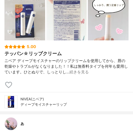
5.00
テッパン☆リップクリーム
ニベア ディープモイスチャーのリップクリームを使用してから、唇の
乾燥やトラブルがなくなりました！！私は無香料タイプを何年も愛用し
ています。ひとぬりで、しっとりし…
続きを見る
NIVEA(ニベア)
ディープモイスチャーリップ
あ