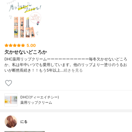
5.00
欠かせないどころか
DHC薬用リップクリームーーーーーーーーーーー毎冬欠かせないどころ
か、私は年中いつでも愛用しています。他のリップより一塗りのうるお
いが断然長続き！！もう5年以上…
続きを見る
DHC(ディーエイチシー)
薬用リップクリーム
にる