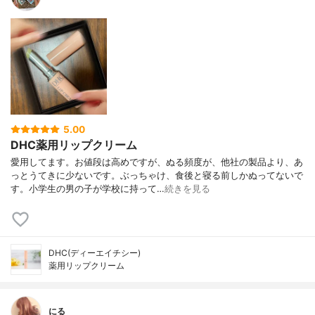
5.00
DHC薬用リップクリーム
愛用してます。お値段は高めですが、ぬる頻度が、他社の製品より、あ
っとうてきに少ないです。ぶっちゃけ、食後と寝る前しかぬってないで
す。小学生の男の子が学校に持って…
続きを見る
DHC(ディーエイチシー)
薬用リップクリーム
にる