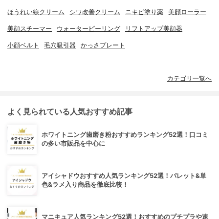
ほうれい線クリーム
シワ改善クリーム
ニキビ塗り薬
美顔ローラー
美顔スチーマー
ウォーターピーリング
リフトアップ美顔器
小顔ベルト
毛穴吸引器
かっさプレート
カテゴリ一覧へ
よく見られている人気おすすめ記事
ホワイトニング歯磨き粉おすすめランキング52選！口コミ
の多い市販品を中心に
アイシャドウおすすめ人気ランキング52選！パレット&単
色&ラメ入り商品を徹底比較！
マニキュア人気ランキング52選！おすすめのプチプラや速