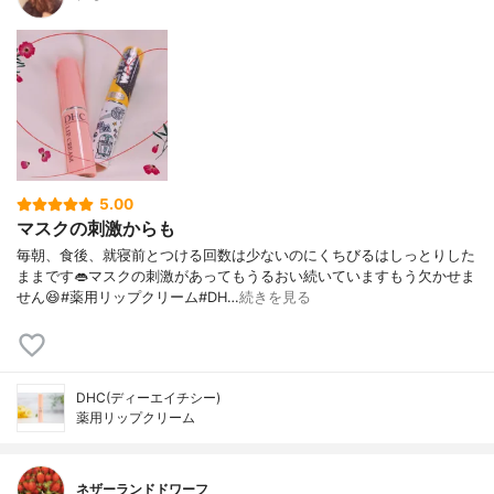
5.00
マスクの刺激からも
毎朝、食後、就寝前とつける回数は少ないのにくちびるはしっとりした
ままです👄マスクの刺激があってもうるおい続いていますもう欠かせま
せん😆#薬用リップクリーム#DH…
続きを見る
DHC(ディーエイチシー)
薬用リップクリーム
ネザーランドドワーフ