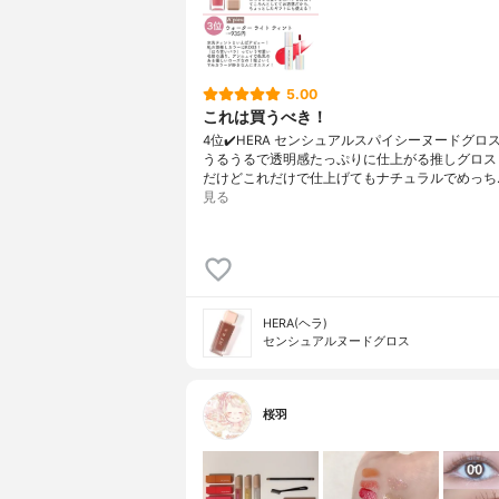
5.00
これは買うべき！
4位✔️HERA センシュアルスパイシーヌードグロス
うるうるで透明感たっぷりに仕上がる推しグロス
だけどこれだけで仕上げてもナチュラルでめっち
見る
HERA(ヘラ)
センシュアルヌードグロス
桜羽