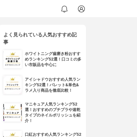
よく見られている人気おすすめ記
事
ホワイトニング歯磨き粉おすす
めランキング52選！口コミの多
い市販品を中心に
アイシャドウおすすめ人気ラン
キング52選！パレット&単色&
ラメ入り商品を徹底比較！
マニキュア人気ランキング52
選！おすすめのプチプラや速乾
タイプのネイルポリッシュを紹
介！
口紅おすすめ人気ランキング52