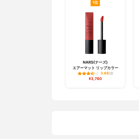
1位
NARS(ナーズ)
エアーマット リップカラー
3.68
(2)
¥3,780