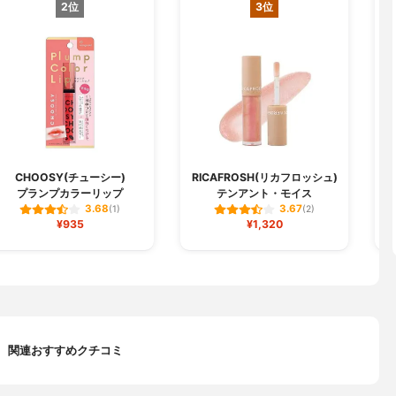
2位
3位
CHOOSY(チューシー)
RICAFROSH(リカフロッシュ)
プランプカラーリップ
テンアント・モイス
3.68
3.67
(1)
(2)
¥935
¥1,320
関連おすすめクチコミ