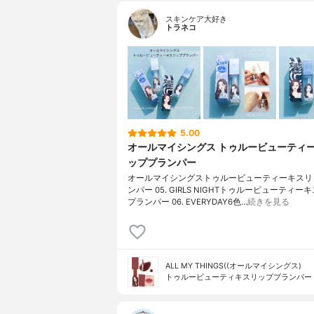
スキンケア大好き
トラネコ
5.00
オールマイシングス トゥルービューティ
ッププランパー
オールマイシングストゥルービューティーキスリ
ンパー 05. GIRLS NIGHTトゥルービューティー
プランパー 06. EVERYDAY6色…
続きを見る
ALL MY THINGS((オールマイシングス)
トゥルービューティキスリッププランパー