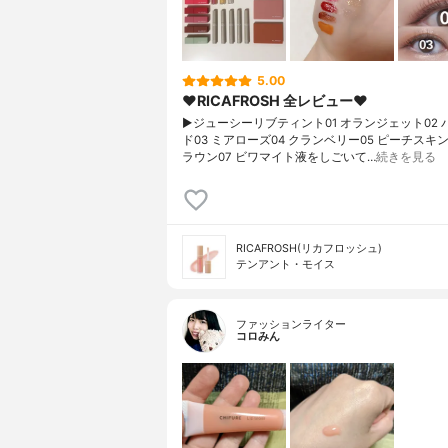
5.00
❤️RICAFROSH 全レビュー❤️
▶ジューシーリブティント01 オランジェット02 
ド03 ミアローズ04 クランベリー05 ピーチスキン
ラウン07 ビワマイト液をしごいて…
続きを見る
RICAFROSH(リカフロッシュ)
テンアント・モイス
ファッションライター
コロみん