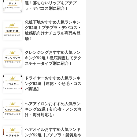
選！落ちないリップをプチプ
ラ・デパコス別に紹介！
化粧下地おすすめ人気ランキン
グ52選！プチプラ・デパコス・
敏感肌向けナチュラル商品も登
場！
クレンジングおすすめ人気ラン
キング52選！徹底調査してテク
スチャータイプ別に紹介！
ドライヤーおすすめ人気ランキ
ング52選【速乾・くせ毛・コス
パ商品】
ヘアアイロンおすすめ人気ラン
キング52選！初心者・メンズ向
け・海外対応も♪
ヘアオイルおすすめ人気ランキ
ング52選【プチプラ・髪質別や