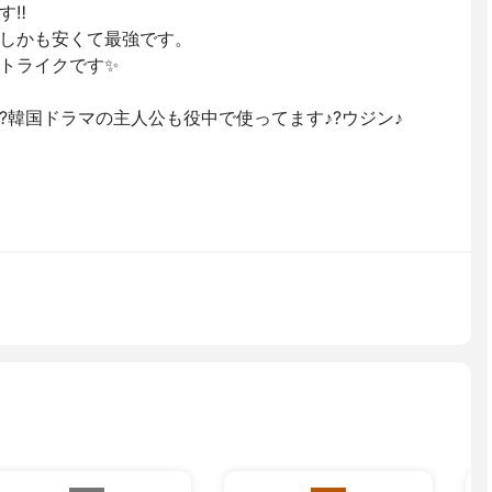
‼️
しかも安くて最強です。
ストライクです✨
?韓国ドラマの主人公も役中で使ってます♪?ウジン♪