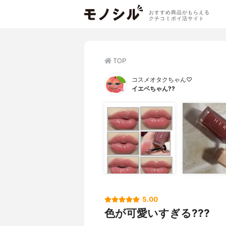
おすすめ商品がもらえる
クチコミポイ活サイト
TOP
コスメオタクちゃん♡
イエベちゃん??
5.00
色が可愛いすぎる???