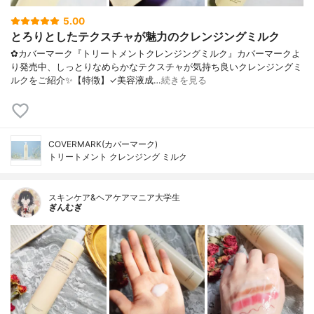
5.00
とろりとしたテクスチャが魅力のクレンジングミルク
✿カバーマーク『トリートメントクレンジングミルク』カバーマークよ
り発売中、しっとりなめらかなテクスチャが気持ち良いクレンジングミ
ルクをご紹介✨【特徴】✓美容液成…
続きを見る
COVERMARK(カバーマーク)
トリートメント クレンジング ミルク
スキンケア&ヘアケアマニア大学生
ぎんむぎ