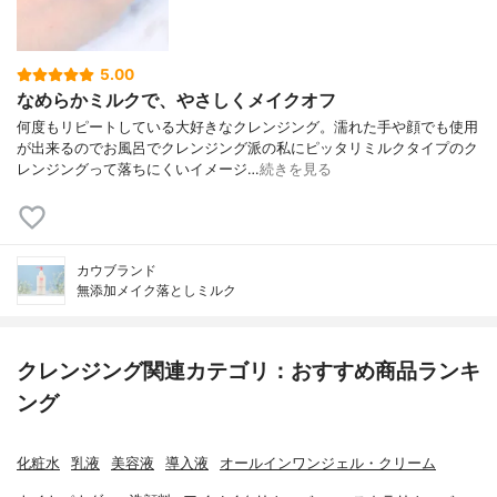
5.00
なめらかミルクで、やさしくメイクオフ
何度もリピートしている大好きなクレンジング。濡れた手や顔でも使用
が出来るのでお風呂でクレンジング派の私にピッタリミルクタイプのク
レンジングって落ちにくいイメージ…
続きを見る
カウブランド
無添加メイク落としミルク
クレンジング関連カテゴリ：おすすめ商品ランキ
ング
化粧水
乳液
美容液
導入液
オールインワンジェル・クリーム