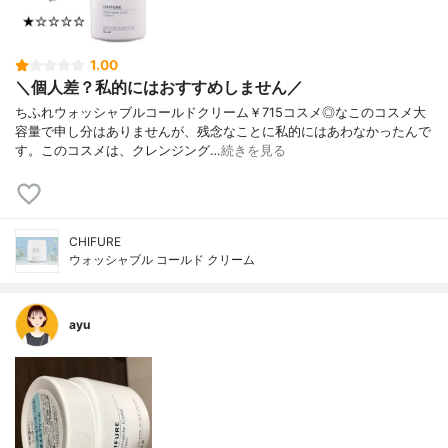
1.00
＼個人差？私的にはおすすめしません／
ちふれウォッシャブルコールドクリーム￥715コスメ◎なこのコスメ大
容量で申し分はありませんが、残念なことに私的にはあわなかったんで
す。このコスメは、クレンジング…
続きを見る
CHIFURE
ウォッシャブル コールド クリーム
ayu