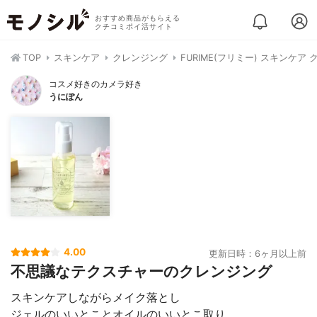
おすすめ商品がもらえる
クチコミポイ活サイト
TOP
スキンケア
クレンジング
FURIME(フリミー) スキンケア
コスメ好きのカメラ好き
うにぽん
4.00
更新日時：6ヶ月以上前
不思議なテクスチャーのクレンジング
スキンケアしながらメイク落とし
ジェルのいいとことオイルのいいとこ取り。