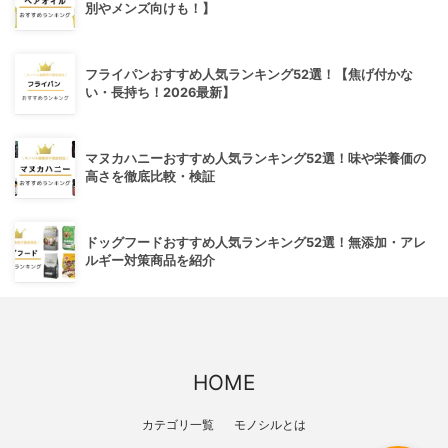
別やメンズ向けも！】
フライパンおすすめ人気ランキング52選！【焦げ付かな
い・長持ち！2026最新】
マヌカハニーおすすめ人気ランキング52選！味や栄養価の
高さを徹底比較・検証
ドッグフードおすすめ人気ランキング52選！無添加・アレ
ルギー対策商品を紹介
HOME
カテゴリ一覧
モノシルとは