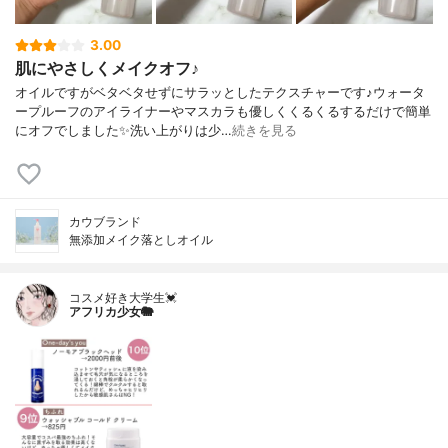
3.00
肌にやさしくメイクオフ♪
オイルですがベタベタせずにサラッとしたテクスチャーです♪ウォータ
ープルーフのアイライナーやマスカラも優しくくるくるするだけで簡単
にオフでしました✨洗い上がりは少…
続きを見る
カウブランド
無添加メイク落としオイル
コスメ好き大学生💓
アフリカ少女🐘