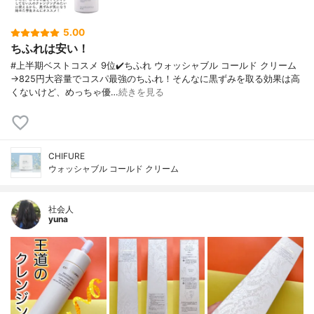
5.00
ちふれは安い！
#上半期ベストコスメ 9位✔️ちふれ ウォッシャブル コールド クリーム
→825円大容量でコスパ最強のちふれ！そんなに黒ずみを取る効果は高
くないけど、めっちゃ優…
続きを見る
CHIFURE
ウォッシャブル コールド クリーム
社会人
yuna