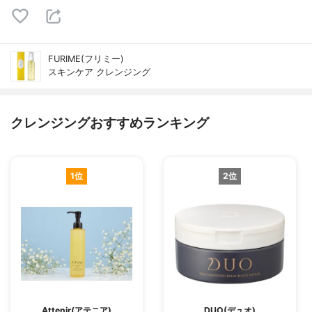
FURIME(フリミー)
スキンケア クレンジング
クレンジングおすすめランキング
1位
2位
Attenir(アテニア)
DUO(デュオ)