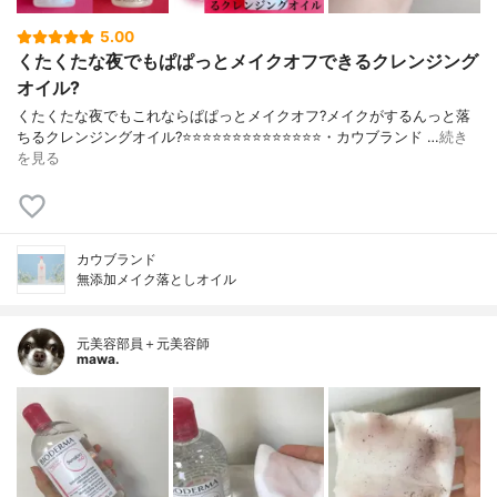
5.00
くたくたな夜でもぱぱっとメイクオフできるクレンジング
オイル?
くたくたな夜でもこれならぱぱっとメイクオフ?メイクがするんっと落
ちるクレンジングオイル?⭐️⭐️⭐️⭐️⭐️⭐️⭐️⭐️⭐️⭐️⭐️⭐️⭐️⭐️・カウブランド …
続き
を見る
カウブランド
無添加メイク落としオイル
元美容部員＋元美容師
mawa.