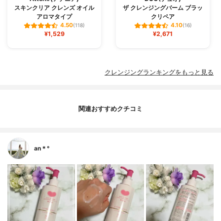
スキンクリア クレンズ オイル
ザ クレンジングバーム ブラッ
アロマタイプ
クリペア
4.50
4.10
(118)
(16)
¥1,529
¥2,671
クレンジングランキングをもっと見る
関連おすすめクチコミ
an＊°