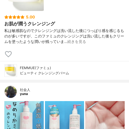
5.00
お肌が潤うクレンジング
私は敏感肌なのでクレンジングは洗い流した後につっぱり感を感じるも
のが多いですが、このファミュのクレンジングは洗い流した後もクリー
ムを塗ったような潤いが残っていま…
続きを見る
FEMMUE(ファミュ)
ビューティ クレンジングバーム
社会人
yuna