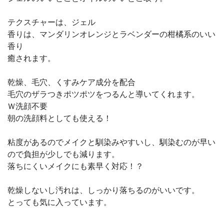
テクスチャーは、ジェル
香りは、マンダリンオレンジとラベンダーの柑橘系のいい
香り
癒されます。
乾燥、毛穴、くすみケア成分を配合
毛穴のザラつきポツポツをつるんと導いてくれます。
Ｗ洗顔不要
朝の洗顔料としても使える！
粘度があるのでメイクと馴染みやすいし、馴染むのが早い
ので負担が少しでも減ります。
落ちにくいメイクにも素早く対応！？
乾燥しないし汚れは、しっかり落ちるのがいいです。
とっても気に入っています。