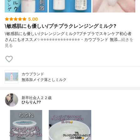
5.00
\敏感肌にも優しい/プチプラクレンジングミルク?
\敏感肌にも優しい/クレンジングミルク?プチプラでスキンケア初心者
さんにもオススメ✨⭐️⭐️⭐️⭐️⭐️⭐️⭐️⭐️⭐️⭐️⭐️⭐️⭐️⭐️・カウブランド 無添…
続きを
見る
カウブランド
無添加メイク落としミルク
新卒社会人２２歳
ひらりん??