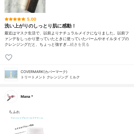
5.00
洗い上がりのしっとり肌に感動！
最近はマスク生活で、以前よりナチュラルメイクになりました。以前フ
ァンデをしっかり塗っていたときに使っていたバームやオイルタイプの
クレンジングだと、ちょっと強すぎ…
続きを見る
COVERMARK(カバーマーク)
トリートメント クレンジング ミルク
Mana *