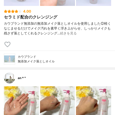
4.00
セラミド配合のクレンジング
カウブランド無添加の無添加メイク落としオイルを使用しました😊軽く
なじませるだけでメイク汚れを素早く浮き上がらせ、しっかりメイクも
残さず落としてくれるクレンジング…
続きを見る
カウブランド
無添加メイク落としオイル
an＊°