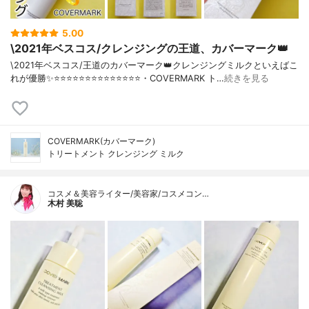
5.00
\2021年ベスコス/クレンジングの王道、カバーマーク👑
\2021年ベスコス/王道のカバーマーク👑クレンジングミルクといえばこ
れが優勝✨⭐️⭐️⭐️⭐️⭐️⭐️⭐️⭐️⭐️⭐️⭐️⭐️⭐️⭐️・COVERMARK ト…
続きを見る
COVERMARK(カバーマーク)
トリートメント クレンジング ミルク
コスメ＆美容ライター/美容家/コスメコン…
木村 美聡