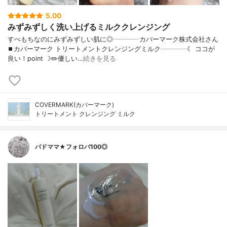
5.00
みずみずしく洗い上げるミルククレンジング
すべもちなのにみずみずしい肌に◎┈┈┈┈カバーマーク株式会社さん
⏹カバーマーク トリートメントクレンジングミルク┈┈┈┈☾ ココが
良い！point ☽✏️優しい…
続きを見る
COVERMARK(カバーマーク)
トリートメント クレンジング ミルク
バドママ★フォロバ100◎