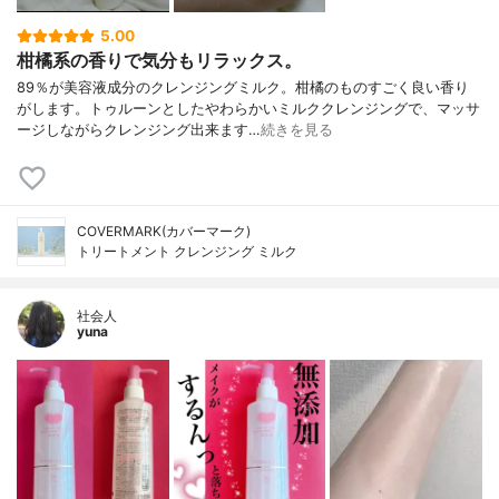
5.00
柑橘系の香りで気分もリラックス。
89％が美容液成分のクレンジングミルク。柑橘のものすごく良い香り
がします。トゥルーンとしたやわらかいミルククレンジングで、マッサ
ージしながらクレンジング出来ます…
続きを見る
COVERMARK(カバーマーク)
トリートメント クレンジング ミルク
社会人
yuna