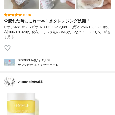
5.00
♡疲れた時にこれ一本！水クレンジング洗顔！
ビオデルマ サンシビオH2O D500㎖ 3,080円(税込)250㎖ 2,530円(税
込)100㎖ 1,320円(税込)ドリンク剤のCMみたいなタイトルにして…
続き
を見る
BIODERMA(ビオデルマ)
サンシビオ エイチツーオー D
chamomiletea88