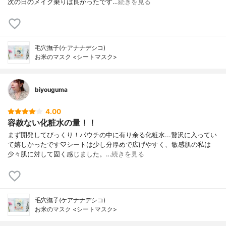
次の日のメイク乗りは良かったです…
続きを見る
毛穴撫子(ケアナナデシコ)
お米のマスク <シートマスク>
biyouguma
4.00
容赦ない化粧水の量！！
まず開発してびっくり！パウチの中に有り余る化粧水...贅沢に入ってい
て嬉しかったです♡シートは少し分厚めで広げやすく、敏感肌の私は
少々肌に対して固く感じました。…
続きを見る
毛穴撫子(ケアナナデシコ)
お米のマスク <シートマスク>