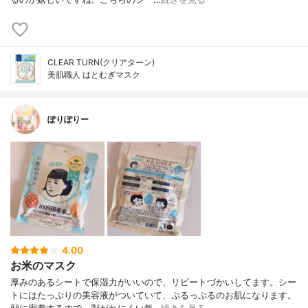
CLEAR TURN(クリアターン)
美肌職人 はとむぎマスク
ぽりぽりー
4.00
お米のマスク
厚みのあるシートで保湿力がいいので、リピートづかいしてます。シー
トにはたっぷりの美容液がついていて、ぷるっぷるのお肌になります。