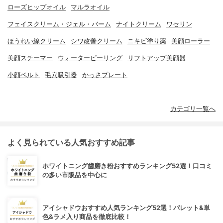
ローズヒップオイル
マルラオイル
フェイスクリーム・ジェル・バーム
ナイトクリーム
ワセリン
ほうれい線クリーム
シワ改善クリーム
ニキビ塗り薬
美顔ローラー
美顔スチーマー
ウォーターピーリング
リフトアップ美顔器
小顔ベルト
毛穴吸引器
かっさプレート
カテゴリ一覧へ
よく見られている人気おすすめ記事
ホワイトニング歯磨き粉おすすめランキング52選！口コミ
の多い市販品を中心に
アイシャドウおすすめ人気ランキング52選！パレット&単
色&ラメ入り商品を徹底比較！