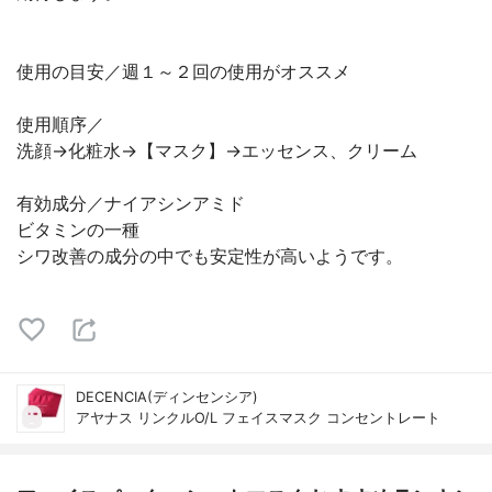
使用の目安／週１～２回の使用がオススメ
使用順序／
洗顔→化粧水→【マスク】→エッセンス、クリーム
有効成分／ナイアシンアミド
ビタミンの一種
シワ改善の成分の中でも安定性が高いようです。
DECENCIA(ディンセンシア)
アヤナス リンクルO/L フェイスマスク コンセントレート