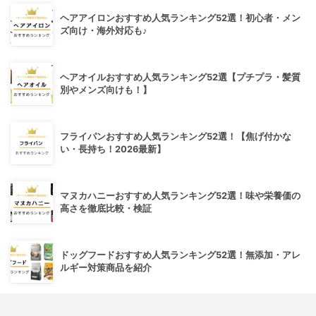
ヘアアイロンおすすめ人気ランキング52選！初心者・メン
ズ向け・海外対応も♪
ヘアオイルおすすめ人気ランキング52選【プチプラ・髪質
別やメンズ向けも！】
フライパンおすすめ人気ランキング52選！【焦げ付かな
い・長持ち！2026最新】
マヌカハニーおすすめ人気ランキング52選！味や栄養価の
高さを徹底比較・検証
ドッグフードおすすめ人気ランキング52選！無添加・アレ
ルギー対策商品を紹介