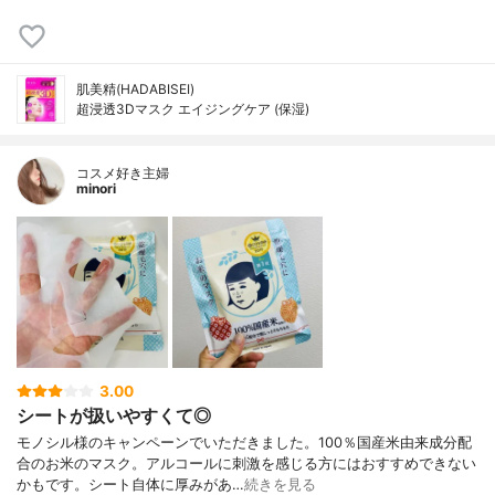
肌美精(HADABISEI)
超浸透3Dマスク エイジングケア (保湿)
コスメ好き主婦
minori
3.00
シートが扱いやすくて◎
モノシル様のキャンペーンでいただきました。100％国産米由来成分配
合のお米のマスク。アルコールに刺激を感じる方にはおすすめできない
かもです。シート自体に厚みがあ…
続きを見る