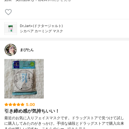
Dr.Jart+(ドクタージャルト)
シカペア カーミング マスク
まぴたん
5.00
引き締め感が気持ちいい！
最近のお気に入りフェイスマスクです。ドラッグストアで見つけて試し
に購入してみたのがきっかけ。手頃な値段とドラッグストアで購入出来
るのが嬉しいですね。こちらのシー…
続きを見る