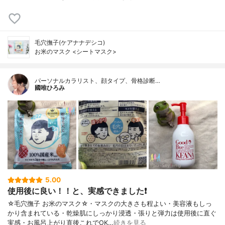
毛穴撫子(ケアナナデシコ)
お米のマスク <シートマスク>
パーソナルカラリスト、顔タイプ、骨格診断…
國唯ひろみ
5.00
使用後に良い！！と、実感できました❗
☆毛穴撫子 お米のマスク☆・マスクの大きさも程よい・美容液もしっ
かり含まれている・乾燥肌にしっかり浸透・張りと弾力は使用後に直ぐ
実感・お風呂上がり直後これでOK…
続きを見る