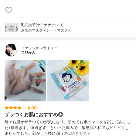
毛穴撫子(ケアナナデシコ)
お米のマスク <シートマスク>
ファッションライター
コロみん
4.00
ザラつくお肌におすすめ◎
時々お肌がザラつくのが気になり、初めてお米のマスクを試してみまし
た♪厚過ぎず、薄過ぎず、といった厚みで、敏感肌の私でもピリピリし
ませんでした。剥がした後に潤うの…
続きを見る