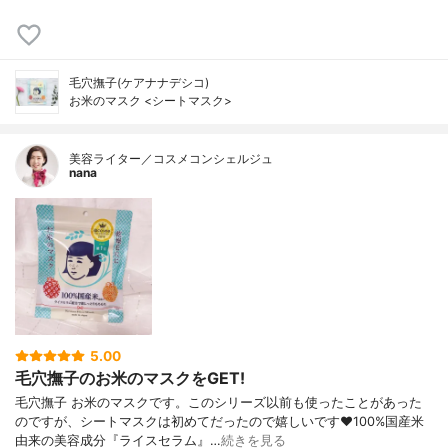
毛穴撫子(ケアナナデシコ)
お米のマスク <シートマスク>
美容ライター／コスメコンシェルジュ
nana
5.00
毛穴撫子のお米のマスクをGET!
毛穴撫子 お米のマスクです。このシリーズ以前も使ったことがあった
のですが、シートマスクは初めてだったので嬉しいです❤100%国産米
由来の美容成分『ライスセラム』…
続きを見る