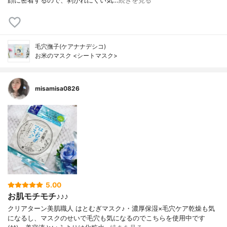
顔に密着するので、剥がれにくい気…
続きを見る
毛穴撫子(ケアナナデシコ)
お米のマスク <シートマスク>
misamisa0826
5.00
お肌モチモチ♪♪♪
クリアターン美肌職人 はとむぎマスク♪・濃厚保湿×毛穴ケア乾燥も気
になるし、マスクのせいで毛穴も気になるのでこちらを使用中です