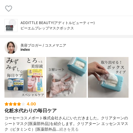
ADDITTLE BEAUTY(アディトルビューティー)
ピーエムプレップマスクボックス
美容ブロガー / コスメマニア
index
4.00
化粧水代わりの毎日ケア
コーセーコスメポート株式会社さんにいただきました。クリアターンの
シートマスク[医薬部外品]を紹介します。クリアターン エッセンスマス
ク（ビタミンＣ）[医薬部外品…
続きを見る