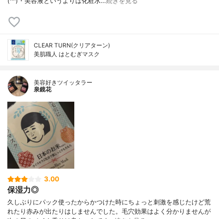
(^^)・美容液というよりは化粧水…
続きを見る
CLEAR TURN(クリアターン)
美肌職人 はとむぎマスク
美容好きツイッタラー
泉鏡花
3.00
保湿力◎
久しぶりにパック使ったからかつけた時にちょっと刺激を感じたけど荒
れたり赤みが出たりはしませんでした。毛穴効果はよく分かりませんが