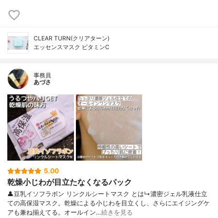
CLEAR TURN(クリアターン)
エッセンスマスク ビタミンC
事務員
あづさ
5.00
乾燥小じわが目立たなくなるパック
👤豆乳イソフラボン リンクルシートマスク とは↳濃密ジェル乳液仕立
ての高保湿マスク。乾燥による小じわを目立くし、さらにエイジングケ
アも兼ね揃えてる。オールイン…
続きを見る