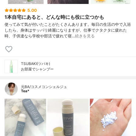
5.00
1本自宅にあると、どんな時にも役に立つかも
使ってみて気が付いたことがたくさんあります。毎日の生活の中で入浴
したら、身体はサッパリ綺麗になりますが、仕事でクタクタに疲れた
時、子供達なら学校や部活で疲れて寝…
続きを見る
TSUBAKI(ツバキ)
お部屋でシャンプー
元BA/コスメコンシェルジュ
Tea*