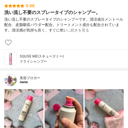
5.00
洗い流し不要のスプレータイプのシャンプー。
洗い流し不要のスプレータイプのシャンプーです。清涼成分メントール
配合、皮脂吸収パウダー配合。トリートメント成分も配合されていま
す。清涼感が気持ち良く、すぐに乾い…
続きを見る
SQUSE ME(スキューズミー)
ドライシャンプー
美容ブロガー
nana