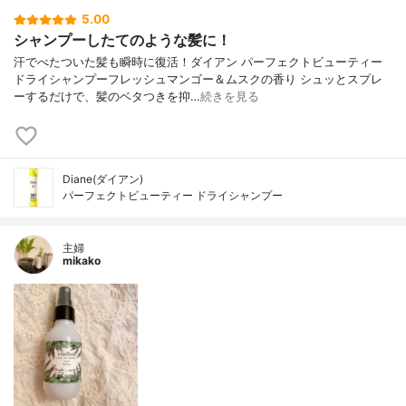
5.00
シャンプーしたてのような髪に！
汗でべたついた髪も瞬時に復活！ダイアン パーフェクトビューティー
ドライシャンプーフレッシュマンゴー＆ムスクの香り シュッとスプレ
ーするだけで、髪のベタつきを抑…
続きを見る
Diane(ダイアン)
パーフェクトビューティー ドライシャンプー
主婦
mikako