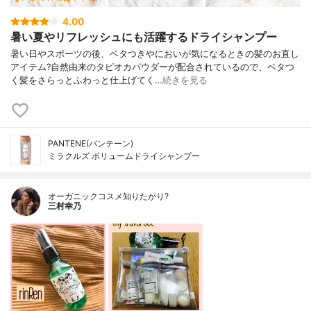
4.00
暑い夏やリフレッシュにも活躍するドライシャンプー
暑い日やスポーツの後、ベタつきやにおいが気になるときの髪のお直し
アイテム?自然由来のタピオカパウダーが配合されているので、ベタつ
く髪をさらっとふわっと仕上げてく…
続きを見る
PANTENE(パンテーン)
ミラクルズ ボリュームドライシャンプー
オーガニックコスメ知りたがり?
三村幸乃