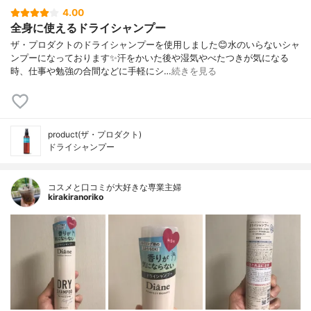
4.00
全身に使えるドライシャンプー
ザ・プロダクトのドライシャンプーを使用しました😊水のいらないシャ
ンプーになっております✨汗をかいた後や湿気やべたつきが気になる
時、仕事や勉強の合間などに手軽にシ…
続きを見る
product(ザ・プロダクト)
ドライシャンプー
コスメと口コミが大好きな専業主婦
kirakiranoriko