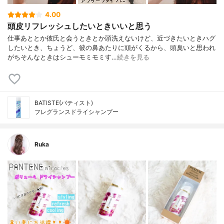
4.00
頭皮リフレッシュしたいときいいと思う
仕事あととか彼氏と会うときとか頭洗えないけど、近づきたいときハグ
したいとき、ちょうど、彼の鼻あたりに頭がくるから、頭臭いと思われ
がちそんなときはシューモミモミす…
続きを見る
BATISTE(バティスト)
フレグランスドライシャンプー
Ruka