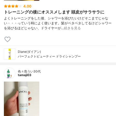
4.00
トレーニングの後にオススメします 頭皮がサラサラに
よくトレーニングをした後、シャワーを浴びたいけどそこまでじゃな
い・・・っていう時によく使います。髪がベタベタしてるけどシャワー
を浴びるほどじゃない、ドライヤーが…
続きを見る
Diane(ダイアン)
パーフェクトビューティー ドライシャンプー
色々危うい30代
tamaji03