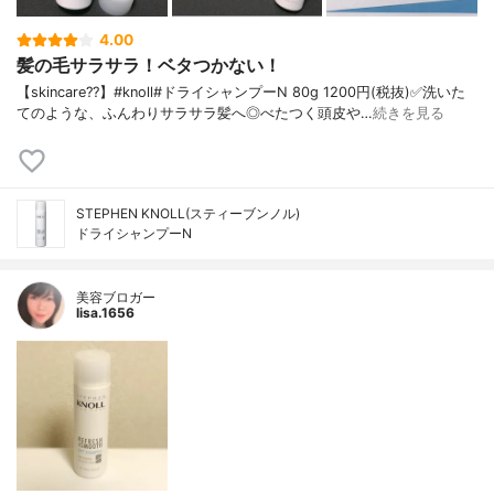
4.00
髪の毛サラサラ！ベタつかない！
【skincare??】 #knoll #ドライシャンプーN 80g 1200円(税抜) ✅洗いた
てのような、ふんわりサラサラ髪へ ◎べたつく頭皮や…
続きを見る
STEPHEN KNOLL(スティーブンノル)
ドライシャンプーN
美容ブロガー
lisa.1656