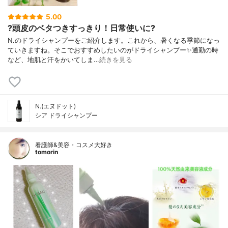
5.00
?頭皮のベタつきすっきり！日常使いに?
N.のドライシャンプーをご紹介します。これから、暑くなる季節になっ
ていきますね。そこでおすすめしたいのがドライシャンプー✨ 通勤の時
など、地肌と汗をかいてしま…
続きを見る
N.(エヌドット)
シア ドライシャンプー
看護師&美容・コスメ大好き
tomorin