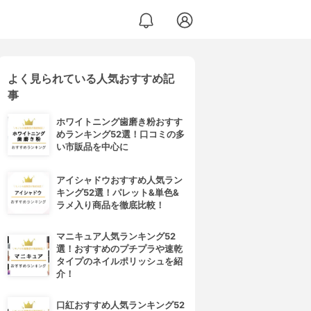
よく見られている人気おすすめ記
事
ホワイトニング歯磨き粉おすす
めランキング52選！口コミの多
い市販品を中心に
アイシャドウおすすめ人気ラン
キング52選！パレット&単色&
ラメ入り商品を徹底比較！
マニキュア人気ランキング52
選！おすすめのプチプラや速乾
タイプのネイルポリッシュを紹
介！
口紅おすすめ人気ランキング52