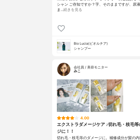
シャン ご存知ですか？⁡⁡⁡⁡字、そのままですが、⁡原
ま…
続きを見る
Bio Lucia(ビオルチア)
シャンプー
会社員 / 美容モニター
みこ
4.00
エクストラダメージケア ♪切れ毛・枝毛等
ジに！！
切れ毛・枝毛等のダメージに。補修成分が髪の内