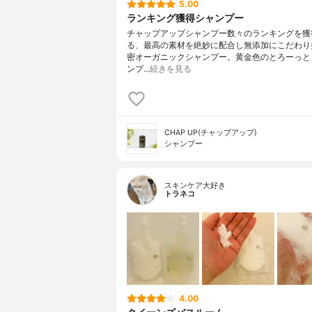
5.00
ランキング獲得シャンプー
チャップアップシャンプー数々のランキングを獲
る、最高の素材を絶妙に配合し無添加にこだわり
密オーガニックシャンプー。黄金色のとろーっと
ンプ…
続きを見る
CHAP UP(チャップアップ)
シャンプー
スキンケア大好き
トラネコ
4.00