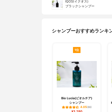
IQOS(イクオス)
ブラックシャンプー
シャンプーおすすめランキ
1位
Bio Lucia(ビオルチア)
シャンプー
4.05
(86)
¥3,280