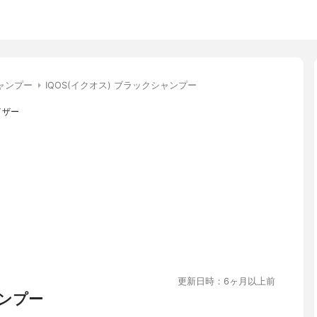
ャンプー
IQOS(イクオス) ブラックシャンプー
イザー
更新日時：6ヶ月以上前
ンプー