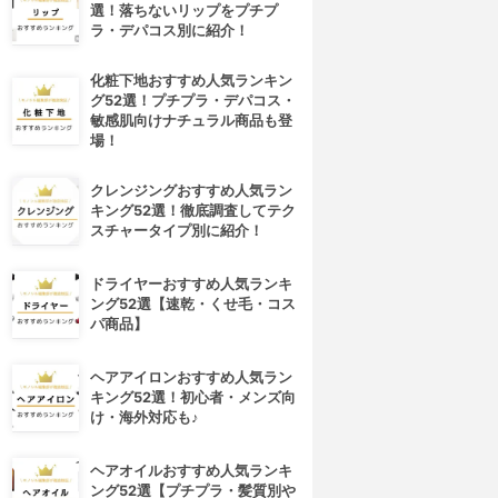
選！落ちないリップをプチプ
ラ・デパコス別に紹介！
化粧下地おすすめ人気ランキン
グ52選！プチプラ・デパコス・
敏感肌向けナチュラル商品も登
場！
クレンジングおすすめ人気ラン
キング52選！徹底調査してテク
スチャータイプ別に紹介！
ドライヤーおすすめ人気ランキ
ング52選【速乾・くせ毛・コス
パ商品】
ヘアアイロンおすすめ人気ラン
キング52選！初心者・メンズ向
け・海外対応も♪
ヘアオイルおすすめ人気ランキ
ング52選【プチプラ・髪質別や