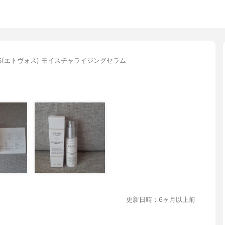
OS(エトヴォス) モイスチャライジングセラム
更新日時：6ヶ月以上前