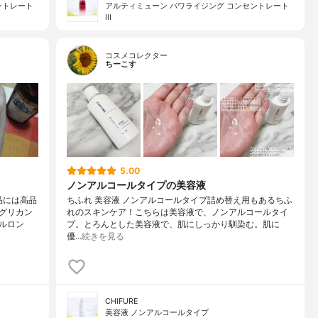
ントレート
アルティミューン パワライジング コンセントレート
III
コスメコレクター
ちーこす
5.00
ノンアルコールタイプの美容液
品には高品
ちふれ 美容液 ノンアルコールタイプ詰め替え用もあるちふ
グリカン
れのスキンケア！こちらは美容液で、ノンアルコールタイ
ルロン
プ。とろんとした美容液で、肌にしっかり馴染む。肌に
優…
続きを見る
CHIFURE
美容液 ノンアルコールタイプ