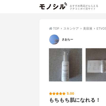
おすすめ商品がもらえる
クチコミポイ活サイト
TOP
スキンケア
美容液
ETV
さおらー
5.00
もちもち肌になれる！