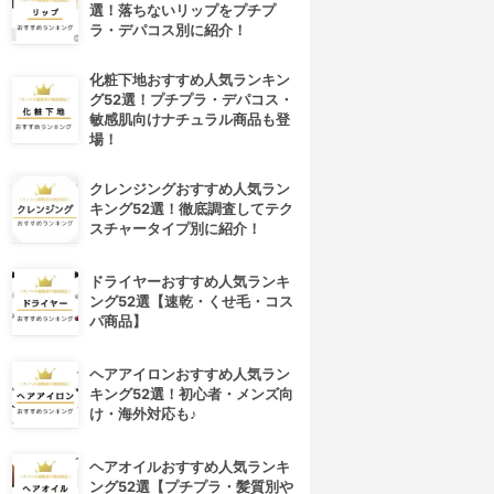
選！落ちないリップをプチプ
ラ・デパコス別に紹介！
化粧下地おすすめ人気ランキン
グ52選！プチプラ・デパコス・
敏感肌向けナチュラル商品も登
場！
クレンジングおすすめ人気ラン
キング52選！徹底調査してテク
スチャータイプ別に紹介！
ドライヤーおすすめ人気ランキ
ング52選【速乾・くせ毛・コス
パ商品】
ヘアアイロンおすすめ人気ラン
キング52選！初心者・メンズ向
け・海外対応も♪
ヘアオイルおすすめ人気ランキ
ング52選【プチプラ・髪質別や