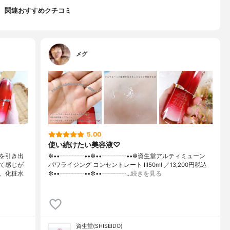
関連おすすめクチコミ
メグ
5.00
使い続けたい美容液♡
を引き出
✼••┈┈┈┈••✼••┈┈┈┈••✼資生堂アルティミューン
て感じが
パワライジング コンセントレート Ⅲ50ml ／13,200円税込
、化粧水
✼••┈┈┈┈••✼••┈┈┈┈…
続きを見る
資生堂(SHISEIDO)