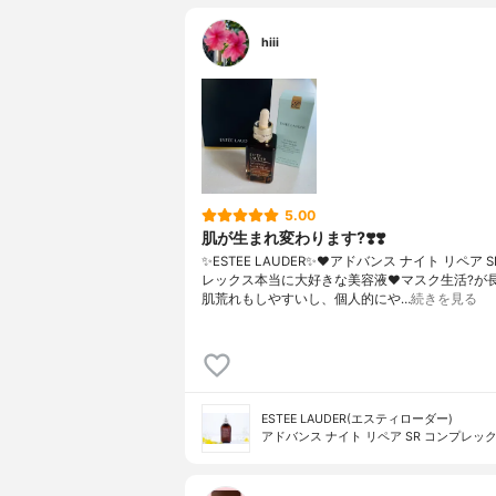
hiii
5.00
肌が生まれ変わります?❣️❣️
✨ESTEE LAUDER✨❤︎アドバンス ナイト リペア 
レックス本当に大好きな美容液❤️マスク生活?が
肌荒れもしやすいし、個人的にや…
続きを見る
ESTEE LAUDER(エスティローダー)
アドバンス ナイト リペア SR コンプレック