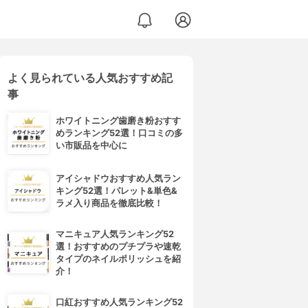
よく見られている人気おすすめ記
事
ホワイトニング歯磨き粉おすす
めランキング52選！口コミの多
い市販品を中心に
アイシャドウおすすめ人気ラン
キング52選！パレット&単色&
ラメ入り商品を徹底比較！
マニキュア人気ランキング52
選！おすすめのプチプラや速乾
タイプのネイルポリッシュを紹
介！
口紅おすすめ人気ランキング52