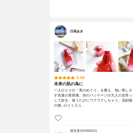
日高あき
5.00
未来の肌の為に
一人ひとりの「美のめぐり」を整え、強い美しさ
す先進の美容液。赤のパッケージが大人の女性っ
して好き。使うたびにワクワクしちゃう。洗顔後
の後…
続きを見る
資生堂(SHISEIDO)