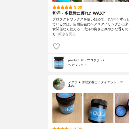
5.00
和洋・多様性に優れたWAX?
プロダクトワックスを使い始めて、丸5年✨ずっ
ているのは、自由自在にヘアスタイリングが出来
女関係なく使える、成分の良さと爽やかな香りの
も…
続きを見る
product(ザ・プロダクト)
ヘアワックス
メタボ ➤ 管理栄養士／ダイエット（フー…
よね
4.00