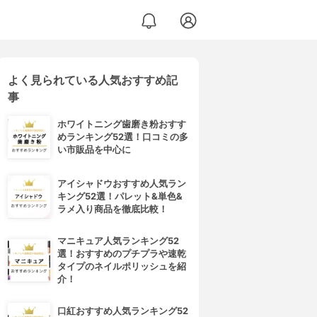
よく見られている人気おすすめ記
事
ホワイトニング歯磨き粉おすす
めランキング52選！口コミの多
い市販品を中心に
アイシャドウおすすめ人気ラン
キング52選！パレット&単色&
ラメ入り商品を徹底比較！
マニキュア人気ランキング52
選！おすすめのプチプラや速乾
タイプのネイルポリッシュを紹
介！
口紅おすすめ人気ランキング52