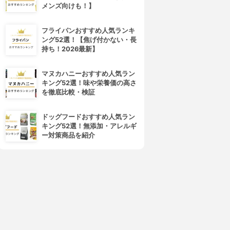
ガニック)
デザイニングバームワックス
メンズ向けも！】
ヘアワックス
3.68
(1)
3.68
(2)
¥1,180
フライパンおすすめ人気ランキ
¥1,480
ング52選！【焦げ付かない・長
持ち！2026最新】
マヌカハニーおすすめ人気ラン
キング52選！味や栄養価の高さ
を徹底比較・検証
ドッグフードおすすめ人気ラン
キング52選！無添加・アレルギ
ー対策商品を紹介