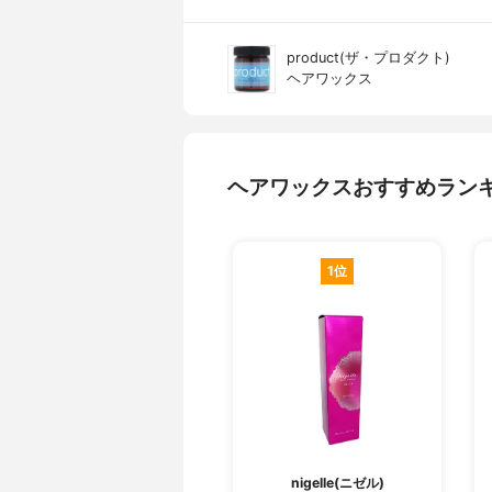
product(ザ・プロダクト)
ヘアワックス
ヘアワックスおすすめラン
1位
nigelle(ニゼル)