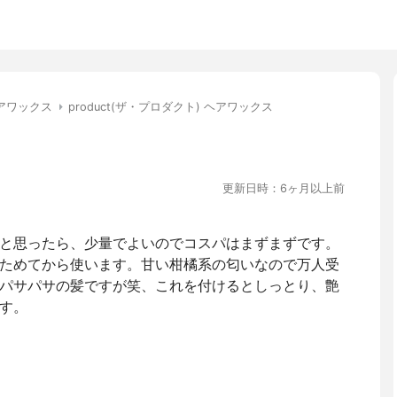
アワックス
product(ザ・プロダクト) ヘアワックス
更新日時：6ヶ月以上前
と思ったら、少量でよいのでコスパはまずまずです。
ためてから使います。甘い柑橘系の匂いなので万人受
パサパサの髪ですが笑、これを付けるとしっとり、艶
す。