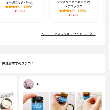
ンマスターオーガニック)
オーガニックバーム
ヘアワックス
3.69
(4)
3.68
¥1,960
(3)
¥1,782
ヘアワックスランキングをもっと見る
関連おすすめクチコミ
あ