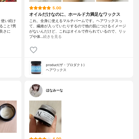
5.00
オイルだけなのに、ホールド力満足なワックス
と使い続け
これ、全身に使えるマルチバームです。ヘアワックスっ
ること?男
て、繊維が入っていたりするので他の肌につけるイメージ
良さに
がないんだけど、これはオイルで作られているので、リッ
プや体…
続きを見る
product(ザ・プロダクト)
ヘアワックス
ほなみーな
4.00