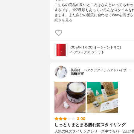
こちらの商品の良いところはなんといってもセッ
すさです。全7種類もあっていろんなスタイルを
きます。また自分の髪質に合わせてWaxを混ぜる
続きを見る
OCEAN TRICO(オーシャントリコ)
ヘアワックス ジェット
美容師・ヘアケアアイテムアドバイザー
高橋里実
3.00
しっとりまとまる濡れ髪スタイリング
人気のN.スタイリングシリーズ中でもバームは1