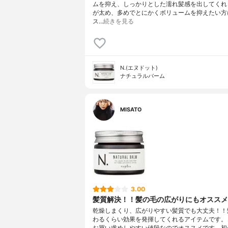
ムを抑え、しっかりとした濡れ髪感を出してくれ
が太め、多めでとにかくボリュームを抑えたい方
ス…
続きを見る
N.(エヌドット)
ナチュラルバーム
MISATO
3.00
髪質解決！！髪の毛の広がりにもオススメ
乾燥しまくり、広がりやすい髪質でも大丈夫！！
わるくらい効果を発揮してくれるアイテムです。
お買い求めしやすい値段なのでオススメです。初