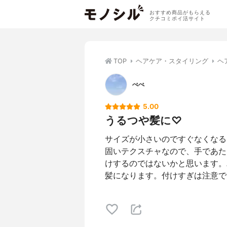
おすすめ商品がもらえる
クチコミポイ活サイト
TOP
ヘアケア・スタイリング
ヘ
ぺぺ
5.00
うるつや髪に♡
サイズが小さいのですぐなくなる
固いテクスチャなので、手であた
けするのではないかと思います。
髪になります。付けすぎは注意で