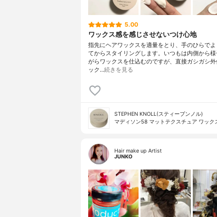
5.00
ワックス感を感じさせないつけ心地
指先にヘアワックスを適量をとり、手のひらでよ
てからスタイリングします。いつもは内側から様
がらワックスを仕込むのですが、直接ガシガシ外
ック…
続きを見る
STEPHEN KNOLL(スティーブンノル)
マディソン58 マットテクスチュア ワック
Hair make up Artist
JUNKO