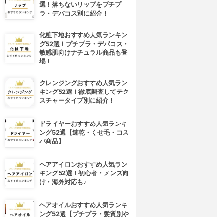
選！落ちないリップをプチプ
ラ・デパコス別に紹介！
化粧下地おすすめ人気ランキン
グ52選！プチプラ・デパコス・
敏感肌向けナチュラル商品も登
場！
クレンジングおすすめ人気ラン
キング52選！徹底調査してテク
スチャータイプ別に紹介！
4位
5位
ドライヤーおすすめ人気ランキ
ング52選【速乾・くせ毛・コス
パ商品】
ヘアアイロンおすすめ人気ラン
キング52選！初心者・メンズ向
け・海外対応も♪
ヘアオイルおすすめ人気ランキ
LLNA ORGANIC(オルナ オー
H.W.G.(ハウジー)
ング52選【プチプラ・髪質別や