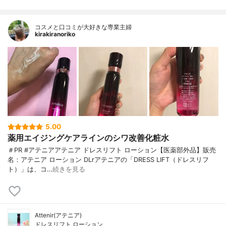
コスメと口コミが大好きな専業主婦
kirakiranoriko
5.00
薬用エイジングケアラインのシワ改善化粧水
＃PR #アテニアアテニア ドレスリフト ローション【医薬部外品】販売
名：アテニア ローション DLrアテニアの「DRESS LIFT（ドレスリフ
ト）」は、コ…
続きを見る
Attenir(アテニア)
ドレスリフト ローション