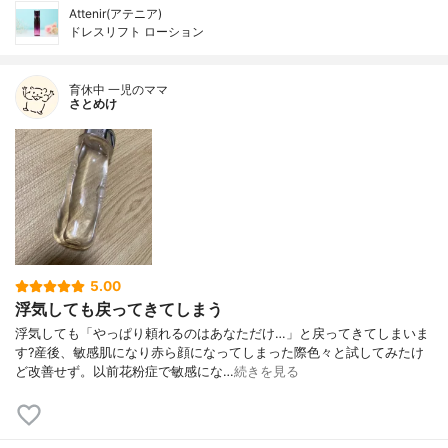
Attenir(アテニア)
ドレスリフト ローション
育休中 一児のママ
さとめけ
5.00
浮気しても戻ってきてしまう
浮気しても「やっぱり頼れるのはあなただけ…」と戻ってきてしまいま
す?産後、敏感肌になり赤ら顔になってしまった際色々と試してみたけ
ど改善せず。以前花粉症で敏感にな…
続きを見る