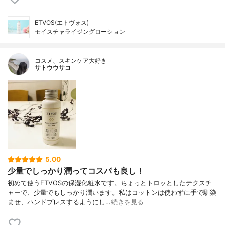
ETVOS(エトヴォス)
モイスチャライジングローション
コスメ、スキンケア大好き
サトウウサコ
5.00
少量でしっかり潤ってコスパも良し！
初めて使うETVOSの保湿化粧水です。ちょっとトロッとしたテクスチ
ャーで、少量でもしっかり潤います。私はコットンは使わずに手で馴染
ませ、ハンドプレスするようにし…
続きを見る