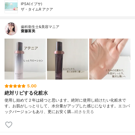
IPSA(イプサ)
ザ・タイムR アクア
歯科衛生士&美容マニア
齋藤富美
5.00
絶対リピする化粧水
使用し始めて２年は経つと思います。絶対に使用し続けたい化粧水で
す。お肌がしっとりして、水分量がアップした感じになります。エコパ
ックバージョンもあり、更にお安く購…
続きを見る