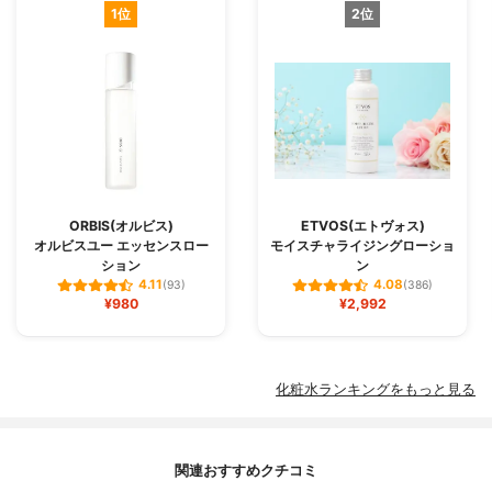
1位
2位
ORBIS(オルビス)
ETVOS(エトヴォス)
オルビスユー エッセンスロー
モイスチャライジングローショ
ション
ン
4.11
4.08
(93)
(386)
¥980
¥2,992
化粧水ランキングをもっと見る
関連おすすめクチコミ