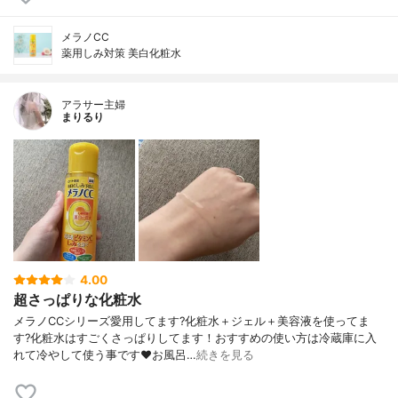
メラノCC
薬用しみ対策 美白化粧水
アラサー主婦
まりるり
4.00
超さっぱりな化粧水
メラノCCシリーズ愛用してます?化粧水＋ジェル＋美容液を使ってま
す?化粧水はすごくさっぱりしてます！おすすめの使い方は冷蔵庫に入
れて冷やして使う事です❤️お風呂…
続きを見る