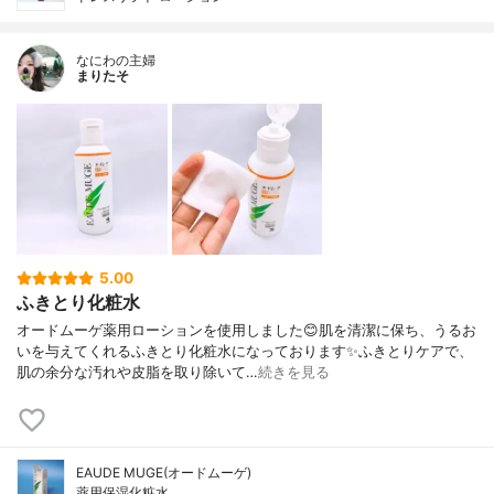
なにわの主婦
まりたそ
5.00
ふきとり化粧水
オードムーゲ薬用ローションを使用しました😊肌を清潔に保ち、うるお
いを与えてくれるふきとり化粧水になっております✨ふきとりケアで、
肌の余分な汚れや皮脂を取り除いて…
続きを見る
EAUDE MUGE(オードムーゲ)
薬用保湿化粧水