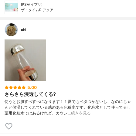
IPSA(イプサ)
ザ・タイムR アクア
chi
5.00
さらさら浸透してくる?
使うとお肌すべすべになります！！夏でもベタつかないし、なのにちゃ
んと保湿してくれている感のある化粧水です。化粧水として使ってるし
薬用化粧水ではあるけれど、カウン…
続きを見る