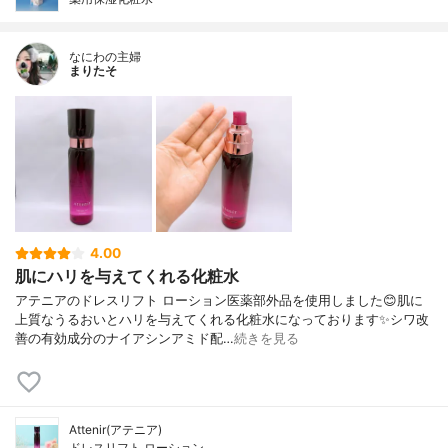
なにわの主婦
まりたそ
4.00
肌にハリを与えてくれる化粧水
アテニアのドレスリフト ローション医薬部外品を使用しました😊肌に
上質なうるおいとハリを与えてくれる化粧水になっております✨シワ改
善の有効成分のナイアシンアミド配…
続きを見る
Attenir(アテニア)
ドレスリフト ローション