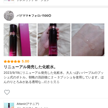
バドママ★フォロバ100◎
5.00
リニューアル発売した化粧水。
2023/9/19にリニューアル発売した化粧水。大人っぽいパープルのプッ
シュ式のボトル。朝晩の洗顔後に２～３プッシュを使用しています。ほ
んのりとろみがある透明な…
続きを見る
Attenir(アテニア)