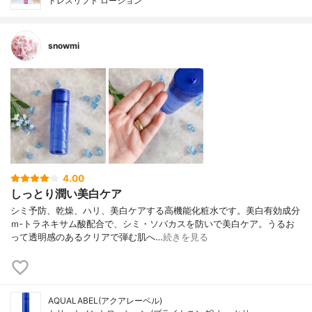
ドレスリフト ローション
snowmi
4.00
しっとり潤い美白ケア
シミ予防、乾燥、ハリ、美白ケアする高機能化粧水です。美白有効成分
ｍ‐トラネキサム酸配合で、シミ・ソバカスを防いで美白ケア。うるお
って透明感のあるクリアで弾む肌へ…
続きを見る
AQUALABEL(アクアレーベル)