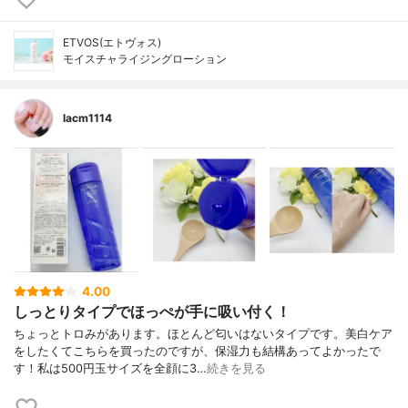
ETVOS(エトヴォス)
モイスチャライジングローション
lacm1114
4.00
しっとりタイプでほっぺが手に吸い付く！
ちょっとトロみがあります。ほとんど匂いはないタイプです。美白ケア
をしたくてこちらを買ったのですが、保湿力も結構あってよかったで
す！私は500円玉サイズを全顔に3…
続きを見る