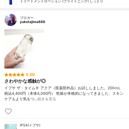
トリートメントローション (ブライトニング) しっとり
ブロガー
yukotajima888
5.00
さわやかな感触が◎
イプサ ザ・タイムＲ アクア（医薬部外品）お試ししました。200ｍL
税込4,400円（本体4,000円） 乾燥が本格的になってきました、スキン
ケアもより気をつ…
続きを見る
IPSA(イプサ)