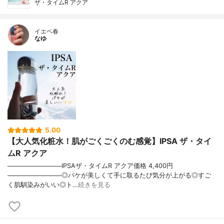
ザ・タイムR アクア
イエベ春
なゆ
5.00
【大人気化粧水！肌がごくごくのむ感覚】IPSA ザ・タイ
ムR アクア
────────────IPSAザ・タイムR アクア価格 4,400円
────────────◎パケが美しくて手に取るたび気分が上がる◎すご
く肌馴染みがいい◎ト…
続きを見る