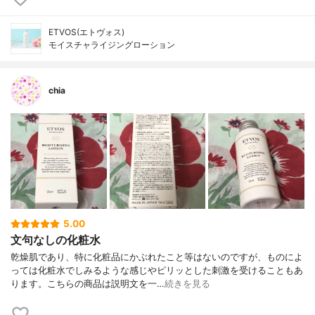
ETVOS(エトヴォス)
モイスチャライジングローション
chia
5.00
文句なしの化粧水
乾燥肌であり、特に化粧品にかぶれたこと等はないのですが、ものによ
っては化粧水でしみるような感じやピリッとした刺激を受けることもあ
ります。こちらの商品は説明文を一…
続きを見る