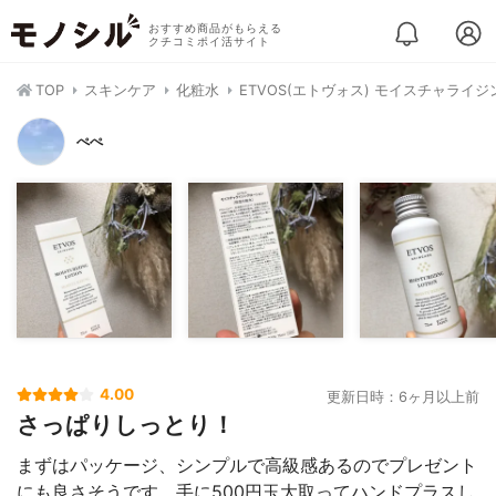
おすすめ商品がもらえる
クチコミポイ活サイト
TOP
スキンケア
化粧水
ETVOS(エトヴォス) モイスチャライ
ぺぺ
4.00
更新日時：6ヶ月以上前
さっぱりしっとり！
まずはパッケージ、シンプルで高級感あるのでプレゼント
にも良さそうです。手に500円玉大取ってハンドプラスし