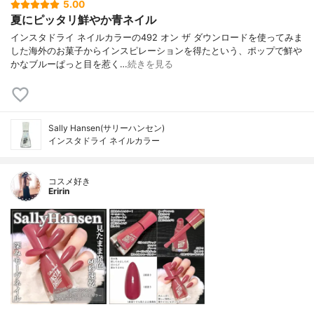
5.00
夏にピッタリ鮮やか青ネイル
インスタドライ ネイルカラーの492 オン ザ ダウンロードを使ってみま
した海外のお菓子からインスピレーションを得たという、ポップで鮮や
かなブルーぱっと目を惹く…
続きを見る
Sally Hansen(サリーハンセン)
インスタドライ ネイルカラー
コスメ好き
Eririn