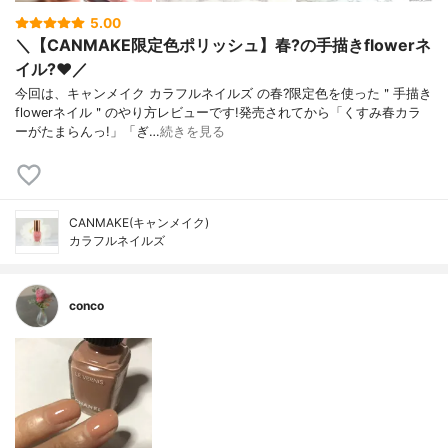
5.00
＼【CANMAKE限定色ポリッシュ】春?の手描きflowerネ
イル?❤️／
今回は、キャンメイク カラフルネイルズ の春?限定色を使った＂手描き
flowerネイル＂のやり方レビューです!発売されてから「くすみ春カラ
ーがたまらんっ!」「ぎ…
続きを見る
CANMAKE(キャンメイク)
カラフルネイルズ
conco