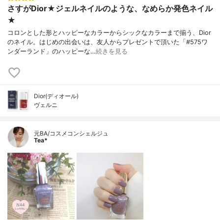
さすがDior★ジェルネイルのような、なめらか発色ネイル
★
コロンとした形とハッピーなカラーからシックなカラーまで揃う、Dior
のネイル。はじめの出会いは、友人からプレゼントで頂いた「#575ワ
ンダーランド」のハッピーな…
続きを見る
Dior(ディオール)
ヴェルニ
元BA/コスメコンシェルジュ
Tea*