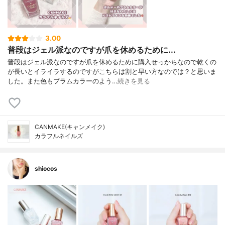
3.00
普段はジェル派なのですが爪を休めるために...
普段はジェル派なのですが爪を休めるために購入せっかちなので乾くの
が長いとイライラするのですがこちらは割と早い方なのでは？と思いま
した。また色もプラムカラーのよう…
続きを見る
CANMAKE(キャンメイク)
カラフルネイルズ
shiocos