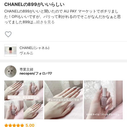
CHANELの899がいいらしい
CHANELの899がいいと聞いたので AU PAY マーケットでポチリまし
た！OPIもいいですが、パリって剥がれるのでそこがなんだかなぁと思
ってました899は…
続きを見る
CHANEL(シャネル)
ヴェルニ
専業主婦
necopen/フォロバ♡
5.00