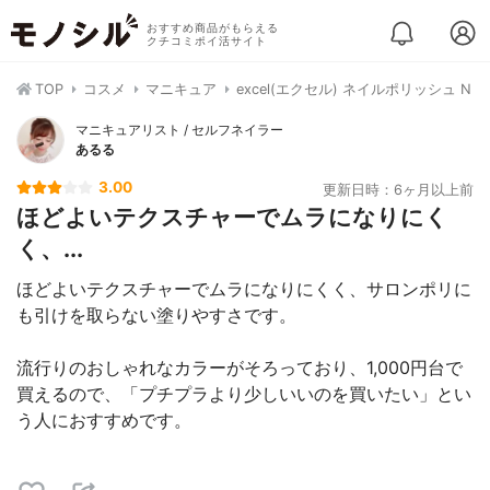
おすすめ商品がもらえる
クチコミポイ活サイト
TOP
コスメ
マニキュア
excel(エクセル) ネイルポリッシュ N
マニキュアリスト / セルフネイラー
あるる
3.00
更新日時：6ヶ月以上前
ほどよいテクスチャーでムラになりにく
く、...
ほどよいテクスチャーでムラになりにくく、サロンポリに
も引けを取らない塗りやすさです。
流行りのおしゃれなカラーがそろっており、1,000円台で
買えるので、「プチプラより少しいいのを買いたい」とい
う人におすすめです。