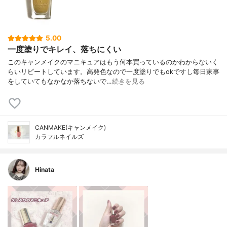
5.00
一度塗りでキレイ、落ちにくい
このキャンメイクのマニキュアはもう何本買っているのかわからないく
らいリピートしています。高発色なので一度塗りでもokですし毎日家事
をしていてもなかなか落ちないで…
続きを見る
CANMAKE(キャンメイク)
カラフルネイルズ
Hinata