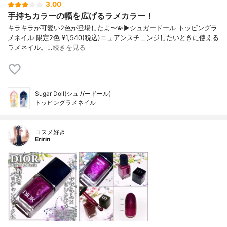
3.00
手持ちカラーの幅を広げるラメカラー！
キラキラが可愛い2色が登場したよ〜💫▶︎シュガードール トッピングラ
メネイル 限定2色 ¥1,540(税込)ニュアンスチェンジしたいときに使える
ラメネイル。…
続きを見る
Sugar Doll(シュガードール)
トッピングラメネイル
コスメ好き
Eririn