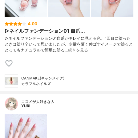
4.00
▷ネイルファンデーション01 自爪...
▷ネイルファンデーション01自爪がキレイに見える色。1回目に塗った
ときは塗り辛いって思いましたが、少量を薄く伸ばすイメージで塗ると
とってもナチュラルで簡単に塗る…
続きを見る
CANMAKE(キャンメイク)
カラフルネイルズ
コスメが大好きな人
YURI