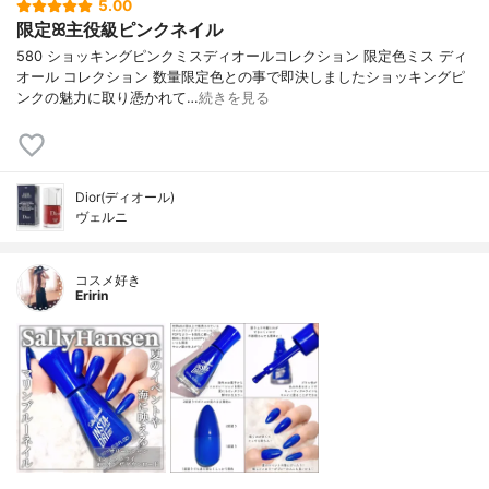
5.00
限定ꕤ主役級ピンクネイル
580 ショッキングピンクミスディオールコレクション 限定色ミス ディ
オール コレクション 数量限定色との事で即決しましたショッキングピ
ンクの魅力に取り憑かれて…
続きを見る
Dior(ディオール)
ヴェルニ
コスメ好き
Eririn