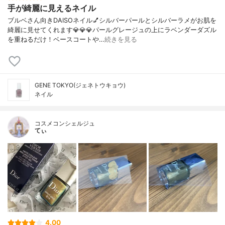
手が綺麗に見えるネイル
ブルベさん向きDAISOネイル💅シルバーパールとシルバーラメがお肌を
綺麗に見せてくれます💎💎💎パールグレージュの上にラベンダーダズル
を重ねるだけ！ベースコートや…
続きを見る
GENE TOKYO(ジェネトウキョウ)
ネイル
コスメコンシェルジュ
てぃ
4.00