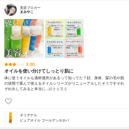
美容ブロガー
まみやこ
3.00
オイルを使い分けてしっとり肌に
体に使うオイルも適材適所があるって知ってた？⁡⁡顔、身体、髪の毛や肌
の状態で選んで使えるオイルシリーズがリニューアルしたそうです⁡⁡⁡それ
ぞれ出してみると本当に…
続きを見る
オリヂナル
ピュアオイル ゴールデンホホバ