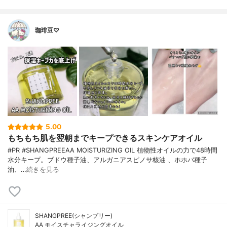
珈琲豆♡
5.00
もちもち肌を翌朝までキープできるスキンケアオイル
#PR #SHANGPREEAA MOISTURIZING OIL 植物性オイルの力で48時間
水分キープ。ブドウ種子油、アルガニアスピノサ核油 、ホホバ種子
油、…
続きを見る
SHANGPREE(シャンプリー)
AA モイスチャライジングオイル