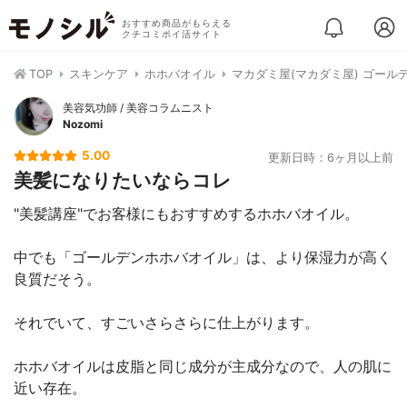
おすすめ商品がもらえる
クチコミポイ活サイト
TOP
スキンケア
ホホバオイル
マカダミ屋(マカダミ屋) ゴール
美容気功師 / 美容コラムニスト
Nozomi
5.00
更新日時：6ヶ月以上前
美髪になりたいならコレ
"美髪講座"でお客様にもおすすめするホホバオイル。
中でも「ゴールデンホホバオイル」は、より保湿力が高く
良質だそう。
それでいて、すごいさらさらに仕上がります。
ホホバオイルは皮脂と同じ成分が主成分なので、人の肌に
近い存在。