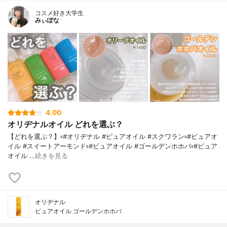
コスメ好き大学生
みぃぽな
4.00
オリヂナルオイル どれを選ぶ？
【どれを選ぶ？】▫️#オリヂナル #ピュアオイル #スクワラン▫️#ピュアオ
イル #スイートアーモンド▫️#ピュアオイル #ゴールデンホホバ▫️#ピュア
オイル …
続きを見る
オリヂナル
ピュアオイル ゴールデンホホバ