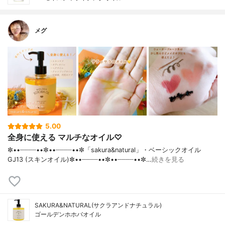
メグ
5.00
全身に使える マルチなオイル♡
✼••┈┈┈┈••✼••┈┈┈┈••✼「sakura&natural」・ベーシックオイル
GJ13 (スキンオイル)✼••┈┈┈┈••✼••┈┈┈┈••✼…
続きを見る
SAKURA&NATURAL(サクラアンドナチュラル)
ゴールデンホホバオイル