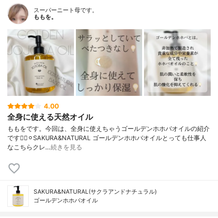
スーパーニート母です。
ももを。
4.00
全身に使える天然オイル
ももをです。今回は、全身に使えちゃうゴールデンホホバオイルの紹介
です💁‍♀️⚪︎SAKURA&NATURAL ゴールデンホホバオイルとっても仕事人
なこちらクレ…
続きを見る
SAKURA&NATURAL(サクラアンドナチュラル)
ゴールデンホホバオイル