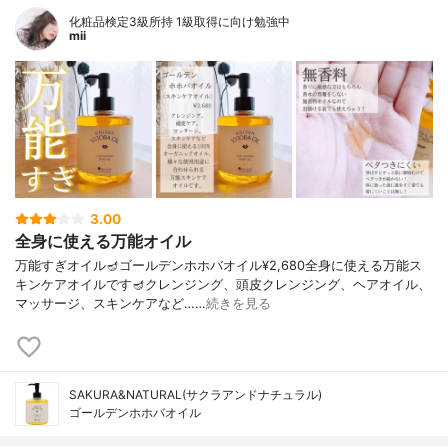
化粧品検定3級所持 1級取得に向け勉強中
mii
3.00
全身に使える万能オイル
万能すぎオイル🪔ゴールデンホホバオイル¥2,680全身に使える万能ス
キンケアオイルです🪔クレンジング、頭皮クレンジング、ヘアオイル、
マッサージ、スキンケアなど……
続きを見る
SAKURA&NATURAL(サクラアンドナチュラル)
ゴールデンホホバオイル