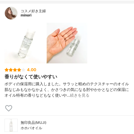
コスメ好き主婦
minori
4.00
香りがなくて使いやすい
ボディの保湿用に購入しました。サラッと軽めのテクスチャーのオイル
肌なじみもなかなかよく、かさつきの気になる肘やかかとなどの保湿に
オイル特有の香りなどもなく使いや…
続きを見る
無印良品(MUJI)
ホホバオイル