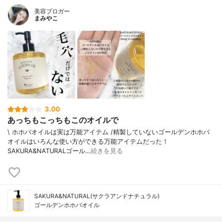
美容ブロガー
まみやこ
3.00
あっちもこっちもこのオイルで
\ ホホバオイルは実は万能アイテム /⁡⁡精製していないゴールデンホホバ
オイルはいろんな使い方ができる万能アイテムだった！
⁡⁡SAKURA&NATURALゴール…
続きを見る
SAKURA&NATURAL(サクラアンドナチュラル)
ゴールデンホホバオイル