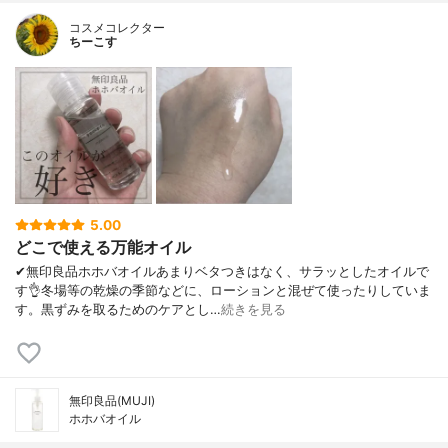
コスメコレクター
ちーこす
5.00
どこで使える万能オイル
✔︎無印良品ホホバオイルあまりベタつきはなく、サラッとしたオイルで
す👌冬場等の乾燥の季節などに、ローションと混ぜて使ったりしていま
す。黒ずみを取るためのケアとし…
続きを見る
無印良品(MUJI)
ホホバオイル