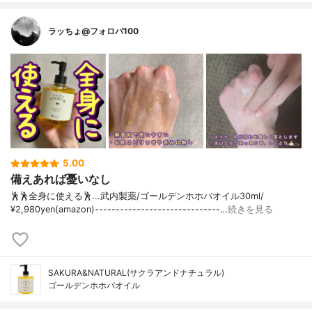
ラッちょ@フォロバ100
5.00
備えあれば憂いなし
🕺🕺全身に使える🕺...武内製薬/ゴールデンホホバオイル30ml/
¥2,980yen(amazon)------------------------------…
続きを見る
SAKURA&NATURAL(サクラアンドナチュラル)
ゴールデンホホバオイル