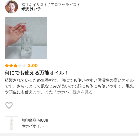
福祉ネイリスト / アロマセラピスト
米沢 けい子
3.00
何にでも使える万能オイル！
精製されているため無香料で、何にでも使いやすい保湿性の高いオイル
です。さらっとして肌なじみが良いので顔にも体にも使いやすく、毛先
や頭皮にも使えます。また「ホホバ…
続きを見る
無印良品(MUJI)
ホホバオイル