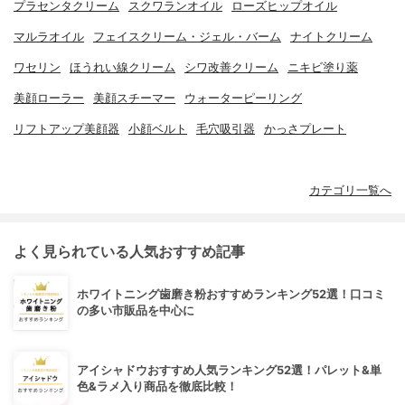
プラセンタクリーム
スクワランオイル
ローズヒップオイル
マルラオイル
フェイスクリーム・ジェル・バーム
ナイトクリーム
ワセリン
ほうれい線クリーム
シワ改善クリーム
ニキビ塗り薬
美顔ローラー
美顔スチーマー
ウォーターピーリング
リフトアップ美顔器
小顔ベルト
毛穴吸引器
かっさプレート
カテゴリ一覧へ
よく見られている人気おすすめ記事
ホワイトニング歯磨き粉おすすめランキング52選！口コミ
の多い市販品を中心に
アイシャドウおすすめ人気ランキング52選！パレット&単
色&ラメ入り商品を徹底比較！