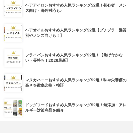
ヘアアイロンおすすめ人気ランキング52選！初心者・メン
ズ向け・海外対応も♪
ヘアオイルおすすめ人気ランキング52選【プチプラ・髪質
別やメンズ向けも！】
フライパンおすすめ人気ランキング52選！【焦げ付かな
い・長持ち！2026最新】
マヌカハニーおすすめ人気ランキング52選！味や栄養価の
高さを徹底比較・検証
ドッグフードおすすめ人気ランキング52選！無添加・アレ
ルギー対策商品を紹介