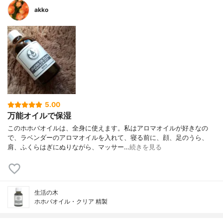
akko
5.00
万能オイルで保湿
このホホバオイルは、全身に使えます。私はアロマオイルが好きなの
で、ラベンダーのアロマオイルを入れて、寝る前に、顔、足のうら、
肩、ふくらはぎにぬりながら、マッサー…
続きを見る
生活の木
ホホバオイル・クリア 精製