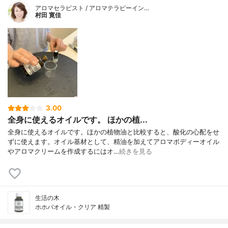
アロマセラピスト / アロマテラピーイン…
村田 寛佳
3.00
全身に使えるオイルです。 ほかの植...
全身に使えるオイルです。ほかの植物油と比較すると、酸化の心配をせ
ずに使えます。オイル基材として、精油を加えてアロマボディーオイル
やアロマクリームを作成するにはオ…
続きを見る
生活の木
ホホバオイル・クリア 精製