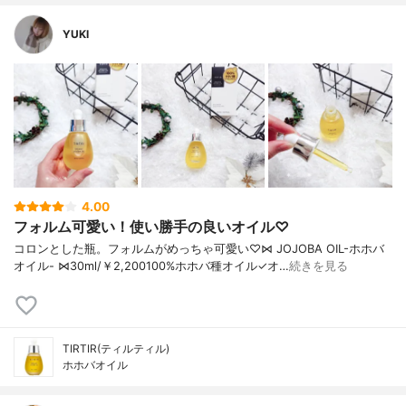
YUKI
4.00
フォルム可愛い！使い勝手の良いオイル♡
コロンとした瓶。 フォルムがめっちゃ可愛い♡ ⋈ JOJOBA OIL-ホホバ
オイル- ⋈ 30ml/￥2,200 100%ホホバ種オイル ✓オ…
続きを見る
TIRTIR(ティルティル)
ホホバオイル