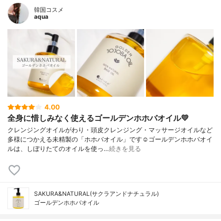
韓国コスメ
aqua
4.00
全身に惜しみなく使えるゴールデンホホバオイル💛
クレンジングオイルがわり・頭皮クレンジング・マッサージオイルなど
多様につかえる未精製の「ホホバオイル」です☺️ゴールデンホホバオイ
ルは、しぼりたてのオイルを使っ…
続きを見る
SAKURA&NATURAL(サクラアンドナチュラル)
ゴールデンホホバオイル