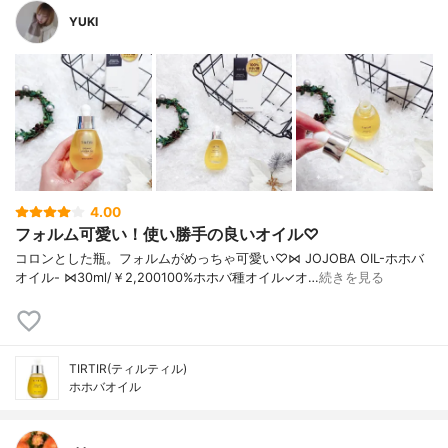
YUKI
4.00
フォルム可愛い！使い勝手の良いオイル♡
コロンとした瓶。 フォルムがめっちゃ可愛い♡ ⋈ JOJOBA OIL-ホホバ
オイル- ⋈ 30ml/￥2,200 100%ホホバ種オイル ✓オ…
続きを見る
TIRTIR(ティルティル)
ホホバオイル