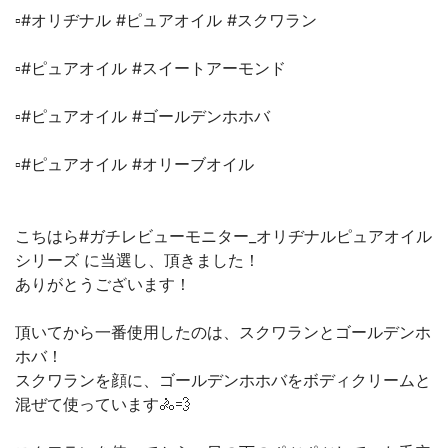
▫️#オリヂナル #ピュアオイル #スクワラン
▫️#ピュアオイル #スイートアーモンド
▫️#ピュアオイル #ゴールデンホホバ
▫️#ピュアオイル #オリーブオイル
こちはら#ガチレビューモニター_オリヂナルピュアオイル
シリーズ に当選し、頂きました！
ありがとうございます！
頂いてから一番使用したのは、スクワランとゴールデンホ
ホバ！
スクワランを顔に、ゴールデンホホバをボディクリームと
混ぜて使っています🚴💨