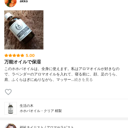
akko
5.00
万能オイルで保湿
このホホバオイルは、全身に使えます。私はアロマオイルが好きなの
で、ラベンダーのアロマオイルを入れて、寝る前に、顔、足のうら、
肩、ふくらはぎにぬりながら、マッサー…
続きを見る
生活の木
ホホバオイル・クリア 精製
福祉ネイリスト / アロマセラピスト