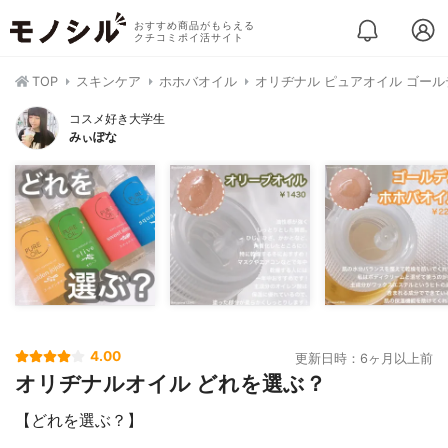
おすすめ商品がもらえる
クチコミポイ活サイト
TOP
スキンケア
ホホバオイル
オリヂナル ピュアオイル ゴー
コスメ好き大学生
みぃぽな
4.00
更新日時：6ヶ月以上前
オリヂナルオイル どれを選ぶ？
【どれを選ぶ？】