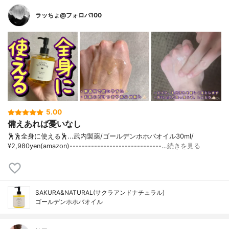
ラッちょ@フォロバ100
5.00
備えあれば憂いなし
🕺🕺全身に使える🕺...武内製薬/ゴールデンホホバオイル30ml/
¥2,980yen(amazon)------------------------------…
続きを見る
SAKURA&NATURAL(サクラアンドナチュラル)
ゴールデンホホバオイル