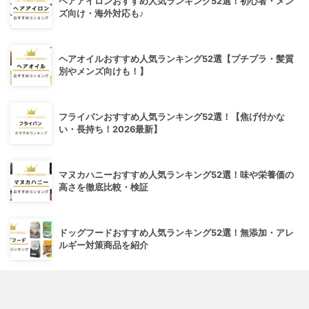
ヘアアイロンおすすめ人気ランキング52選！初心者・メン
ズ向け・海外対応も♪
ヘアオイルおすすめ人気ランキング52選【プチプラ・髪質
別やメンズ向けも！】
フライパンおすすめ人気ランキング52選！【焦げ付かな
い・長持ち！2026最新】
マヌカハニーおすすめ人気ランキング52選！味や栄養価の
高さを徹底比較・検証
ドッグフードおすすめ人気ランキング52選！無添加・アレ
ルギー対策商品を紹介