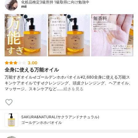
化粧品検定3級所持 1級取得に向け勉強中
mii
3.00
全身に使える万能オイル
万能すぎオイル🪔ゴールデンホホバオイル¥2,680全身に使える万能ス
キンケアオイルです🪔クレンジング、頭皮クレンジング、ヘアオイル、
マッサージ、スキンケアなど……
続きを見る
SAKURA&NATURAL(サクラアンドナチュラル)
ゴールデンホホバオイル