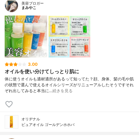
美容ブロガー
まみやこ
3.00
オイルを使い分けてしっとり肌に
体に使うオイルも適材適所があるって知ってた？⁡⁡顔、身体、髪の毛や肌
の状態で選んで使えるオイルシリーズがリニューアルしたそうです⁡⁡⁡それ
ぞれ出してみると本当に…
続きを見る
オリヂナル
ピュアオイル ゴールデンホホバ