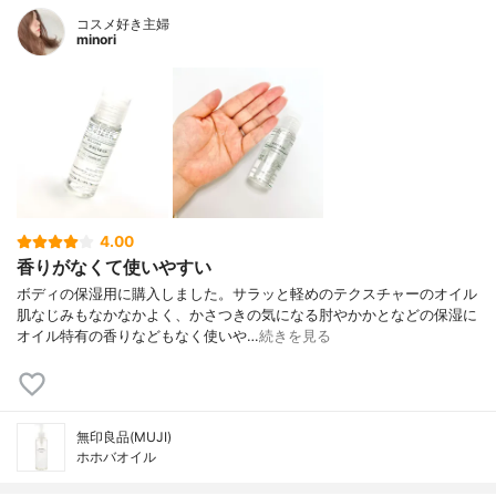
コスメ好き主婦
minori
4.00
香りがなくて使いやすい
ボディの保湿用に購入しました。サラッと軽めのテクスチャーのオイル
肌なじみもなかなかよく、かさつきの気になる肘やかかとなどの保湿に
オイル特有の香りなどもなく使いや…
続きを見る
無印良品(MUJI)
ホホバオイル