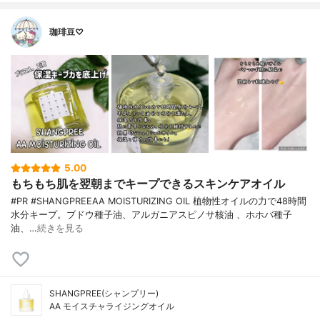
珈琲豆♡
5.00
もちもち肌を翌朝までキープできるスキンケアオイル
#PR #SHANGPREEAA MOISTURIZING OIL 植物性オイルの力で48時間
水分キープ。ブドウ種子油、アルガニアスピノサ核油 、ホホバ種子
油、…
続きを見る
SHANGPREE(シャンプリー)
AA モイスチャライジングオイル