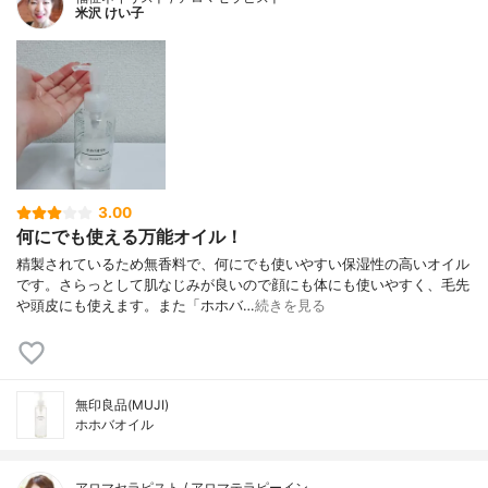
米沢 けい子
3.00
何にでも使える万能オイル！
精製されているため無香料で、何にでも使いやすい保湿性の高いオイル
です。さらっとして肌なじみが良いので顔にも体にも使いやすく、毛先
や頭皮にも使えます。また「ホホバ…
続きを見る
無印良品(MUJI)
ホホバオイル
アロマセラピスト / アロマテラピーイン…