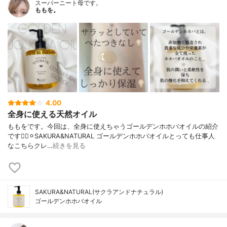
スーパーニート母です。
ももを。
4.00
全身に使える天然オイル
ももをです。今回は、全身に使えちゃうゴールデンホホバオイルの紹介
です💁‍♀️⚪︎SAKURA&NATURAL ゴールデンホホバオイルとっても仕事人
なこちらクレ…
続きを見る
SAKURA&NATURAL(サクラアンドナチュラル)
ゴールデンホホバオイル