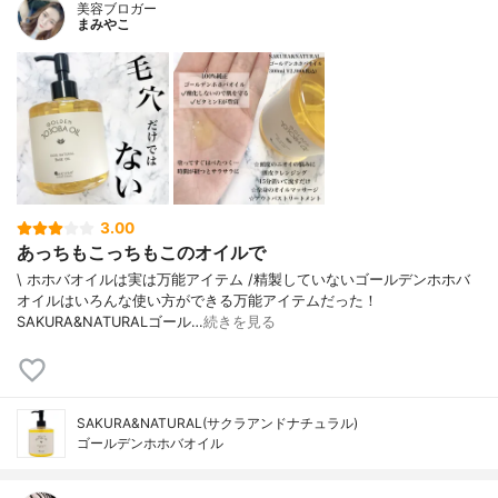
美容ブロガー
まみやこ
3.00
あっちもこっちもこのオイルで
\ ホホバオイルは実は万能アイテム /⁡⁡精製していないゴールデンホホバ
オイルはいろんな使い方ができる万能アイテムだった！
⁡⁡SAKURA&NATURALゴール…
続きを見る
SAKURA&NATURAL(サクラアンドナチュラル)
ゴールデンホホバオイル