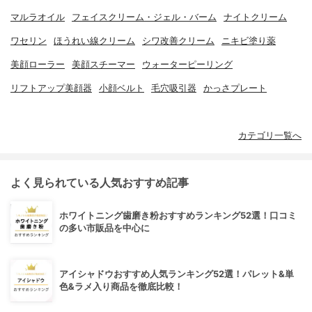
マルラオイル
フェイスクリーム・ジェル・バーム
ナイトクリーム
ワセリン
ほうれい線クリーム
シワ改善クリーム
ニキビ塗り薬
美顔ローラー
美顔スチーマー
ウォーターピーリング
リフトアップ美顔器
小顔ベルト
毛穴吸引器
かっさプレート
カテゴリ一覧へ
よく見られている人気おすすめ記事
ホワイトニング歯磨き粉おすすめランキング52選！口コミ
の多い市販品を中心に
アイシャドウおすすめ人気ランキング52選！パレット&単
色&ラメ入り商品を徹底比較！