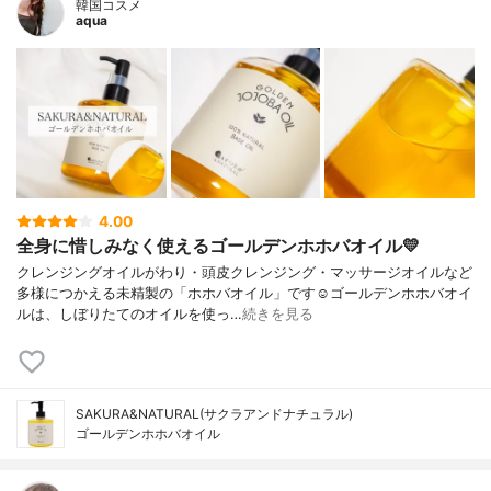
韓国コスメ
aqua
4.00
全身に惜しみなく使えるゴールデンホホバオイル💛
クレンジングオイルがわり・頭皮クレンジング・マッサージオイルなど
多様につかえる未精製の「ホホバオイル」です☺️ゴールデンホホバオイ
ルは、しぼりたてのオイルを使っ…
続きを見る
SAKURA&NATURAL(サクラアンドナチュラル)
ゴールデンホホバオイル