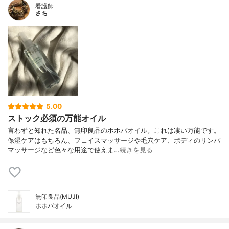
看護師
さち
5.00
ストック必須の万能オイル
言わずと知れた名品、無印良品のホホバオイル。これは凄い万能です。
保湿ケアはもちろん、フェイスマッサージや毛穴ケア、ボディのリンパ
マッサージなど色々な用途で使えま…
続きを見る
無印良品(MUJI)
ホホバオイル