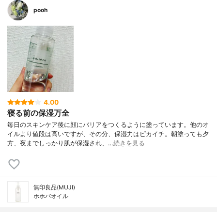
pooh
4.00
寝る前の保湿万全
毎日のスキンケア後に顔にバリアをつくるように塗っています。他のオ
イルより値段は高いですが、その分、保湿力はピカイチ。朝塗っても夕
方、夜までしっかり肌が保湿され、…
続きを見る
無印良品(MUJI)
ホホバオイル