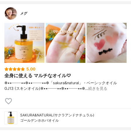
メグ
5.00
全身に使える マルチなオイル♡
✼••┈┈┈┈••✼••┈┈┈┈••✼「sakura&natural」・ベーシックオイル
GJ13 (スキンオイル)✼••┈┈┈┈••✼••┈┈┈┈••✼…
続きを見る
SAKURA&NATURAL(サクラアンドナチュラル)
ゴールデンホホバオイル