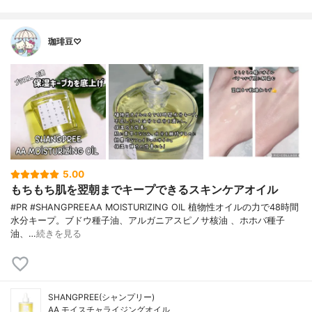
珈琲豆♡
5.00
もちもち肌を翌朝までキープできるスキンケアオイル
#PR #SHANGPREEAA MOISTURIZING OIL 植物性オイルの力で48時間
水分キープ。ブドウ種子油、アルガニアスピノサ核油 、ホホバ種子
油、…
続きを見る
SHANGPREE(シャンプリー)
AA モイスチャライジングオイル