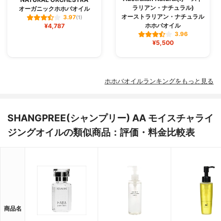
ラリアン・ナチュラル)
オーガニックホホバオイル
オーストラリアン・ナチュラル
3.97
(1)
ホホバオイル
¥4,787
3.96
¥5,500
ホホバオイルランキングをもっと見る
SHANGPREE(シャンプリー) AA モイスチャライ
ジングオイルの類似商品：評価・料金比較表
商品名