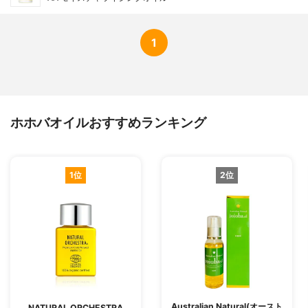
1
ホホバオイルおすすめランキング
1位
2位
Australian Natural(オースト
NATURAL ORCHESTRA