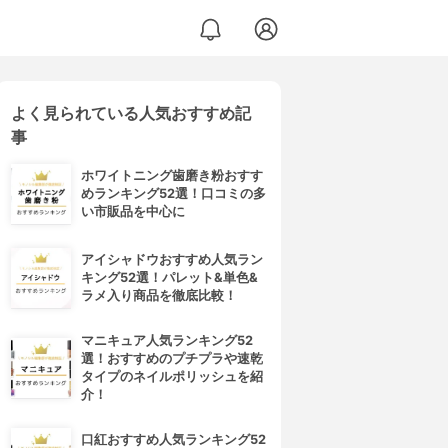
よく見られている人気おすすめ記
事
ホワイトニング歯磨き粉おすす
めランキング52選！口コミの多
い市販品を中心に
アイシャドウおすすめ人気ラン
キング52選！パレット&単色&
ラメ入り商品を徹底比較！
マニキュア人気ランキング52
選！おすすめのプチプラや速乾
タイプのネイルポリッシュを紹
介！
口紅おすすめ人気ランキング52