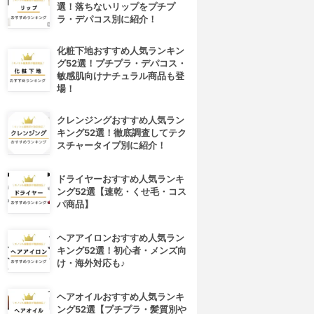
選！落ちないリップをプチプ
ラ・デパコス別に紹介！
化粧下地おすすめ人気ランキン
グ52選！プチプラ・デパコス・
敏感肌向けナチュラル商品も登
場！
クレンジングおすすめ人気ラン
キング52選！徹底調査してテク
スチャータイプ別に紹介！
ドライヤーおすすめ人気ランキ
ング52選【速乾・くせ毛・コス
パ商品】
ヘアアイロンおすすめ人気ラン
キング52選！初心者・メンズ向
け・海外対応も♪
ヘアオイルおすすめ人気ランキ
ング52選【プチプラ・髪質別や