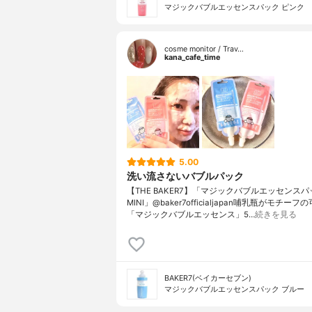
マジックバブルエッセンスパック ピンク
cosme monitor / Trav…
kana_cafe_time
5.00
洗い流さないバブルパック
【THE BAKER7】「マジックバブルエッセンスパ
MINI」@baker7officialjapan哺乳瓶がモチーフ
「マジックバブルエッセンス」5…
続きを見る
BAKER7(ベイカーセブン)
マジックバブルエッセンスパック ブルー