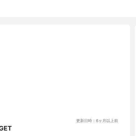
更新日時：6ヶ月以上前
ET