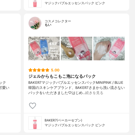
マジックバブルエッセンスパック ピンク
コスメコレクター
もい
5.00
ジェルからもこもこ泡になるパック
ック
BAKER7マジックバブルエッセンスパックMINIPINK / BLUE
の可愛い
韓国のスキンケアブランド、BAKER7さまから洗い流さない
パックをいただきました♡はじめ…
続きを見る
BAKER7(ベーカーセブン)
マジックバブルエッセンスパック ピンク