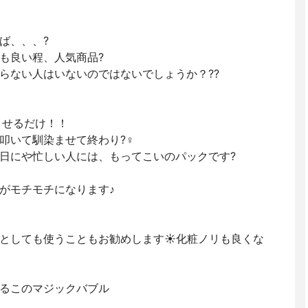
ば、、、?
も良い程、人気商品?
らない人はいないのではないでしょうか？??
ませるだけ！！
いて馴染ませて終わり?‍♀️
日にや忙しい人には、もってこいのパックです?
がモチモチになります♪
としても使うこともお勧めします☀️化粧ノリも良くな
るこのマジックバブル