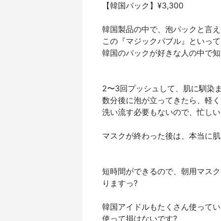
【韓国パック】¥3,300
韓国製品の中で、泡パックと言え
この『マジックバブル』といって
韓国のパックが好きな人の中で知
2〜3回プッシュして、肌に馴染
数分後に泡が立ってきたら、軽く叩
洗い流す必要もないので、忙しい
マスクが終わった後は、本当に肌
短時間ができるので、朝用マスク
りますっ?
韓国アイドルもたくさん使ってい
使って損はないです?