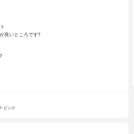
?
が良いところです?
?
ク ピンク