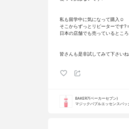
私も留学中に気になって購入☺️
そこからずっとリピーターです?‍♀️
日本の店舗でも売っているところ
皆さんも是非試してみて下さいね
BAKER7(ベーカーセブン)
マジックバブルエッセンスパッ