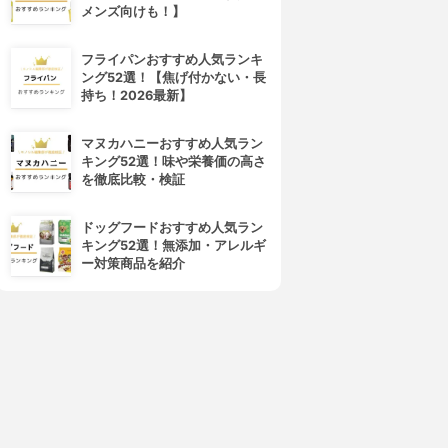
メンズ向けも！】
フライパンおすすめ人気ランキ
ング52選！【焦げ付かない・長
持ち！2026最新】
マヌカハニーおすすめ人気ラン
キング52選！味や栄養価の高さ
を徹底比較・検証
ドッグフードおすすめ人気ラン
キング52選！無添加・アレルギ
ー対策商品を紹介