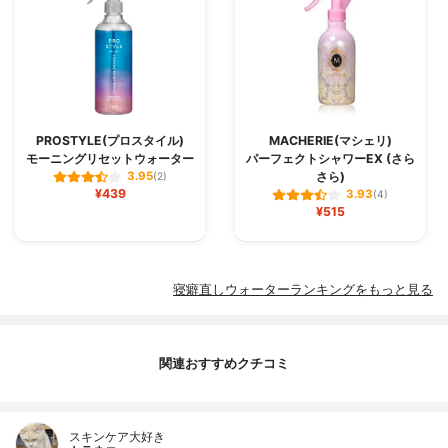
PROSTYLE(プロスタイル)
MACHERIE(マシェリ)
モーニングリセットウォーター
パーフェクトシャワーEX (さら
さら)
3.95
(2)
¥439
3.93
(4)
¥515
寝癖直しウォーターランキングをもっと見る
関連おすすめクチコミ
スキンケア大好き