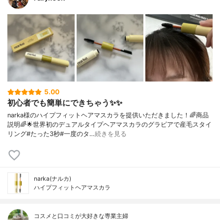
5.00
初心者でも簡単にできちゃう✨✨
narka様のハイプフィットヘアマスカラを提供いただきました！🌈商品
説明🌈🌟世界初のデュアルタイプヘアマスカラのグラビアで産毛スタイ
リング#たった3秒#一度のタ…
続きを見る
narka(ナルカ)
ハイプフィットヘアマスカラ
コスメと口コミが大好きな専業主婦