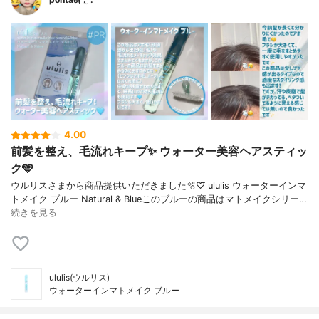
4.00
前髪を整え、毛流れキープ✨️ ウォーター美容ヘアスティッ
ク🩵
ウルリスさまから商品提供いただきました🫧‪♡⃛ ululis ウォーターインマ
トメイク ブルー Natural & Blueこのブルーの商品はマトメイクシリー…
続きを見る
ululis(ウルリス)
ウォーターインマトメイク ブルー