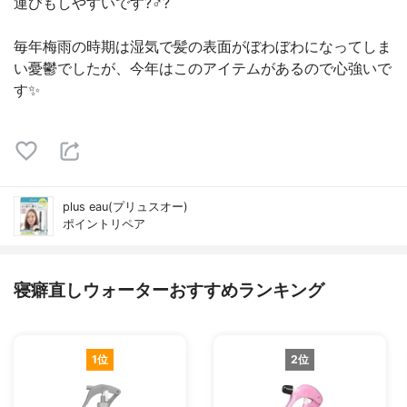
運びもしやすいです?‍♂️?
毎年梅雨の時期は湿気で髪の表面がぼわぼわになってしま
い憂鬱でしたが、今年はこのアイテムがあるので心強いで
す✨
plus eau(プリュスオー)
ポイントリペア
寝癖直しウォーターおすすめランキング
1位
2位