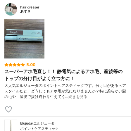
hair dresser
あずき
5.00
スーパーアホ毛直し！！ 静電気によるアホ毛、産後等の
トップの分け目がよく立つ方に！
大人気エルジューダのポイントヘアスティックです。分け目があるヘア
スタイルだと、どうしてもアホ毛が気になりませんか？特に柔らかい髪
の毛や、産後で抜け終わり生えてく…
続きを見る
Elujuda(エルジューダ)
ポイントケアスティック