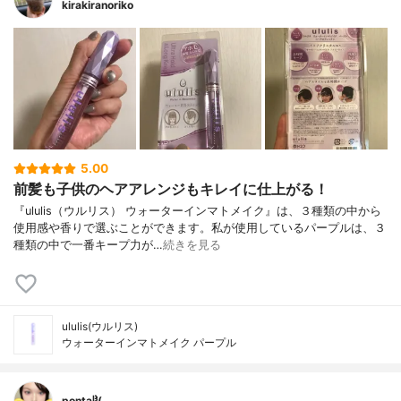
kirakiranoriko
5.00
前髪も子供のヘアアレンジもキレイに仕上がる！
『ululis（ウルリス） ウォーターインマトメイク』は、３種類の中から
使用感や香りで選ぶことができます。私が使用しているパープルは、３
種類の中で一番キープ力が…
続きを見る
ululis(ウルリス)
ウォーターインマトメイク パープル
pontaჱ̒( . ̫ .