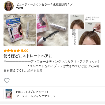
ビューティーカウンセラー☆化粧品販売☆メ…
yung
5.00
使うほどにストレートヘアに
⁡**————————⁡ア・フォールディングマスカラ⁡《ヘアスティック》⁡
————————⁡⁡⁡⁡*コンパクトなのにブラシは大きめでひと塗りで広範
囲を整えてくれ…
続きを見る
PREBUTE(プレビュート)
ア・フォールディングマスカラ