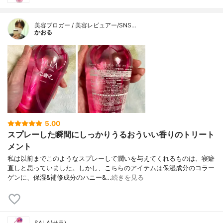
美容ブロガー / 美容レビュアー/SNS…
かおる
5.00
スプレーした瞬間にしっかりうるおういい香りのトリート
メント
私は以前までこのようなスプレーして潤いを与えてくれるものは、寝癖
直しと思っていました。しかし、こちらのアイテムは保湿成分のコラー
ゲンに、保湿&補修成分のハニー&…
続きを見る
SALA(サラ)