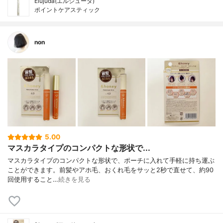
Elujuda(エルジューダ)
ポイントケアスティック
non
5.00
マスカラタイプのコンパクトな形状で...
マスカラタイプのコンパクトな形状で、ポーチに入れて手軽に持ち運ぶ
ことができます。前髪やアホ毛、おくれ毛をサッと2秒で直せて、約90
回使用すること…
続きを見る