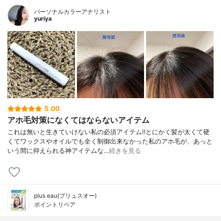
パーソナルカラーアナリスト
yuriya
5.00
アホ毛対策になくてはならないアイテム
これは無いと生きていけない私の必須アイテム‼️とにかく髪が太くて硬
くてワックスやオイルでも全く制御出来なかった私のアホ毛が、あっと
いう間に抑えられる神アイテムな…
続きを見る
plus eau(プリュスオー)
ポイントリペア