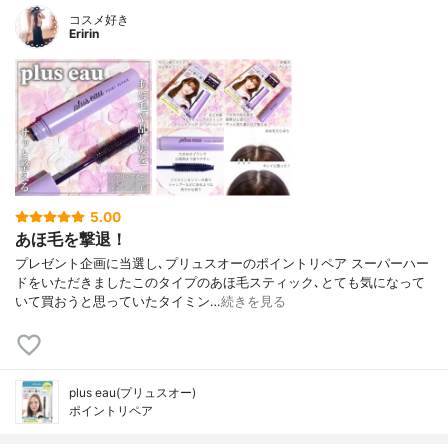
コスメ好き
Eririn
5.00
あほ毛を撃退！
プレゼント企画に当選し､プリュスオーのポイントリペア スーパーハー
ドをいただきましたこのタイプのあほ毛スティック､とても気になって
いて買おうと思っていたタイミン…
続きを見る
plus eau(プリュスオー)
ポイントリペア