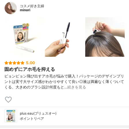
コスメ好き主婦
minori
5.00
固めずにアホ毛を抑える
ピョンピョン飛び出すアホ毛が悩みで購入！パッケージのデザインプリ
ントは実寸大サイズ感がわかりやすくて良い◎液は満遍なく薄くついて
くる、大きめのブラシ設計何度もと…
続きを見る
plus eau(プリュスオー)
ポイントリペア