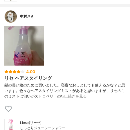
中村さき
4.00
リセ ヘアスタイリング
髪の長い娘のために買いました。寝癖なおしとしても使えるかな？と思
います。色々なヘアスタイリングミストがあると思いますが、リセのこ
のミストは匂いがストロベリーの匂…
続きを見る
Liese(リーゼ)
しっとりジューシーシャワー