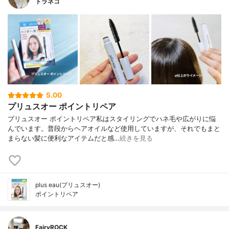
トラネコ
5.00
プリュスオー ポイントリペア
プリュスオー ポイントリペア私はスタイリングでハネ毛や広がりに悩
んでいます。普段からヘアオイルなど使用していますが、それでもまと
まらない髪に便利なアイテムだと感…
続きを見る
plus eau(プリュスオー)
ポイントリペア
FairyROCK