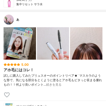
集中リセット サラ水
あ
5.00
アホ毛にはコレ！
試しに購入してみたプリュスオーのポイントリペア☻︎ᐝ マスカラのよう
な形で、気になる部分をとくように塗るとアホ毛もピタっと収まる優れ
もの！！何より良いポイント…
続きを見る