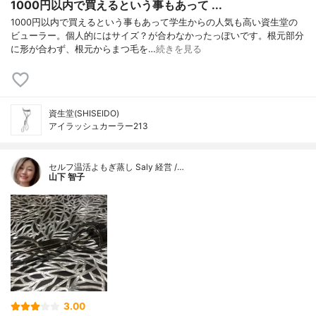
1000円以内で買えるという事もあって ...
1000円以内で買えるという事もあって学生からの人気も高い資生堂の
ビューラー。個人的にはサイズ？が合わなかったっぽいです。根元部分
に形が合わず、根元からまつ毛を…
続きを見る
資生堂(SHISEIDO)
アイラッシュカーラー213
セルフ温活よもぎ蒸し Saly 経営 /…
山下 智子
3.00