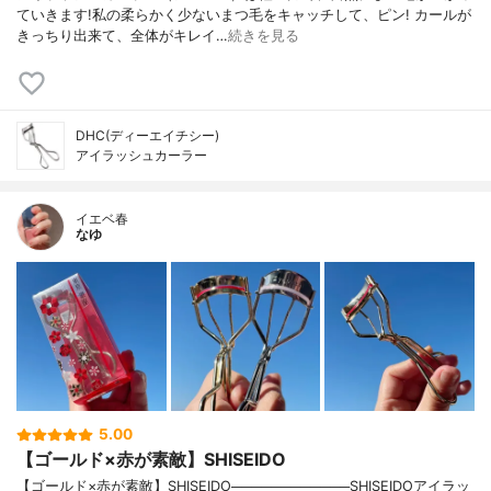
ていきます!私の柔らかく少ないまつ毛をキャッチして、ピン! カールが
きっちり出来て、全体がキレイ…
続きを見る
DHC(ディーエイチシー)
アイラッシュカーラー
イエベ春
なゆ
5.00
【ゴールド×赤が素敵】SHISEIDO
【ゴールド×赤が素敵】SHISEIDO────────────SHISEIDOアイラッ