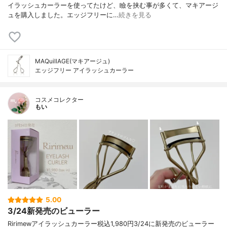
イラッシュカーラーを使ってたけど、瞼を挟む事が多くて、マキアージ
ュを購入しました。エッジフリーに…
続きを見る
MAQuillAGE(マキアージュ)
エッジフリー アイラッシュカーラー
コスメコレクター
もい
5.00
3/24新発売のビューラー
Ririmewアイラッシュカーラー税込1,980円3/24に新発売のビューラー