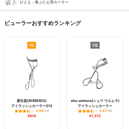
ひとえ・奥ぶたえ用カーラー
ビューラーおすすめランキング
1位
2位
資生堂(SHISEIDO)
shu uemura(シュウ ウエムラ)
アイラッシュカーラー213
アイラッシュカーラー
3.95
3.87
(73)
(15)
¥616
¥1,372