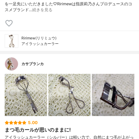
を一足先にいただきました♡Ririmewは指原莉乃さんプロデュースのコ
スメブランド…
続きを見る
Ririmew(リリミュウ)
アイラッシュカーラー
カサブランカ
5.00
まつ毛カールが思いのままに!
アイラッシュカーラー（シルバー）は軽い力で、自然にまつ毛が上がっ