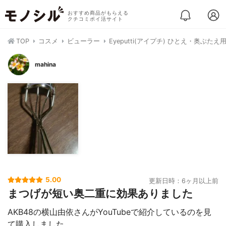
おすすめ商品がもらえる
クチコミポイ活サイト
TOP
コスメ
ビューラー
Eyeputti(アイプチ) ひとえ・奥ぶた
mahina
5.00
更新日時：6ヶ月以上前
まつげが短い奥二重に効果ありました
AKB48の横山由依さんがYouTubeで紹介しているのを見
て購入しました。