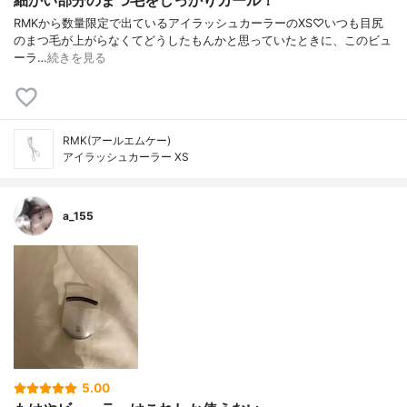
細かい部分のまつ毛をしっかりカール！
ㅤㅤㅤㅤㅤㅤㅤㅤㅤㅤㅤㅤㅤRMKから数量限定で出ているアイラッシュカーラーのXS♡いつも目尻
のまつ毛が上がらなくてどうしたもんかと思っていたときに、このビュ
ーラ…
続きを見る
RMK(アールエムケー)
アイラッシュカーラー XS
a_155
5.00