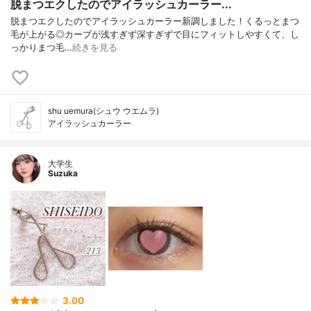
脱まつエクしたのでアイラッシュカーラー...
脱まつエクしたのでアイラッシュカーラー新調しました！くるっとまつ
毛が上がる◎カーブが浅すぎず深すぎずで目にフィットしやすくて、し
っかりまつ毛…
続きを見る
shu uemura(シュウ ウエムラ)
アイラッシュカーラー
大学生
Suzuka
3.00