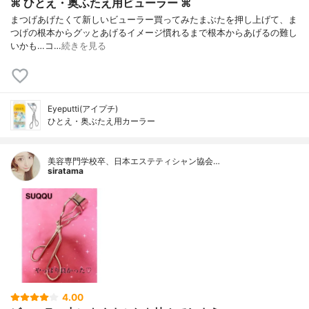
⌘ ひとえ・奥ふたえ用ビューラー ⌘
まつげあげたくて新しいビューラー買ってみたまぶたを押し上げて、ま
つげの根本からグッとあげるイメージ慣れるまで根本からあげるの難し
いかも…コ…
続きを見る
Eyeputti(アイプチ)
ひとえ・奥ぶたえ用カーラー
美容専門学校卒、日本エステティシャン協会…
siratama
4.00