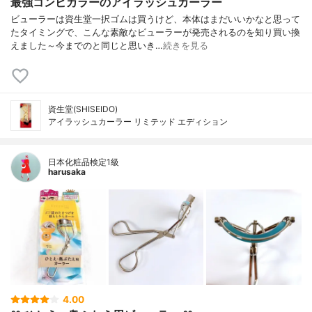
最強コンビカラーのアイラッシュカーラー
ビューラーは資生堂一択ゴムは買うけど、本体はまだいいかなと思って
たタイミングで、こんな素敵なビューラーが発売されるのを知り買い換
えました～今までのと同じと思いき…
続きを見る
資生堂(SHISEIDO)
アイラッシュカーラー リミテッド エディション
日本化粧品検定1級
harusaka
4.00