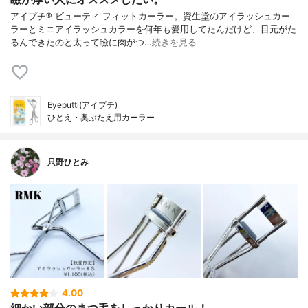
アイプチ® ビューティ フィットカーラー。資生堂のアイラッシュカー
ラーとミニアイラッシュカラーを何年も愛用してたんだけど、目元がた
るんできたのと太って瞼に肉がつ…
続きを見る
Eyeputti(アイプチ)
ひとえ・奥ぶたえ用カーラー
只野ひとみ
4.00