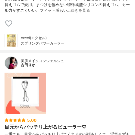
替えゴムで愛用。まつげを傷めない特殊成型シリコンの替えゴム。カー
ル力がすごくいい。フィット感もい…
続きを見る
excel(エクセル)
スプリングパワーカーラー
美肌メイクコンシェルジュ
古田りか
5.00
目元からパッチリ上がるビューラー♡
一重でも、目元からパッチリ上げてくれるのが頼もしくて、浮気せずも