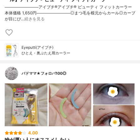
────────────アイプチ®アイプチ® ビューティ フィットカーラー
本体価格 1,650円────────────◎まつ毛を根元からカール◎カーブ
が目にぴ…
続きを見る
Eyeputti(アイプチ)
ひとえ・奥ぶたえ用カーラー
バドママ★フォロバ100◎
4.00
瞼が厚い人にオススメしたい。