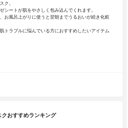
スク。
ゼシートが肌をやさしく包み込んでくれます。
、お風呂上がりに使うと翌朝までうるおいが続き化粧
肌トラブルに悩んでいる方におすすめしたいアイテム
スクおすすめランキング