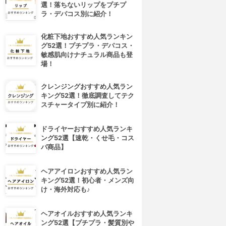
選！落ちないリップをプチプ
ラ・デパコス別に紹介！
化粧下地おすすめ人気ランキン
グ52選！プチプラ・デパコス・
敏感肌向けナチュラル商品も登
場！
クレンジングおすすめ人気ラン
キング52選！徹底調査してテク
スチャータイプ別に紹介！
ドライヤーおすすめ人気ランキ
ング52選【速乾・くせ毛・コス
パ商品】
ヘアアイロンおすすめ人気ラン
キング52選！初心者・メンズ向
け・海外対応も♪
ヘアオイルおすすめ人気ランキ
ング52選【プチプラ・髪質別や