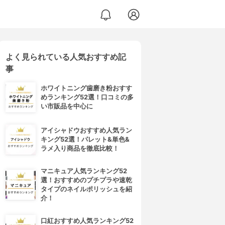
よく見られている人気おすすめ記
事
ホワイトニング歯磨き粉おすす
めランキング52選！口コミの多
い市販品を中心に
アイシャドウおすすめ人気ラン
キング52選！パレット&単色&
ラメ入り商品を徹底比較！
マニキュア人気ランキング52
選！おすすめのプチプラや速乾
タイプのネイルポリッシュを紹
介！
口紅おすすめ人気ランキング52