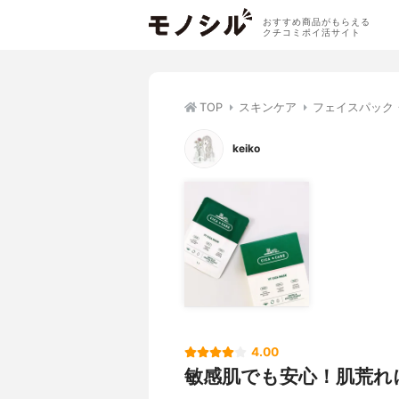
おすすめ商品がもらえる
クチコミポイ活サイト
TOP
スキンケア
フェイスパック
keiko
4.00
敏感肌でも安心！肌荒れ