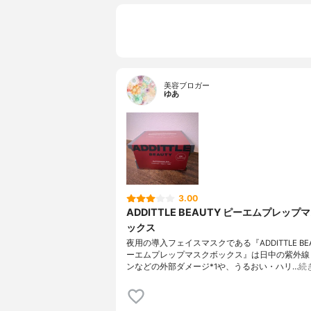
美容ブロガー
ゆあ
3.00
ADDITTLE BEAUTY ピーエムプレップ
ックス
夜用の導入フェイスマスクである『ADDITTLE BEA
ーエムプレップマスクボックス』は日中の紫外線
ンなどの外部ダメージ*1や、うるおい・ハリ…
続