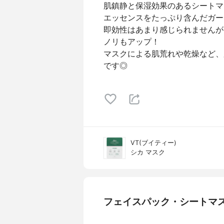
肌鎮静と保湿効果のあるシートマ
エッセンスをたっぷり含んだガー
即効性はあまり感じられませんが
ノリもアップ！
マスクによる肌荒れや乾燥など、
です◎
VT(ブイティー)
シカ マスク
フェイスパック・シートマ