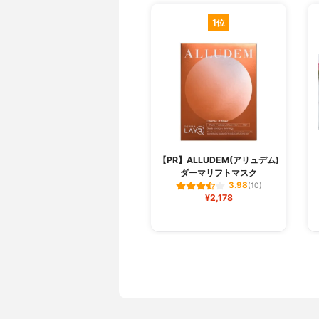
1位
【PR】ALLUDEM(アリュデム)
ダーマリフトマスク
3.98
(10)
¥2,178