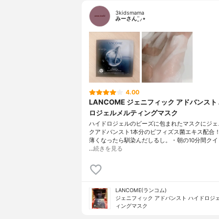
3kidsmama
みーさん¨̮⸝⋆
4.00
LANCOME ジェニフィック アドバンスト
ロジェルメルティングマスク
ハイドロジェルのビーズに包まれたマスクにジェ
クアドバンスト1本分のビフィズス菌エキス配合
薄くなったら馴染んだしるし。・朝の10分間クイ
…
続きを見る
LANCOME(ランコム)
ジェニフィック アドバンスト ハイドロジェ
ィングマスク