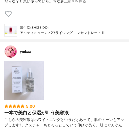
だろな？と思い使っていた。ちなみ…
続きを見る
資生堂(SHISEIDO)
アルティミューン パワライジング コンセントレート III
ymkxx
5.00
一本で美白と保湿が叶う美容液
こちらの美容液はホワイトニングというだけあって、肌のトーンもアッ
プします?テクスチャーもとろっとしていて伸びが良く、肌にぐんぐん