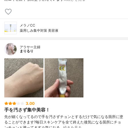
メラノCC
薬用しみ集中対策 美容液
アラサー主婦
まりるり
3.00
手を汚さず集中美容！
先が細くなってるので手を汚さずチョンとするだけで気になる箇所に塗
ることができます?毎日スキンケアを全て終えた後気になる箇所にチョ
ンチョンと塗ってます☺️気になる…
続きを見る