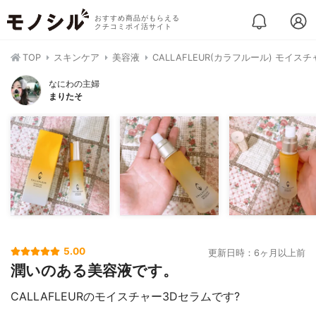
おすすめ商品がもらえる
クチコミポイ活サイト
TOP
スキンケア
美容液
CALLAFLEUR(カラフルール) モイス
なにわの主婦
まりたそ
5.00
更新日時：6ヶ月以上前
潤いのある美容液です。
CALLAFLEURのモイスチャー3Dセラムです?