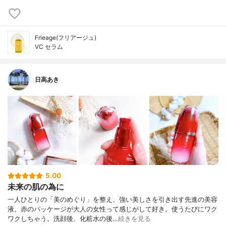
Frieage(フリアージュ)
VC セラム
日高あき
5.00
未来の肌の為に
一人ひとりの「美のめぐり」を整え、強い美しさを引き出す先進の美容
液。赤のパッケージが大人の女性って感じがして好き。使うたびにワク
ワクしちゃう。洗顔後、化粧水の後…
続きを見る