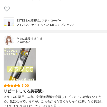
ESTEE LAUDER(エスティローダー)
アドバンス ナイト リペア SR コンプレックスⅡ
たまに出没する主婦
にゃにゃこ
5.00
リピートしてる美容液♪
メラノCC 薬用しみ集中対策美容液✨今新しくプレミアムが出ているた
め、気になっていますが、こちらがまだ無くなりそうに無いため我慢し
ております?‍♀️無くなったら…
続きを見る