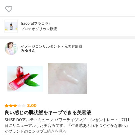
fracora(フラコラ)
プロテオグリカン原液
イメージコンサルタント・元美容部員
みゆりん
3.00
良い感じの肌状態をキープできる美容液
SHISEIDOアルティミューン パワーライジング コンセントレートⅢ7月1
日にリニューアルした美容液です。「生命感あふれるつややかな肌へ」
がブランドのコンセプ…
続きを見る