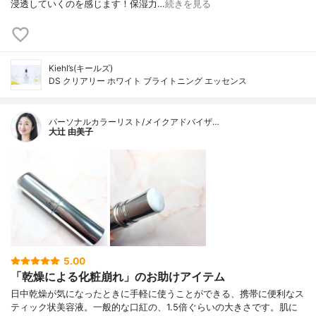
浸透していくのを感じます！保湿力…
続きを見る
Kiehl’s(キールズ)
DS クリアリー ホワイト ブライトニング エッセンス
パーソナルカラーリスト/メイクアドバイザ…
大辻 由美子
5.00
「乾燥による化粧崩れ」のお助けアイテム
日中乾燥が気になったときに手軽に使うことができる、携帯に便利なス
ティック状美容液。一般的な口紅の、1.5倍ぐらいの大きさです。肌に