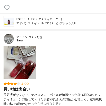
ESTEE LAUDER(エスティローダー)
アドバンス ナイト リペア SR コンプレックスⅡ
アラカン コスメ好き
Sara
4.00
買い物は出会い
美容液がなくなり、デバコスに、ボトルが綺麗だったSHISEIDOのアル
ティミューン対応してくれた美容部員さんの対応が心地よく、敏感肌気
味の私で刺激がなかったら使…
続きを見る