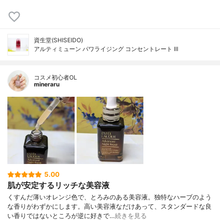
資生堂(SHISEIDO)
アルティミューン パワライジング コンセントレート III
コスメ初心者OL
mineraru
5.00
肌が安定するリッチな美容液
くすんだ薄いオレンジ色で、とろみのある美容液。独特なハーブのよう
な香りがわずかにします。高い美容液なだけあって、スタンダードな良
い香りではないところが逆に好きで…
続きを見る