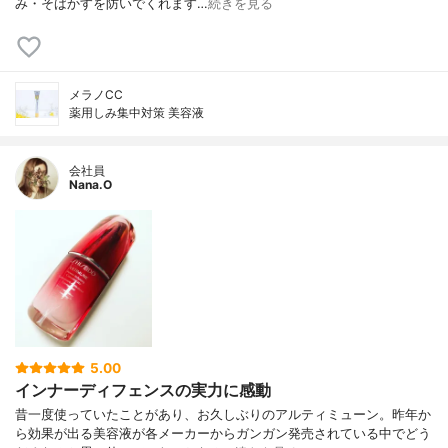
み・そばかすを防いでくれます…
続きを見る
メラノCC
薬用しみ集中対策 美容液
会社員
Nana.O
5.00
インナーディフェンスの実力に感動
昔一度使っていたことがあり、お久しぶりのアルティミューン。昨年か
ら効果が出る美容液が各メーカーからガンガン発売されている中でどう