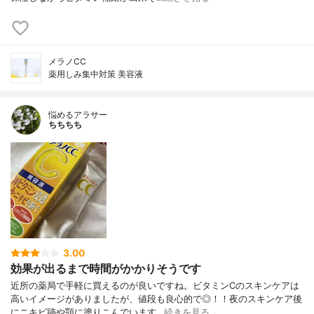
メラノCC
薬用しみ集中対策 美容液
悩めるアラサー
ちちちち
3.00
効果が出るまで時間がかかりそうです
近所の薬局で手軽に買えるのが良いですね。ビタミンCのスキンケアは
高いイメージがありましたが、値段も良心的で◎！！夜のスキンケア後
にニキビ跡や顎に塗りこんでいます…
続きを見る