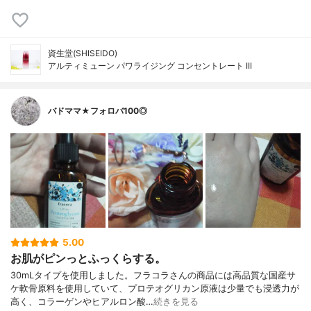
資生堂(SHISEIDO)
アルティミューン パワライジング コンセントレート III
バドママ★フォロバ100◎
5.00
お肌がピンっとふっくらする。
30mLタイプを使用しました。フラコラさんの商品には高品質な国産サ
ケ軟骨原料を使用していて、プロテオグリカン原液は少量でも浸透力が
高く、コラーゲンやヒアルロン酸…
続きを見る