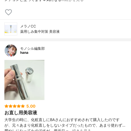
メラノCC
薬用しみ集中対策 美容液
モノシル編集部
hana
5.00
お直し用美容液
大学生の時に、化粧直しにBAさんにおすすめされて購入したのです
が、元々あまり化粧直しをしないタイプだったもので、あまり使わず…
肥やしになってたのですが、最近引っ…
続きを見る