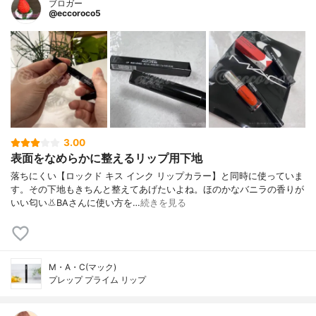
ブロガー
@eccoroco5
3.00
表面をなめらかに整えるリップ用下地
落ちにくい【ロックド キス インク リップカラー】と同時に使っていま
す。その下地もきちんと整えてあげたいよね。ほのかなバニラの香りが
いい匂い👃BAさんに使い方を…
続きを見る
M・A・C(マック)
プレップ プライム リップ