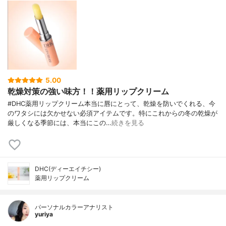
5.00
乾燥対策の強い味方！！薬用リップクリーム
#DHC薬用リップクリーム本当に唇にとって、乾燥を防いでくれる、今
のワタシには欠かせない必須アイテムです。特にこれからの冬の乾燥が
厳しくなる季節には、本当にこの…
続きを見る
DHC(ディーエイチシー)
薬用リップクリーム
パーソナルカラーアナリスト
yuriya