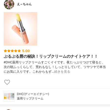
え～ちゃん
5.00
ぷるぷる唇の秘訣！リップクリームのナイトケア！！
#DHC薬用リップクリームすごくイイです。夜たっぷりつけて寝ると、
次の朝ふっくらして、荒れもなし！しっとりしていて、ツヤツヤで本当
にお気に入りです。これからもず…
続きを見る
DHC(ディーエイチシー)
薬用リップクリーム