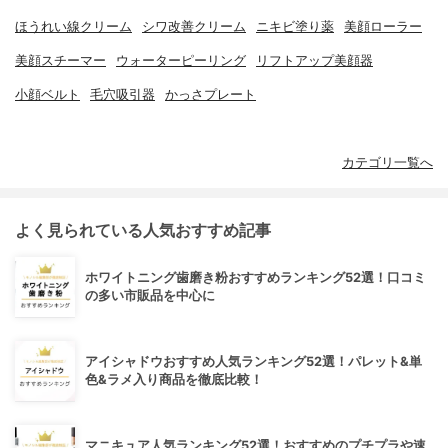
ほうれい線クリーム
シワ改善クリーム
ニキビ塗り薬
美顔ローラー
美顔スチーマー
ウォーターピーリング
リフトアップ美顔器
小顔ベルト
毛穴吸引器
かっさプレート
カテゴリ一覧へ
よく見られている人気おすすめ記事
ホワイトニング歯磨き粉おすすめランキング52選！口コミ
の多い市販品を中心に
アイシャドウおすすめ人気ランキング52選！パレット&単
色&ラメ入り商品を徹底比較！
マニキュア人気ランキング52選！おすすめのプチプラや速