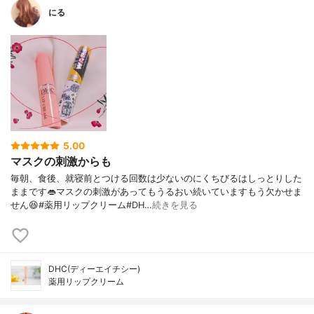
にる
5.00
マスクの刺激からも
毎朝、食後、就寝前とつける回数は少ないのにくちびるはしっとりした
ままです👄マスクの刺激があってもうるおい続いていますもう欠かせま
せん😆#薬用リップクリーム#DH…
続きを見る
DHC(ディーエイチシー)
薬用リップクリーム