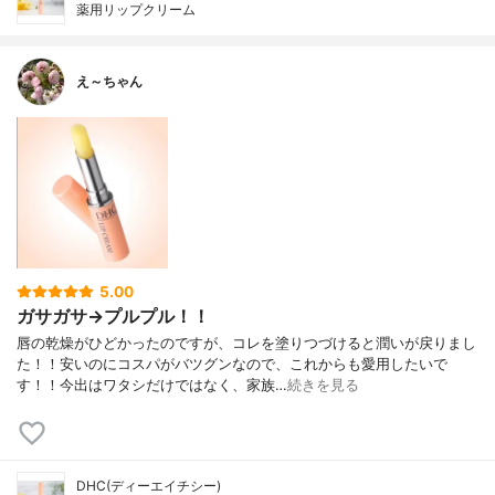
薬用リップクリーム
え～ちゃん
5.00
ガサガサ→プルプル！！
唇の乾燥がひどかったのですが、コレを塗りつづけると潤いが戻りまし
た！！安いのにコスパがバツグンなので、これからも愛用したいで
す！！今出はワタシだけではなく、家族…
続きを見る
DHC(ディーエイチシー)