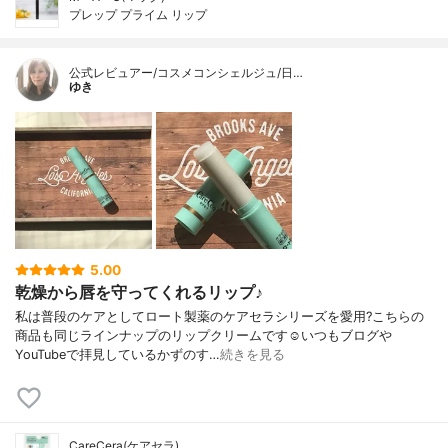
プレップ プライム リップ
公式レビュアー/コスメコンシェルジュ/日…
ゆき
5.00
乾燥から唇を守ってくれるリップ♪
私は普段のケアとしてロート製薬のケアセラシリーズを愛用?こちらの
商品も同じラインナップのリップクリームです☺️いつもブログや
YouTubeで拝見しているかずのす…
続きを見る
CareCera(ケアセラ)