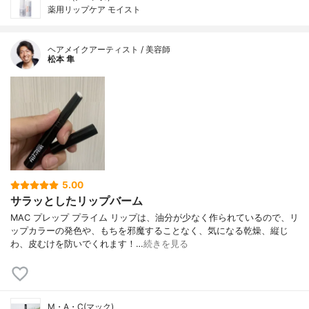
薬用リップケア モイスト
ヘアメイクアーティスト / 美容師
松本 隼
5.00
サラッとしたリップバーム
MAC プレップ プライム リップは、油分が少なく作られているので、リ
ップカラーの発色や、もちを邪魔することなく、気になる乾燥、縦じ
わ、皮むけを防いでくれます！…
続きを見る
M・A・C(マック)