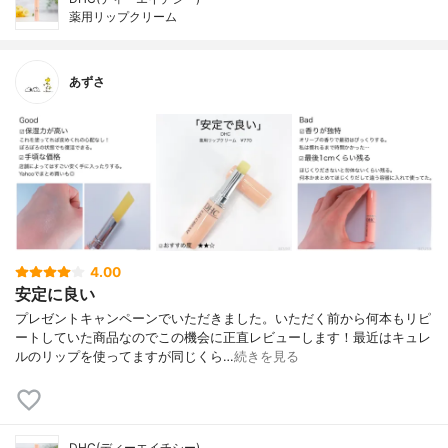
薬用リップクリーム
あずさ
4.00
安定に良い
プレゼントキャンペーンでいただきました。いただく前から何本もリピ
ートしていた商品なのでこの機会に正直レビューします！最近はキュレ
ルのリップを使ってますが同じくら…
続きを見る
DHC(ディーエイチシー)