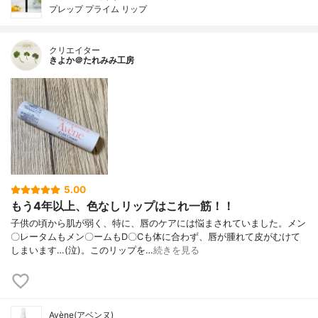
プレップ プライム リップ
クリエイター
きよか＠たれみみ工房
5.00
もう4年以上、色なしリップはこれ一筋！！
子供の頃から肌が弱く、特に、唇のケアには悩まされていました。メン
〇レータムもメン〇ームもD〇Cも体に合わず、唇が腫れて皮がむけて
しまいます…(泣)。このリップを…
続きを見る
Avène(アベンヌ)