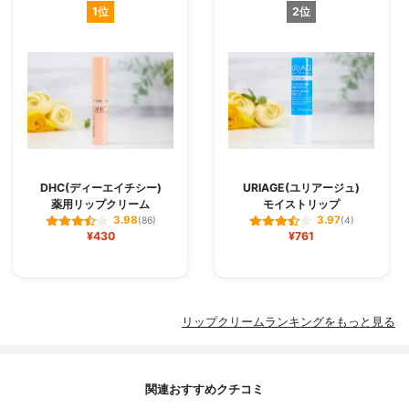
1位
2位
DHC(ディーエイチシー)
URIAGE(ユリアージュ)
薬用リップクリーム
モイストリップ
3.98
3.97
(86)
(4)
¥430
¥761
リップクリームランキングをもっと見る
関連おすすめクチコミ