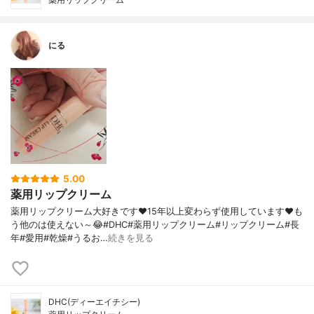
にる
5.00
薬用リップクリーム
薬用リップクリーム大好きです♥️15年以上変わらず使用しています♥️も
う他のは使えない～😂#DHC#薬用リップクリーム#リップクリーム#長
年#愛用#乾燥#うるお…
続きを見る
DHC(ディーエイチシー)