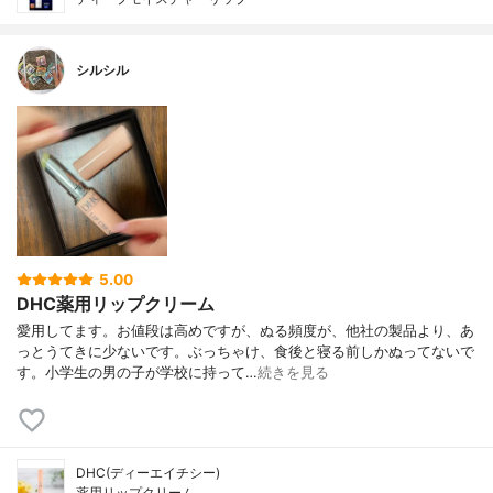
シルシル
5.00
DHC薬用リップクリーム
愛用してます。お値段は高めですが、ぬる頻度が、他社の製品より、あ
っとうてきに少ないです。ぶっちゃけ、食後と寝る前しかぬってないで
す。小学生の男の子が学校に持って…
続きを見る
DHC(ディーエイチシー)
薬用リップクリーム