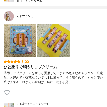
薬用リップクリーム
カサブランカ
5.00
ひと塗りで潤うリップクリーム
薬用リップクリームをずっと愛用しています👄色々なキャラクター限定
品も大好きです💮荒れていても１回塗って、すぐ潤うので、ずっと使い
続けます🎵これからの時期は、特に…
続きを見る
DHC(ディーエイチシー)