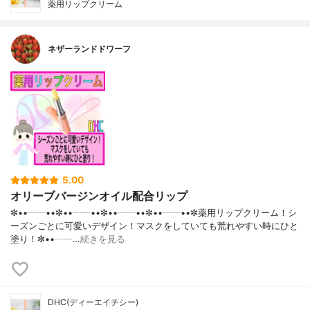
薬用リップクリーム
ネザーランドドワーフ
5.00
オリーブバージンオイル配合リップ
✼••┈┈••✼••┈┈••✼••┈┈••✼••┈┈••✼薬用リップクリーム！シ
ーズンごとに可愛いデザイン！マスクをしていても荒れやすい時にひと
塗り！✼••┈┈…
続きを見る
DHC(ディーエイチシー)