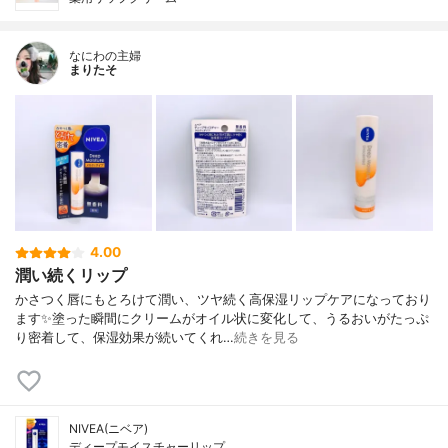
なにわの主婦
まりたそ
4.00
潤い続くリップ
かさつく唇にもとろけて潤い、ツヤ続く高保湿リップケアになっており
ます✨塗った瞬間にクリームがオイル状に変化して、うるおいがたっぷ
り密着して、保湿効果が続いてくれ…
続きを見る
NIVEA(ニベア)
ディープモイスチャーリップ