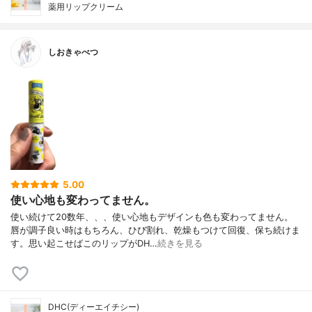
薬用リップクリーム
しおきゃべつ
5.00
使い心地も変わってません。
使い続けて20数年、、、使い心地もデザインも色も変わってません。
唇が調子良い時はもちろん、ひび割れ、乾燥もつけて回復、保ち続けま
す。思い起こせばこのリップがDH…
続きを見る
DHC(ディーエイチシー)