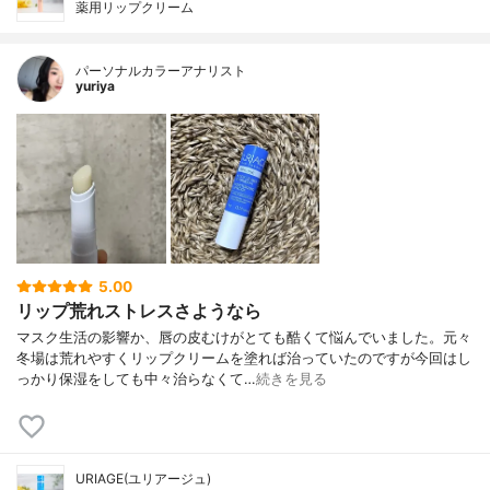
薬用リップクリーム
パーソナルカラーアナリスト
yuriya
5.00
リップ荒れストレスさようなら
マスク生活の影響か、唇の皮むけがとても酷くて悩んでいました。元々
冬場は荒れやすくリップクリームを塗れば治っていたのですが今回はし
っかり保湿をしても中々治らなくて…
続きを見る
URIAGE(ユリアージュ)