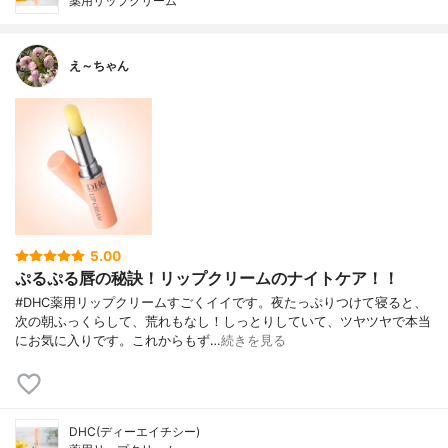
薬用リップクリーム
え～ちゃん
5.00
ぷるぷる唇の秘訣！リップクリームのナイトケア！！
#DHC薬用リップクリームすごくイイです。夜たっぷりつけて寝ると、
次の朝ふっくらして、荒れもなし！しっとりしていて、ツヤツヤで本当
にお気に入りです。これからもず…
続きを見る
DHC(ディーエイチシー)