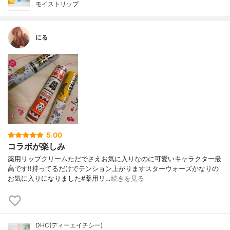
モイストリップ
にる
5.00
コラボが楽しみ
薬用リップクリームただでさえお気に入りなのに可愛いキャラクター最
高です!!持ってるだけでテンション上がりますスターウォーズかなりの
お気に入りになりました#薬用リ…
続きを見る
DHC(ディーエイチシー)