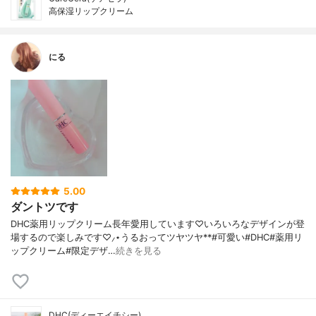
高保湿リップクリーム
にる
5.00
ダントツです
DHC薬用リップクリーム長年愛用しています♡いろいろなデザインが登
場するので楽しみです♡⸝⋆うるおってツヤツヤ**#可愛い#DHC#薬用リ
ップクリーム#限定デザ…
続きを見る
DHC(ディーエイチシー)