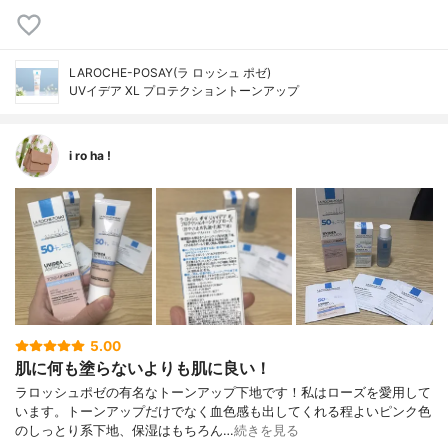
LAROCHE-POSAY(ラ ロッシュ ポゼ)
UVイデア XL プロテクショントーンアップ
i ro ha !
5.00
肌に何も塗らないよりも肌に良い！
ラロッシュポゼの有名なトーンアップ下地です！私はローズを愛用して
います。トーンアップだけでなく血色感も出してくれる程よいピンク色
のしっとり系下地、保湿はもちろん…
続きを見る