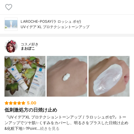
LAROCHE-POSAY(ラ ロッシュ ポゼ)
UVイデア XL プロテクショントーンアップ
コスメ好き
まおぽこ
5.00
低刺激処方の日焼け止め
『UVイデアXL プロテクショントーンアップ / ラロッシュポゼ?』トー
ンアップでツヤ肌✨くすみをカバーし、明るさをプラスした日焼け止め
&化粧下地✨?Point…
続きを見る