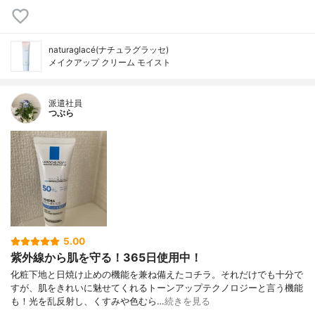
naturaglacé(ナチュラグラッセ)
メイクアップ クリーム モイスト
派遣社員
つぶら
5.00
紫外線から肌を守る！365日使用中！
化粧下地と日焼け止めの機能を兼ね備えたコチラ。それだけでも十分で
すが、肌をきれいに魅せてくれるトーンアップテクノロジーと言う機能
も！光を乱反射し、くすみや色むら…
続きを見る