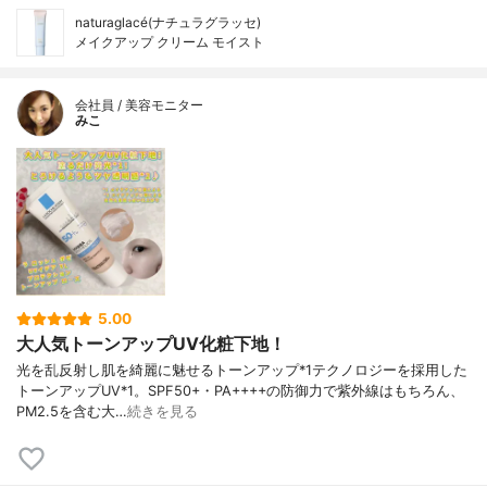
naturaglacé(ナチュラグラッセ)
メイクアップ クリーム モイスト
会社員 / 美容モニター
みこ
5.00
大人気トーンアップUV化粧下地！
光を乱反射し肌を綺麗に魅せるトーンアップ*1テクノロジーを採用した
トーンアップUV*1。SPF50+・PA++++の防御力で紫外線はもちろん、
PM2.5を含む大…
続きを見る