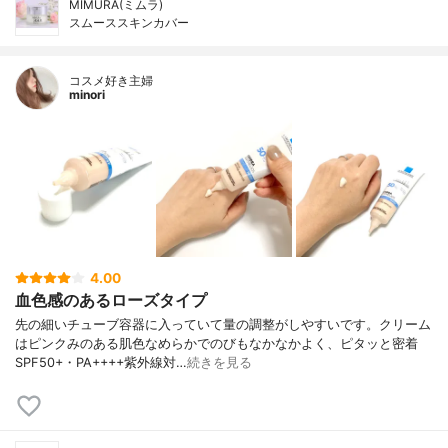
MIMURA(ミムラ)
スムーススキンカバー
コスメ好き主婦
minori
4.00
血色感のあるローズタイプ
先の細いチューブ容器に入っていて量の調整がしやすいです。クリーム
はピンクみのある肌色なめらかでのびもなかなかよく、ピタッと密着
SPF50+・PA++++紫外線対…
続きを見る