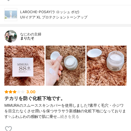
LAROCHE-POSAY(ラ ロッシュ ポゼ)
UVイデア XL プロテクショントーンアップ
なにわの主婦
まりたそ
3.00
テカリを防ぐ化粧下地です。
MIMURAのスムーススキンカバーを使用しました?素早く毛穴・小ジワ
を目立たなくさせ潤いを保つサラサラ新感触の化粧下地になっておりま
す✨ふわふわの感触で肌に乗せ…
続きを見る