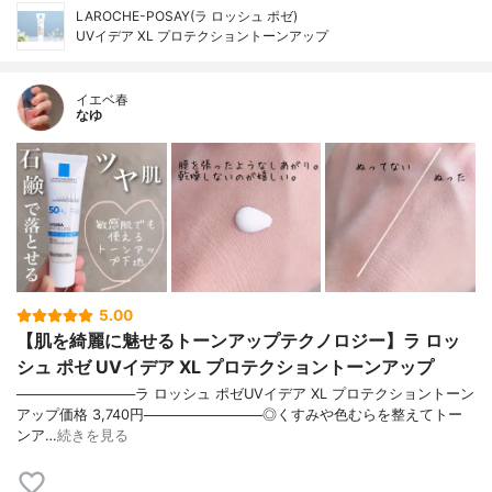
LAROCHE-POSAY(ラ ロッシュ ポゼ)
UVイデア XL プロテクショントーンアップ
イエベ春
なゆ
5.00
【肌を綺麗に魅せるトーンアップテクノロジー】ラ ロッ
シュ ポゼ UVイデア XL プロテクショントーンアップ
────────────ラ ロッシュ ポゼUVイデア XL プロテクショントーン
アップ価格 3,740円────────────◎くすみや色むらを整えてトー
ンア…
続きを見る