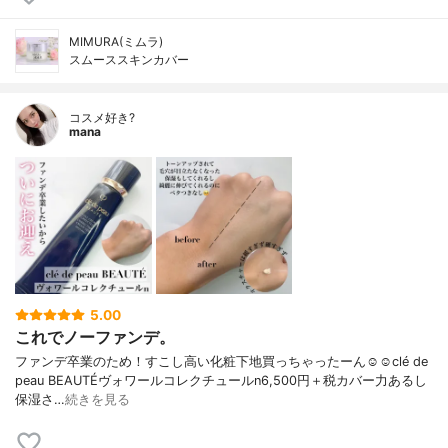
MIMURA(ミムラ)
スムーススキンカバー
コスメ好き?
mana
5.00
これでノーファンデ。
ファンデ卒業のため！すこし高い化粧下地買っちゃったーん☺️☺️clé de
peau BEAUTÉヴォワールコレクチュールn6,500円＋税カバー力あるし
保湿さ…
続きを見る