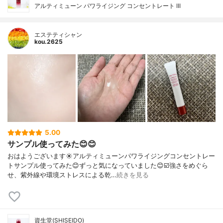
アルティミューン パワライジング コンセントレート III
エステティシャン
kou.2625
5.00
サンプル使ってみた😊😊
おはようございます☀アルティミューンパワライジングコンセントレー
トサンプル使ってみた😊ずっと気になっていました😊☑️強さをめぐら
せ、紫外線や環境ストレスによる乾…
続きを見る
資生堂(SHISEIDO)