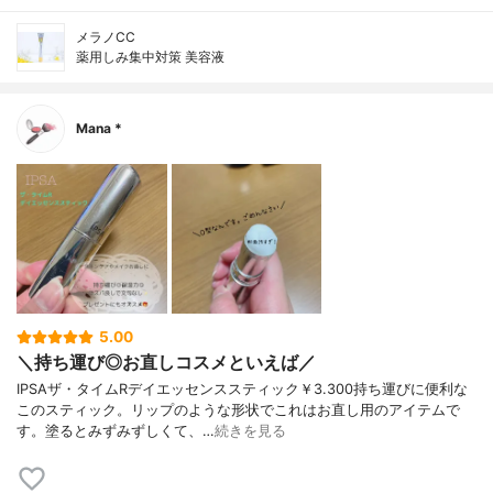
メラノCC
薬用しみ集中対策 美容液
Mana *
5.00
＼持ち運び◎お直しコスメといえば／
IPSAザ・タイムRデイエッセンススティック￥3.300持ち運びに便利な
このスティック。リップのような形状でこれはお直し用のアイテムで
す。塗るとみずみずしくて、…
続きを見る