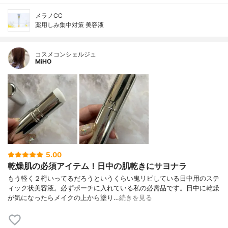
メラノCC
薬用しみ集中対策 美容液
コスメコンシェルジュ
MiHO
5.00
乾燥肌の必須アイテム！日中の肌乾きにサヨナラ
もう軽く２桁いってるだろうというくらい鬼リピしている日中用のステ
ィック状美容液。必ずポーチに入れている私の必需品です。日中に乾燥
が気になったらメイクの上から塗り…
続きを見る