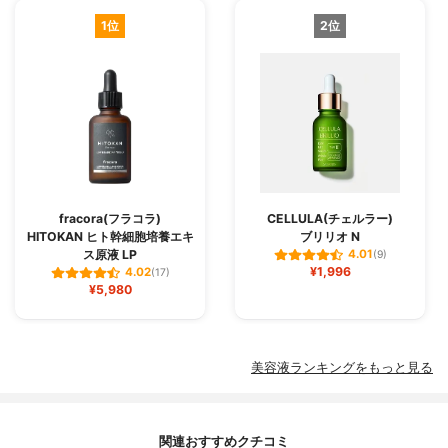
1位
2位
fracora(フラコラ)
CELLULA(チェルラー)
HITOKAN ヒト幹細胞培養エキ
ブリリオ N
ス原液 LP
4.01
(9)
¥1,996
4.02
(17)
¥5,980
美容液ランキングをもっと見る
関連おすすめクチコミ