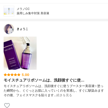
メラノCC
薬用しみ集中対策 美容液
きょうこ
5.00
モイスチュアリポソームは、洗顔後すぐに使...
モイスチュアリポソームは、洗顔後すぐに使うブースター美容液✨塗っ
た瞬間から、ぐぐっとお肌に入っていくのを実感し、すぐに馴染みます
その後、フェイスマスクを貼ります…
続きを見る