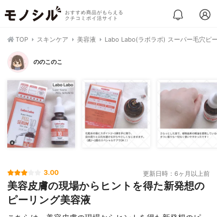
おすすめ商品がもらえる
クチコミポイ活サイト
TOP
スキンケア
美容液
Labo Labo(ラボラボ) スーパー毛穴ピ
ののこのこ
3.00
更新日時：6ヶ月以上前
美容皮膚の現場からヒントを得た新発想の
ピーリング美容液