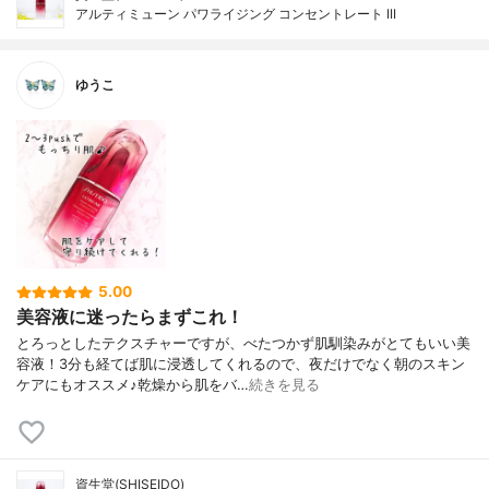
アルティミューン パワライジング コンセントレート III
ゆうこ
5.00
美容液に迷ったらまずこれ！
とろっとしたテクスチャーですが、べたつかず肌馴染みがとてもいい美
容液！3分も経てば肌に浸透してくれるので、夜だけでなく朝のスキン
ケアにもオススメ♪乾燥から肌をバ…
続きを見る
資生堂(SHISEIDO)