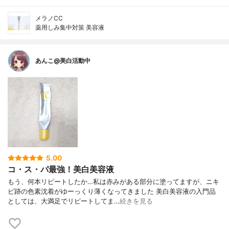
メラノCC
薬用しみ集中対策 美容液
あんこ@美白活動中
5.00
コ・ス・パ最強！美白美容液
もう、何本リピートしたか…私は赤みがある部分に塗ってますが、ニキ
ビ跡の色素沈着がゆーっくり薄くなってきました 美白美容液の入門品
としては、大満足でリピートしてま…
続きを見る