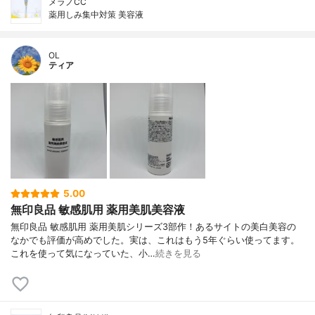
メラノCC
薬用しみ集中対策 美容液
OL
ティア
5.00
無印良品 敏感肌用 薬用美肌美容液
無印良品 敏感肌用 薬用美肌シリーズ3部作！あるサイトの美白美容の
なかでも評価が高めでした。実は、これはもう5年ぐらい使ってます。
これを使って気になっていた、小…
続きを見る