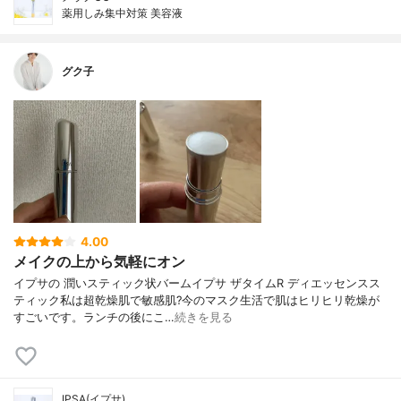
薬用しみ集中対策 美容液
グク子
4.00
メイクの上から気軽にオン
イプサの 潤いスティック状バームイプサ ザタイムR ディエッセンスス
ティック私は超乾燥肌で敏感肌?今のマスク生活で肌はヒリヒリ乾燥が
すごいです。ランチの後にこ…
続きを見る
IPSA(イプサ)