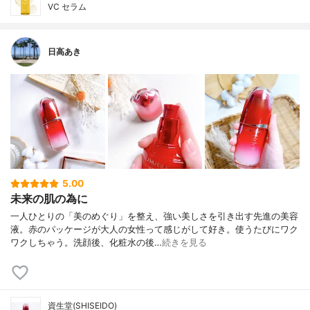
VC セラム
日高あき
5.00
未来の肌の為に
一人ひとりの「美のめぐり」を整え、強い美しさを引き出す先進の美容
液。赤のパッケージが大人の女性って感じがして好き。使うたびにワク
ワクしちゃう。洗顔後、化粧水の後…
続きを見る
資生堂(SHISEIDO)