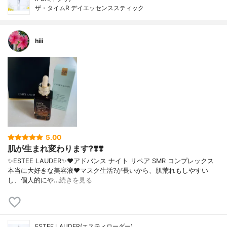
ザ・タイムR デイエッセンススティック
hiii
5.00
肌が生まれ変わります?❣️❣️
✨ESTEE LAUDER✨❤︎アドバンス ナイト リペア SMR コンプレックス
本当に大好きな美容液❤️マスク生活?が長いから、肌荒れもしやすい
し、個人的にや…
続きを見る
ESTEE LAUDER(エスティローダー)