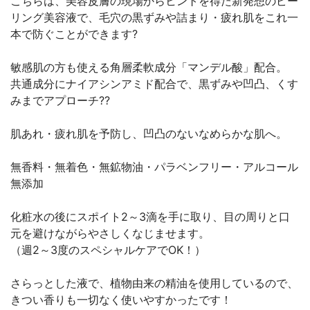
こちらは、美容皮膚の現場からヒントを得た新発想のピー
リング美容液で、毛穴の黒ずみや詰まり・疲れ肌をこれ一
本で防ぐことができます?
敏感肌の方も使える角層柔軟成分「マンデル酸」配合。
共通成分にナイアシンアミド配合で、黒ずみや凹凸、くす
みまでアプローチ??
肌あれ・疲れ肌を予防し、凹凸のないなめらかな肌へ。
無香料・無着色・無鉱物油・パラベンフリー・アルコール
無添加
化粧水の後にスポイト2～3滴を手に取り、目の周りと口
元を避けながらやさしくなじませます。
（週2～3度のスペシャルケアでOK！）
さらっとした液で、植物由来の精油を使用しているので、
きつい香りも一切なく使いやすかったです！