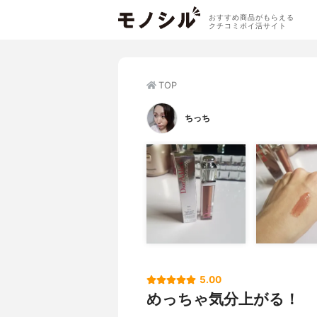
おすすめ商品がもらえる
クチコミポイ活サイト
TOP
ちっち
5.00
めっちゃ気分上がる！