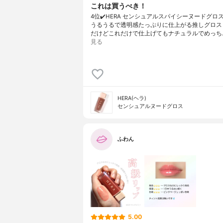
これは買うべき！
4位✔️HERA センシュアルスパイシーヌードグロス
うるうるで透明感たっぷりに仕上がる推しグロス
だけどこれだけで仕上げてもナチュラルでめっち
見る
HERA(ヘラ)
センシュアルヌードグロス
ふわん
5.00