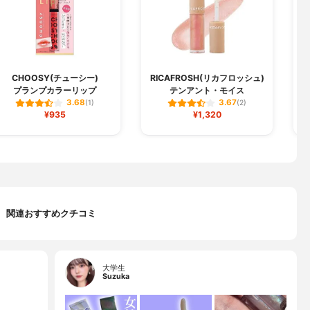
CHOOSY(チューシー)
RICAFROSH(リカフロッシュ)
プランプカラーリップ
テンアント・モイス
3.68
3.67
(1)
(2)
¥935
¥1,320
関連おすすめクチコミ
大学生
Suzuka