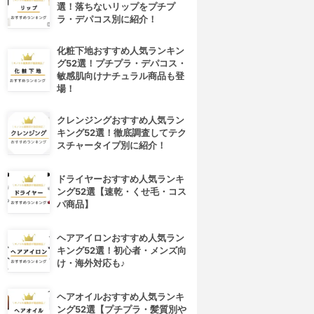
選！落ちないリップをプチプ
ラ・デパコス別に紹介！
化粧下地おすすめ人気ランキン
グ52選！プチプラ・デパコス・
敏感肌向けナチュラル商品も登
場！
クレンジングおすすめ人気ラン
キング52選！徹底調査してテク
スチャータイプ別に紹介！
ドライヤーおすすめ人気ランキ
ング52選【速乾・くせ毛・コス
パ商品】
ヘアアイロンおすすめ人気ラン
キング52選！初心者・メンズ向
け・海外対応も♪
ヘアオイルおすすめ人気ランキ
ング52選【プチプラ・髪質別や