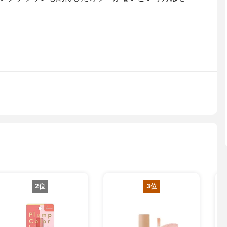
2位
3位