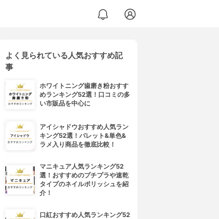
よく見られている人気おすすめ記
事
ホワイトニング歯磨き粉おすす
めランキング52選！口コミの多
い市販品を中心に
アイシャドウおすすめ人気ラン
キング52選！パレット&単色&
ラメ入り商品を徹底比較！
マニキュア人気ランキング52
選！おすすめのプチプラや速乾
タイプのネイルポリッシュを紹
介！
口紅おすすめ人気ランキング52