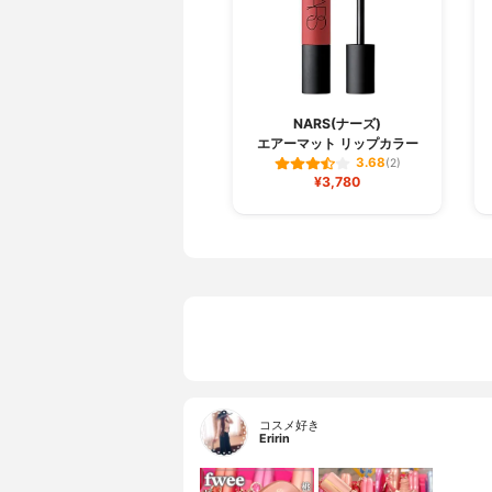
NARS(ナーズ)
エアーマット リップカラー
3.68
(2)
¥3,780
コスメ好き
Eririn