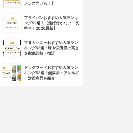
メンズ向けも！】
フライパンおすすめ人気ランキ
ング52選！【焦げ付かない・長
持ち！2026最新】
マヌカハニーおすすめ人気ラン
キング52選！味や栄養価の高さ
を徹底比較・検証
ドッグフードおすすめ人気ラン
キング52選！無添加・アレルギ
ー対策商品を紹介
4位
5位