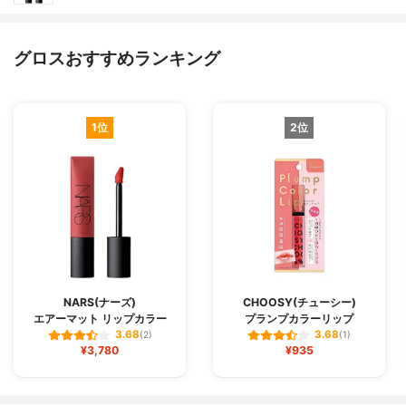
グロスおすすめランキング
1位
2位
NARS(ナーズ)
CHOOSY(チューシー)
エアーマット リップカラー
プランプカラーリップ
3.68
3.68
(2)
(1)
¥3,780
¥935