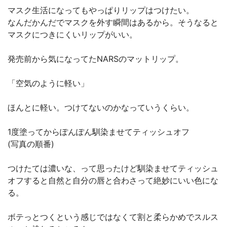
マスク生活になってもやっぱりリップはつけたい。
なんだかんだでマスクを外す瞬間はあるから。そうなると
マスクにつきにくいリップがいい。
発売前から気になってたNARSのマットリップ。
「空気のように軽い」
ほんとに軽い。つけてないのかなっていうくらい。
1度塗ってからぽんぽん馴染ませてティッシュオフ
(写真の順番)
つけたては濃いな、って思ったけど馴染ませてティッシュ
オフすると自然と自分の唇と合わさって絶妙にいい色にな
る。
ボテっとつくという感じではなくて割と柔らかめでスルス