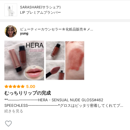
SARASHARE(サラシェア)
LIP プレミアムプランパー
ビューティーカウンセラー☆化粧品販売☆メ…
yung
5.00
むっちりリップの完成
**————————⁡HERA⁡⁡・SENSUAL NUDE GLOSS#462
SPEECHLESS⁡————————⁡⁡⁡*グロスはピッタリ密着してくれてプ…
続きを見る