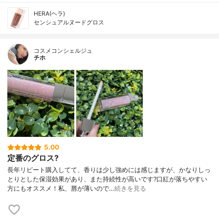
HERA(ヘラ)
センシュアルヌードグロス
コスメコンシェルジュ
チホ
5.00
定番のグロス?
長年リピート購入してて、香りは少し強めには感じますが、かなりしっ
とりとした保湿効果があり、また持続性が高いです?口紅が落ちやすい
方にもオススメ！私、唇が薄いので…
続きを見る