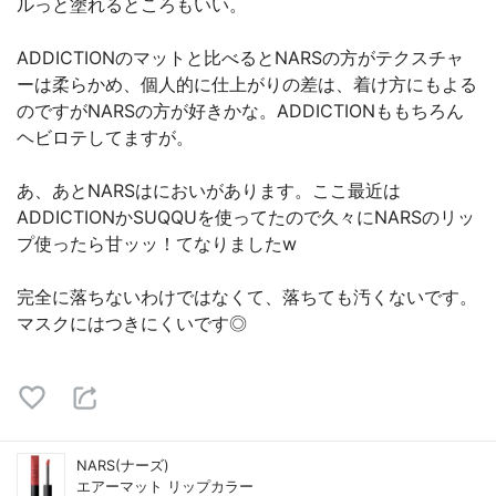
ルっと塗れるところもいい。
ADDICTIONのマットと比べるとNARSの方がテクスチャ
ーは柔らかめ、個人的に仕上がりの差は、着け方にもよる
のですがNARSの方が好きかな。ADDICTIONももちろん
ヘビロテしてますが。
あ、あとNARSはにおいがあります。ここ最近は
ADDICTIONかSUQQUを使ってたので久々にNARSのリッ
プ使ったら甘ッッ！てなりましたw
完全に落ちないわけではなくて、落ちても汚くないです。
マスクにはつきにくいです◎
NARS(ナーズ)
エアーマット リップカラー