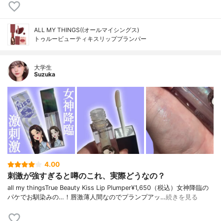
ALL MY THINGS((オールマイシングス)
トゥルービューティキスリッププランパー
大学生
Suzuka
4.00
刺激が強すぎると噂のこれ、実際どうなの？
all my thingsTrue Beauty Kiss Lip Plumper¥1,650（税込）女神降臨の
パケでお馴染みの…！唇激薄人間なのでプランプアッ…
続きを見る