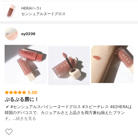
HERA(ヘラ)
センシュアルヌードグロス
ey0206
5.00
ぷるぷる唇に！
✔︎ #センシュアルスパイシーヌードグロス #スピーチレス 462 HERAは
韓国のデパコスで、カジュアルさと上品さを両方兼ね揃えたブラン
ド。 …
続きを見る