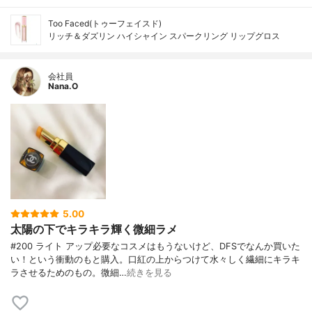
Too Faced(トゥーフェイスド)
リッチ＆ダズリン ハイシャイン スパークリング リップグロス
会社員
Nana.O
5.00
太陽の下でキラキラ輝く微細ラメ
#200 ライト アップ必要なコスメはもうないけど、DFSでなんか買いた
い！という衝動のもと購入。口紅の上からつけて水々しく繊細にキラキ
ラさせるためのもの。微細…
続きを見る