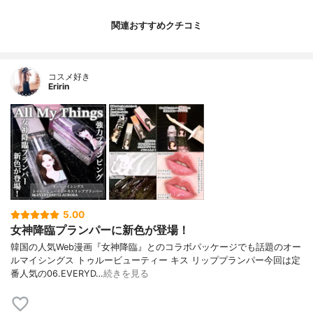
関連おすすめクチコミ
コスメ好き
Eririn
5.00
女神降臨プランパーに新色が登場！
韓国の人気Web漫画『女神降臨』とのコラボパッケージでも話題のオー
ルマイシングス トゥルービューティー キス リッププランパー今回は定
番人気の06.EVERYD…
続きを見る