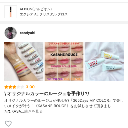
ALBION(アルビオン)
エクシア AL クリスタル グロス
candyairi
3.00
\ オリジナルカラーのルージュを手作り?/
オリジナルカラーのルージュが作れる?『365Days MY COLOR』で楽し
いメイクが叶う！《KASANE ROUGE》をお試しさせて頂きまし
た❣️.KASA…
続きを見る