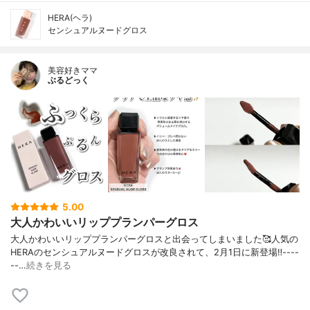
HERA(ヘラ)
センシュアルヌードグロス
美容好きママ
ぶるどっく
5.00
大人かわいいリッププランパーグロス
大人かわいいリッププランパーグロス⁣と⁣出会ってしまいました🥰⁣⁣⁣人気の
HERAのセンシュアルヌードグロスが⁣改良されて、2月1日に新登場‼️⁣⁣----
--…
続きを見る