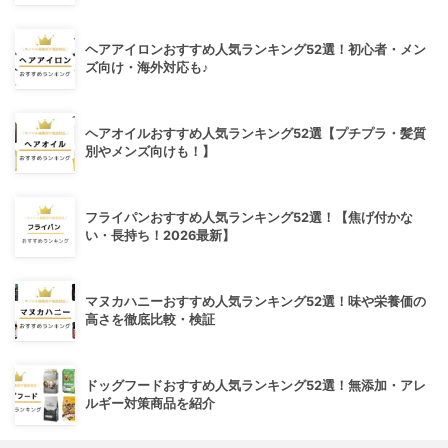
ヘアアイロンおすすめ人気ランキング52選！初心者・メン
ズ向け・海外対応も♪
ヘアオイルおすすめ人気ランキング52選【プチプラ・髪質
別やメンズ向けも！】
フライパンおすすめ人気ランキング52選！【焦げ付かな
い・長持ち！2026最新】
マヌカハニーおすすめ人気ランキング52選！味や栄養価の
高さを徹底比較・検証
ドッグフードおすすめ人気ランキング52選！無添加・アレ
ルギー対策商品を紹介