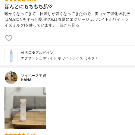
ほんとにもちもち肌♡
暖かくなってきて、日差しが強くなってきたので、美白ケア強化☀乳液
はALBIONをずっと愛用♡私は春夏にエクサージュホワイトホワイトラ
イズミルクⅠを使っています。…
続きを見る
ALBION(アルビオン)
エクサージュホワイト ホワイトライズ ミルク Ⅰ
マイペース主婦
HANA
5.00