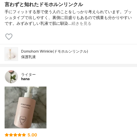
言わずと知れたドモホルンリンクル
手にフィットする形で使う人のことをしっかり考えられています。プッ
シュタイプで出しやすく、裏側に目盛りもあるので残量も分かりやすい
です。みずみずしい乳液で肌に馴染…
続きを見る
Domohorn Wrinkle(ドモホルンリンクル)
保護乳液
ライター
hana
5.00