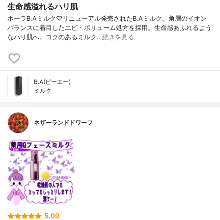
生命感溢れるハリ肌
ポーラB.Aミルク♡リニューアル発売されたB.Aミルク。角層のイオン
バランスに着目したエピ・ボリューム処方を採用。生命感あふれるよう
なハリ肌へ。コクのあるミルク…
続きを見る
B.A(ビーエー)
ミルク
ネザーランドドワーフ
5.00