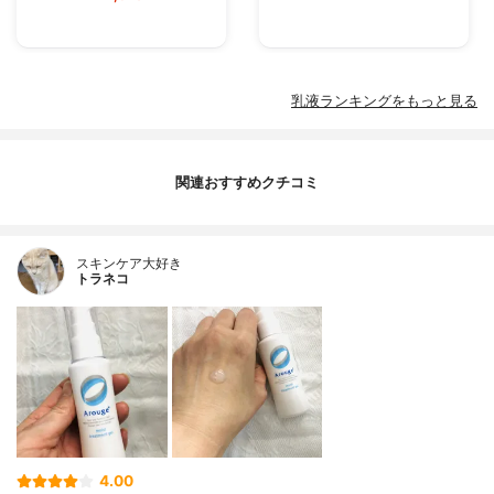
乳液ランキングをもっと見る
関連おすすめクチコミ
スキンケア大好き
トラネコ
4.00