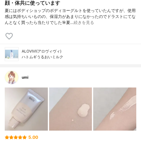
顔・体共に使っています
夏にはボディショップのボディヨーグルトを使っていたんですが、使用
感は気持ちいいものの、保湿力があまりになかったのでドラストにてな
んとなく買ったら当たりでした🎯夏…
続きを見る
ALOVIVI(アロヴィヴィ)
ハトムギうるおいミルク
umi
5.00