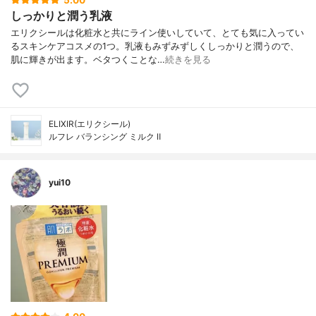
しっかりと潤う乳液
エリクシールは化粧水と共にライン使いしていて、とても気に入ってい
るスキンケアコスメの1つ。乳液もみずみずしくしっかりと潤うので、
肌に輝きが出ます。ベタつくことな…
続きを見る
ELIXIR(エリクシール)
ルフレ バランシング ミルク Ⅱ
yui10