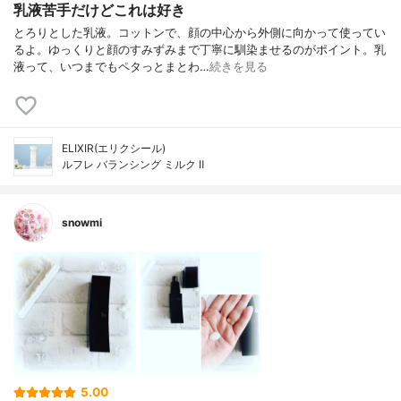
乳液苦手だけどこれは好き
とろりとした乳液。コットンで、顔の中心から外側に向かって使ってい
るよ。ゆっくりと顔のすみずみまで丁寧に馴染ませるのがポイント。乳
液って、いつまでもペタっとまとわ…
続きを見る
ELIXIR(エリクシール)
ルフレ バランシング ミルク Ⅱ
snowmi
5.00