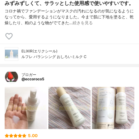
みずみずしくて、サラッとした使用感で使いやすいです。
コロナ禍でファンデーションがマスクの汚れになるのが気になるように
なってから、愛用するようになりました。今まで肌に下地を塗ると、乾
燥したり、粕のような物がでてきた…
続きを見る
ELIXIR(エリクシール)
ルフレ バランシング おしろいミルク C
ブロガー
@eccoroco5
5.00