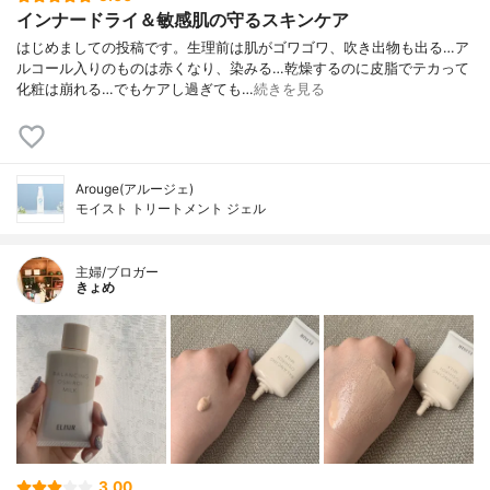
インナードライ＆敏感肌の守るスキンケア
はじめましての投稿です。生理前は肌がゴワゴワ、吹き出物も出る…ア
ルコール入りのものは赤くなり、染みる…乾燥するのに皮脂でテカって
化粧は崩れる…でもケアし過ぎても…
続きを見る
Arouge(アルージェ)
モイスト トリートメント ジェル
主婦/ブロガー
きょめ
3.00