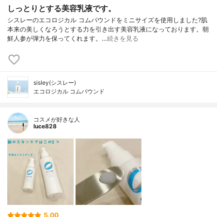
しっとりとする美容乳液です。
シスレーのエコロジカル コムパウンドをミニサイズを使用しました?肌
本来の美しくなろうとする力を引き出す美容乳液になっております。朝
鮮人参が弾力を保ってくれます。…
続きを見る
sisley(シスレー)
エコロジカル コムパウンド
コスメが好きな人
luce828
5.00