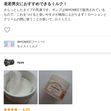
老若男女におすすめできるミルク！
さらっとしたタイプの乳液です。ポンプはWHOMEEで販売されている
もので、これをつけると使いやすさが格段に上がります！ローションと
クリームの間に使うことが多いで…
続きを見る
WHOMEE(フーミー)
モイストミルク
nyaa
4.00