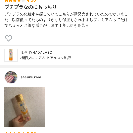
4.00
プチプラなのにもっちり
プチプラの化粧水を探していてこちらが新発売されていたのでかいまし
た。以前使ってたものよりかなり保湿もされますしプレミアムってだけ
でちょっとお得な感じがします！笑…
続きを見る
肌ラボ(HADALABO)
極潤プレミアム ヒアルロン乳液
sasuke.rora