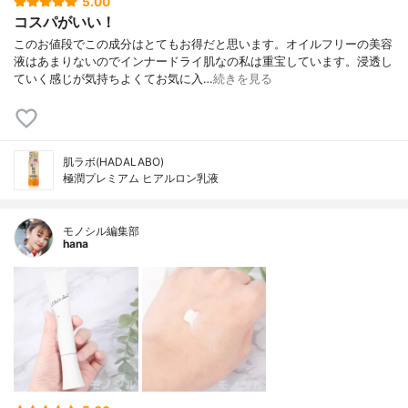
5.00
コスパがいい！
このお値段でこの成分はとてもお得だと思います。オイルフリーの美容
液はあまりないのでインナードライ肌なの私は重宝しています。浸透し
ていく感じが気持ちよくてお気に入…
続きを見る
肌ラボ(HADALABO)
極潤プレミアム ヒアルロン乳液
モノシル編集部
hana