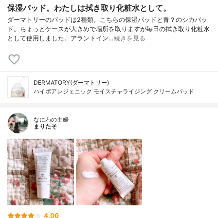
保湿パッド。わたしは拭き取り化粧水として。
ダーマトリーのパッドは2種類。こちらの保湿パッドと青？のシカパッ
ド。ちょっとケースが大きめで場所を取りますが毎日の拭き取り化粧水
として使用しました。アラントイン…
続きを見る
DERMATORY(ダーマトリー)
ハイポアレジェニック モイスチャライジング クリームパッド
なにわの主婦
まりたそ
4.00