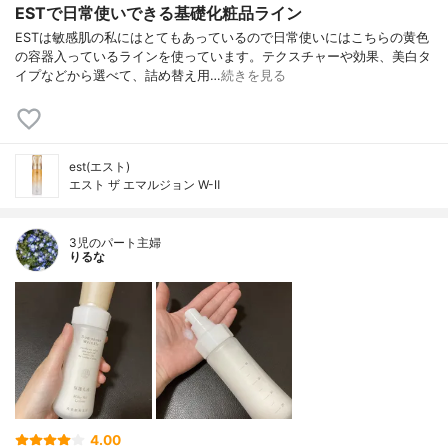
ESTで日常使いできる基礎化粧品ライン
ESTは敏感肌の私にはとてもあっているので日常使いにはこちらの黄色
の容器入っているラインを使っています。テクスチャーや効果、美白タ
イプなどから選べて、詰め替え用…
続きを見る
est(エスト)
エスト ザ エマルジョン W-Ⅱ
3児のパート主婦
りるな
4.00