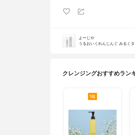
よーじや
うるおいくれんじんぐ みるく
クレンジングおすすめラン
1位