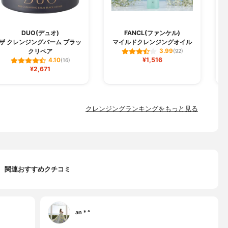
DUO(デュオ)
FANCL(ファンケル)
C
ザ クレンジングバーム ブラッ
マイルドクレンジングオイル
クリペア
3.99
(92)
¥1,516
4.10
(16)
¥2,671
クレンジングランキングをもっと見る
関連おすすめクチコミ
an＊°