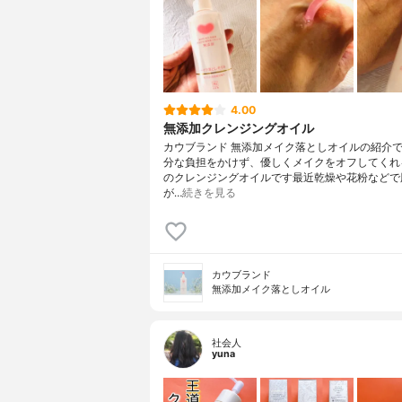
4.00
無添加クレンジングオイル
カウブランド 無添加メイク落としオイルの紹介
分な負担をかけず、優しくメイクをオフしてくれ
のクレンジングオイルです最近乾燥や花粉などで
が…
続きを見る
カウブランド
無添加メイク落としオイル
社会人
yuna