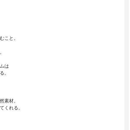
むこと。
。
ムは
る。
然素材。
てくれる。