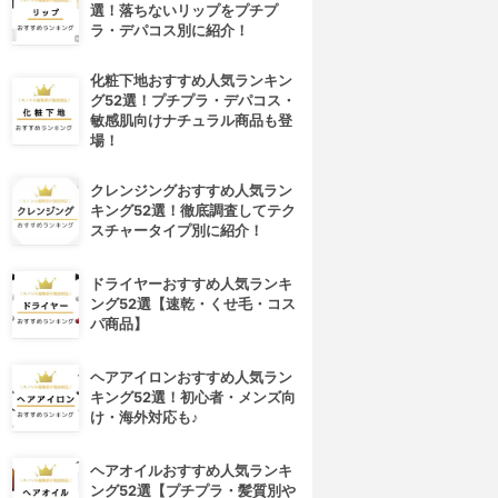
選！落ちないリップをプチプ
ラ・デパコス別に紹介！
化粧下地おすすめ人気ランキン
グ52選！プチプラ・デパコス・
敏感肌向けナチュラル商品も登
場！
クレンジングおすすめ人気ラン
キング52選！徹底調査してテク
スチャータイプ別に紹介！
ドライヤーおすすめ人気ランキ
ング52選【速乾・くせ毛・コス
パ商品】
ヘアアイロンおすすめ人気ラン
キング52選！初心者・メンズ向
け・海外対応も♪
ヘアオイルおすすめ人気ランキ
ング52選【プチプラ・髪質別や