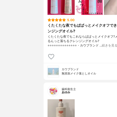
5.00
くたくたな夜でもぱぱっとメイクオフでき
ンジングオイル?
くたくたな夜でもこれならぱぱっとメイクオフ?
るんっと落ちるクレンジングオイル?
⭐️⭐️⭐️⭐️⭐️⭐️⭐️⭐️⭐️⭐️⭐️⭐️⭐️⭐️・カウブランド …
続きを見
カウブランド
無添加メイク落としオイル
歯科衛生士
あゆみ