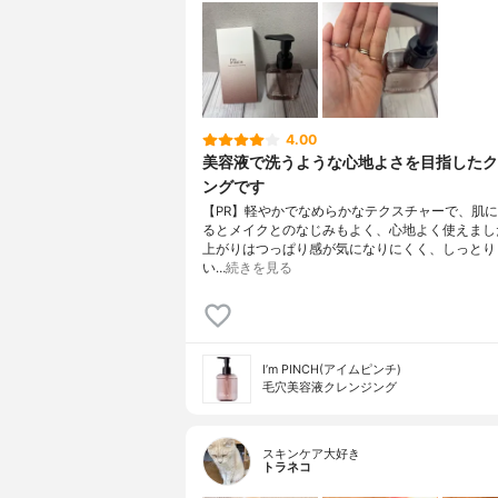
4.00
美容液で洗うような心地よさを目指したク
ングです
【PR】軽やかでなめらかなテクスチャーで、肌
るとメイクとのなじみもよく、心地よく使えまし
上がりはつっぱり感が気になりにくく、しっとり
い…
続きを見る
I’m PINCH(アイムピンチ)
毛穴美容液クレンジング
スキンケア大好き
トラネコ