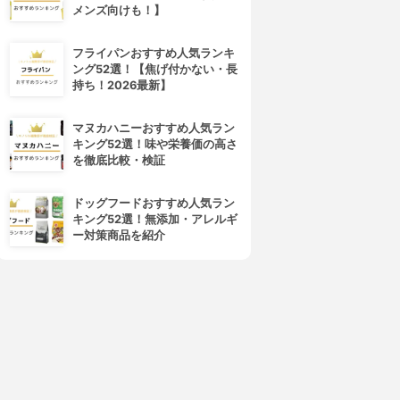
メンズ向けも！】
フライパンおすすめ人気ランキ
ング52選！【焦げ付かない・長
持ち！2026最新】
マヌカハニーおすすめ人気ラン
キング52選！味や栄養価の高さ
を徹底比較・検証
ドッグフードおすすめ人気ラン
キング52選！無添加・アレルギ
ー対策商品を紹介
4位
5位