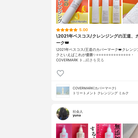
5.00
\2021年ベスコス/クレンジングの王道、
ーク👑
\2021年ベスコス/王道のカバーマーク👑クレン
クといえばこれが優勝✨⭐️⭐️⭐️⭐️⭐️⭐️⭐️⭐️⭐️⭐️⭐️⭐️⭐️⭐️・
COVERMARK ト…
続きを見る
COVERMARK(カバーマーク)
トリートメント クレンジング ミルク
社会人
yuna