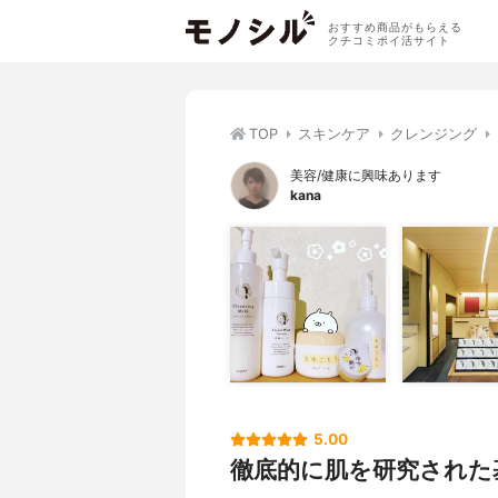
おすすめ商品がもらえる
クチコミポイ活サイト
TOP
スキンケア
クレンジング
美容/健康に興味あります
kana
5.00
徹底的に肌を研究された