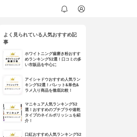
よく見られている人気おすすめ記
事
ホワイトニング歯磨き粉おすす
めランキング52選！口コミの多
い市販品を中心に
アイシャドウおすすめ人気ラン
キング52選！パレット&単色&
ラメ入り商品を徹底比較！
マニキュア人気ランキング52
選！おすすめのプチプラや速乾
タイプのネイルポリッシュを紹
介！
口紅おすすめ人気ランキング52