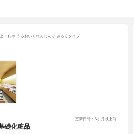
よーじや うるおいくれんじんぐ みるくタイプ
更新日時：6ヶ月以上前
基礎化粧品