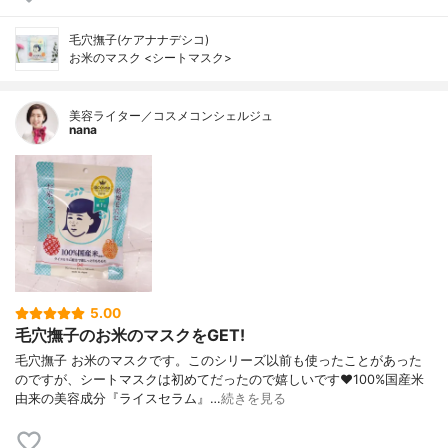
毛穴撫子(ケアナナデシコ)
お米のマスク <シートマスク>
美容ライター／コスメコンシェルジュ
nana
5.00
毛穴撫子のお米のマスクをGET!
毛穴撫子 お米のマスクです。このシリーズ以前も使ったことがあった
のですが、シートマスクは初めてだったので嬉しいです❤100%国産米
由来の美容成分『ライスセラム』…
続きを見る