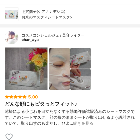
毛穴撫子(ケアナナデシコ)
お米のマスク <シートマスク>
コスメコンシェルジュ / 美容ライター
chan_aya
5.00
どんな顔にもピタっとフィット♪
乾燥による小じわを目立たなくする効能評価試験済みのシートマスクで
す。このシートマスク、顔の形のままシートが取り出せるよう設計され
ていて、取り出すのも楽だし、びよ…
続きを見る