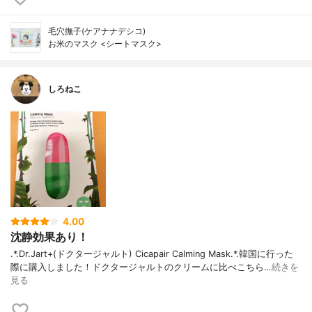
毛穴撫子(ケアナナデシコ)
お米のマスク <シートマスク>
しろねこ
4.00
沈静効果あり！
.*.Dr.Jart+(ドクタージャルト) Cicapair Calming Mask.*.韓国に行った
際に購入しました！ドクタージャルトのクリームに比べこちら…
続きを
見る