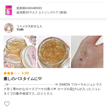
肌美精(HADABISEI)
超浸透3Dマスク エイジングケア (保湿)
コスメが大好きな人
YURI
3.00
癒しのバスタイムに♡
..୨୧┈┈┈┈┈┈┈┈┈┈┈┈┈┈┈୨୧ SABON フローラルジュレマス
ク甘く華やかなローズブーケの香り🌹 ローズの花びらが入ったジュレ
タイプの集中保湿マス…
続きを見る