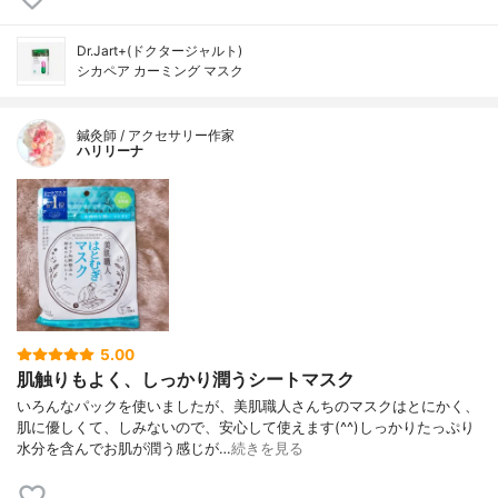
Dr.Jart+(ドクタージャルト)
シカペア カーミング マスク
鍼灸師 / アクセサリー作家
ハリリーナ
5.00
肌触りもよく、しっかり潤うシートマスク
いろんなパックを使いましたが、美肌職人さんちのマスクはとにかく、
肌に優しくて、しみないので、安心して使えます(^^)しっかりたっぷり
水分を含んでお肌が潤う感じが…
続きを見る