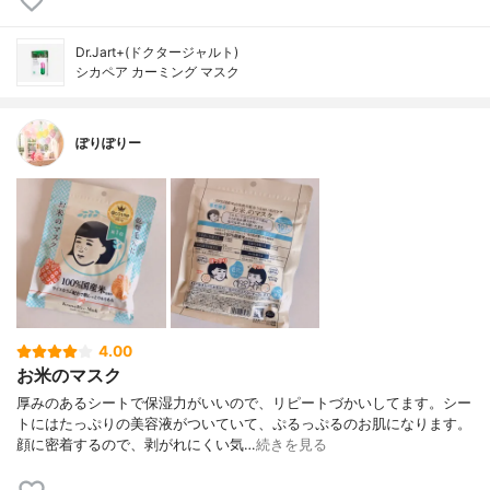
Dr.Jart+(ドクタージャルト)
シカペア カーミング マスク
ぽりぽりー
4.00
お米のマスク
厚みのあるシートで保湿力がいいので、リピートづかいしてます。シー
トにはたっぷりの美容液がついていて、ぷるっぷるのお肌になります。
顔に密着するので、剥がれにくい気…
続きを見る