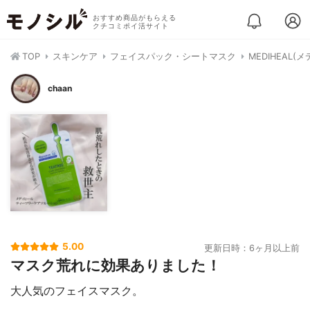
おすすめ商品がもらえる
クチコミポイ活サイト
TOP
スキンケア
フェイスパック・シートマスク
MEDIHEA
chaan
5.00
更新日時：6ヶ月以上前
マスク荒れに効果ありました！
大人気のフェイスマスク。