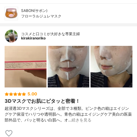
SABON(サボン)
フローラルジュレマスク
コスメと口コミが大好きな専業主婦
kirakiranoriko
5.00
3Dマスクでお肌にピタッと密着！
超浸透3Dマスクシリーズは、全部で３種類。ピンク色の箱はエイジン
グケア保湿でハリつや透明肌へ。青色の箱はエイジングケア美白の医薬
部外品で、パッと明るい白肌へ。オ…
続きを見る