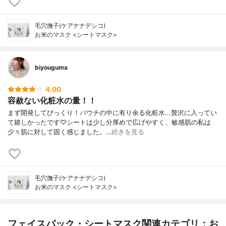
毛穴撫子(ケアナナデシコ)
お米のマスク <シートマスク>
biyouguma
4.00
容赦ない化粧水の量！！
まず開発してびっくり！パウチの中に有り余る化粧水...贅沢に入ってい
て嬉しかったです♡シートは少し分厚めで広げやすく、敏感肌の私は
少々肌に対して固く感じました。…
続きを見る
毛穴撫子(ケアナナデシコ)
お米のマスク <シートマスク>
フェイスパック・シートマスク関連カテゴリ：お