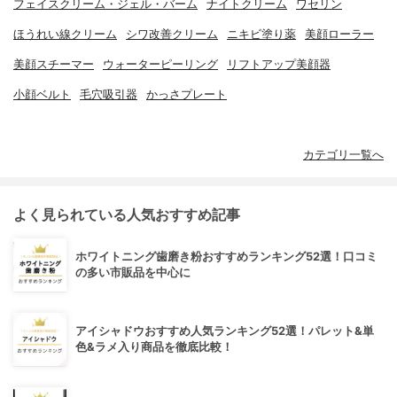
フェイスクリーム・ジェル・バーム
ナイトクリーム
ワセリン
ほうれい線クリーム
シワ改善クリーム
ニキビ塗り薬
美顔ローラー
美顔スチーマー
ウォーターピーリング
リフトアップ美顔器
小顔ベルト
毛穴吸引器
かっさプレート
カテゴリ一覧へ
よく見られている人気おすすめ記事
ホワイトニング歯磨き粉おすすめランキング52選！口コミ
の多い市販品を中心に
アイシャドウおすすめ人気ランキング52選！パレット&単
色&ラメ入り商品を徹底比較！