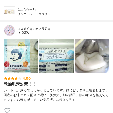
なめらか本舗
リンクルシートマスク N
コスメ好きのカメラ好き
うにぽん
4.00
乾燥毛穴対策！！
シートは、厚めでしっかりとしています。顔にピッタリと密着します。
国産のお米エキス配合で潤い、肌弾力、肌の調子、肌のキメを整えてく
れます。お米を感じる白い美容液。…
続きを見る