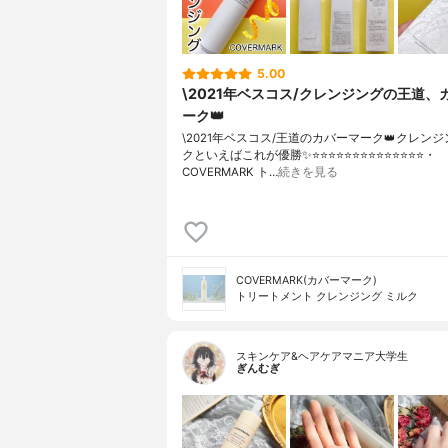
5.00
\2021年ベスコス/クレンジングの王道、
ーク👑
\2021年ベスコス/王道のカバーマーク👑クレン
クといえばこれが優勝✨⭐️⭐️⭐️⭐️⭐️⭐️⭐️⭐️⭐️⭐️⭐️⭐️⭐️⭐️・
COVERMARK ト…
続きを見る
COVERMARK(カバーマーク)
トリートメント クレンジング ミルク
スキンケア&ヘアケアマニア大学生
ぎんむぎ