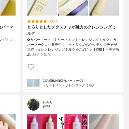
5.00
カバーマ
とろりとしたテクスチャが魅力のクレンジングミ
ルク
ジングミル
✿カバーマーク『トリートメントクレンジングミルク』カ
バーマークより発売中、しっとりなめらかなテクスチャが
気持ち良いクレンジングミルクをご紹介✨【特徴】✓美容液
成…
続きを見る
COVERMARK(カバーマーク)
トリートメント クレンジング ミルク
社会人
yuna