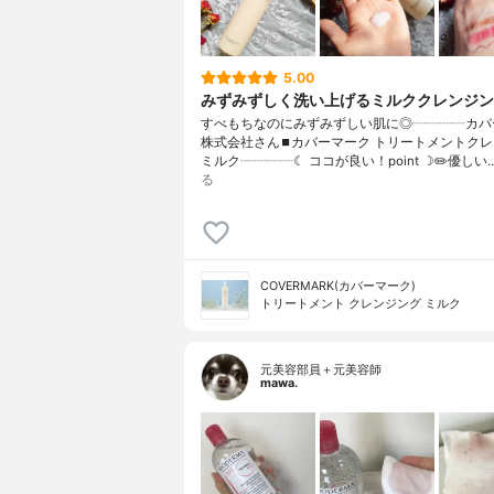
5.00
みずみずしく洗い上げるミルククレンジン
すべもちなのにみずみずしい肌に◎┈┈┈┈カバ
株式会社さん⏹カバーマーク トリートメントク
ミルク┈┈┈┈☾ ココが良い！point ☽✏️優しい
る
COVERMARK(カバーマーク)
トリートメント クレンジング ミルク
元美容部員＋元美容師
mawa.