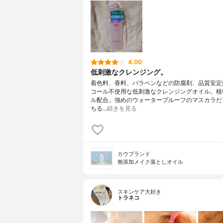
4.00
低刺激なクレンジング。
着色料、香料、パラベンなどの防腐剤、品質安定
コール不使用な低刺激なクレンジングオイル。植
ル配合。強めのウォータープルーフのマスカラだ
ちる…
続きを見る
カウブランド
無添加メイク落としオイル
スキンケア大好き
トラネコ