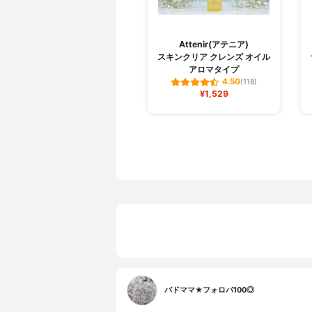
Attenir(アテニア)
スキンクリア クレンズ オイル
アロマタイプ
4.50
(118)
¥1,529
バドママ★フォロバ100◎