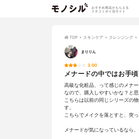
おすすめ商品がもらえる
クチコミポイ活サイト
TOP
スキンケア
クレンジング
まりりん
3.00
メナードの中ではお手頃
高級な化粧品、って感じのメナー
なので、購入しやすいかな？と思
こちらは以前の同じシリーズの物
す。
こちらでメイクを落とすと、突っ
メナードが気になっているなら、