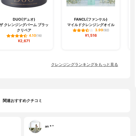
DUO(デュオ)
FANCL(ファンケル)
C
ザ クレンジングバーム ブラッ
マイルドクレンジングオイル
クリペア
3.99
(92)
¥1,516
4.10
(16)
¥2,671
クレンジングランキングをもっと見る
関連おすすめクチコミ
an＊°