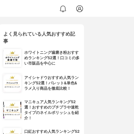
よく見られている人気おすすめ記
事
ホワイトニング歯磨き粉おすす
めランキング52選！口コミの多
い市販品を中心に
アイシャドウおすすめ人気ラン
キング52選！パレット&単色&
ラメ入り商品を徹底比較！
マニキュア人気ランキング52
選！おすすめのプチプラや速乾
タイプのネイルポリッシュを紹
介！
口紅おすすめ人気ランキング52