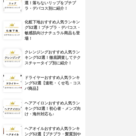
選！落ちないリップをプチプ
ラ・デパコス別に紹介！
化粧下地おすすめ人気ランキン
グ52選！プチプラ・デパコス・
敏感肌向けナチュラル商品も登
場！
クレンジングおすすめ人気ラン
キング52選！徹底調査してテク
スチャータイプ別に紹介！
ドライヤーおすすめ人気ランキ
ング52選【速乾・くせ毛・コス
パ商品】
4位
5位
ヘアアイロンおすすめ人気ラン
キング52選！初心者・メンズ向
け・海外対応も♪
ヘアオイルおすすめ人気ランキ
ング52選【プチプラ・髪質別や