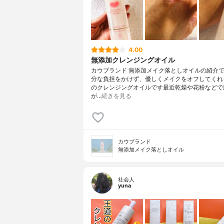
4.00
無添加クレンジングオイル
カウブランド 無添加メイク落としオイルの紹介
分な負担をかけず、優しくメイクをオフしてくれ
のクレンジングオイルです最近乾燥や花粉などで
が…
続きを見る
カウブランド
無添加メイク落としオイル
社会人
yuna