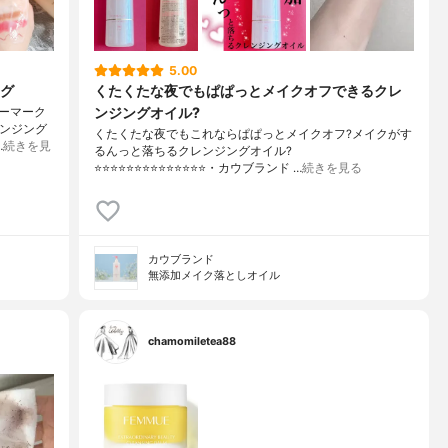
5.00
グ
くたくたな夜でもぱぱっとメイクオフできるクレ
ンジングオイル?
ーマーク
レンジング
くたくたな夜でもこれならぱぱっとメイクオフ?メイクがす
…
続きを見
るんっと落ちるクレンジングオイル?
⭐️⭐️⭐️⭐️⭐️⭐️⭐️⭐️⭐️⭐️⭐️⭐️⭐️⭐️・カウブランド …
続きを見る
カウブランド
無添加メイク落としオイル
chamomiletea88