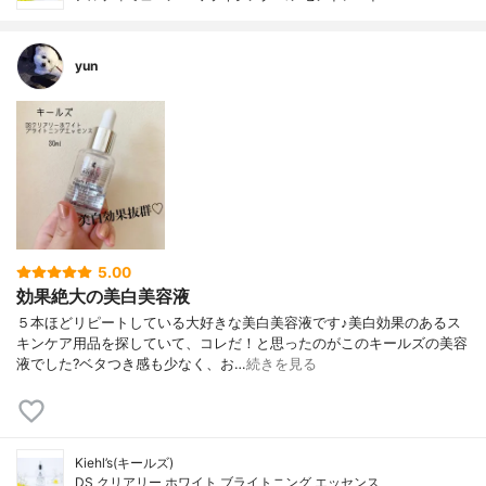
yun
5.00
効果絶大の美白美容液
５本ほどリピートしている大好きな美白美容液です♪美白効果のあるス
キンケア用品を探していて、コレだ！と思ったのがこのキールズの美容
液でした?ベタつき感も少なく、お…
続きを見る
Kiehl’s(キールズ)
DS クリアリー ホワイト ブライトニング エッセンス