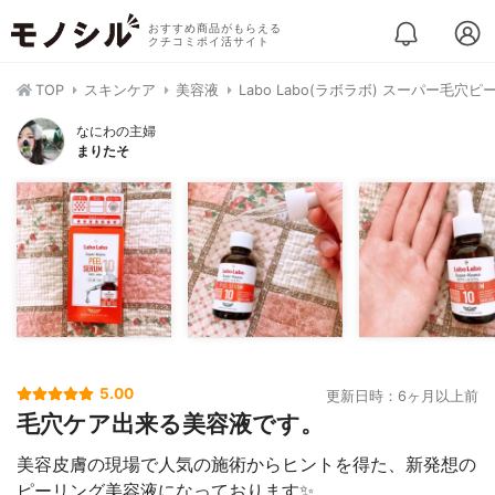
おすすめ商品がもらえる
クチコミポイ活サイト
TOP
スキンケア
美容液
Labo Labo(ラボラボ) スーパー毛穴ピ
なにわの主婦
まりたそ
5.00
更新日時：6ヶ月以上前
毛穴ケア出来る美容液です。
美容皮膚の現場で人気の施術からヒントを得た、新発想の
ピーリング美容液になっております✨