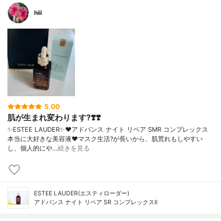
hiii
5.00
肌が生まれ変わります?❣️❣️
✨ESTEE LAUDER✨❤︎アドバンス ナイト リペア SMR コンプレックス
本当に大好きな美容液❤️マスク生活?が長いから、肌荒れもしやすい
し、個人的にや…
続きを見る
ESTEE LAUDER(エスティローダー)
アドバンス ナイト リペア SR コンプレックスⅡ