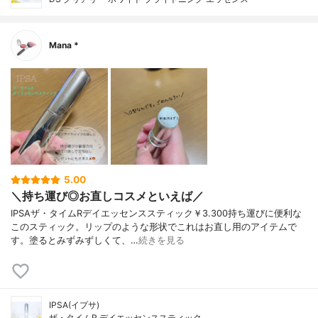
Mana *
5.00
＼持ち運び◎お直しコスメといえば／
IPSAザ・タイムRデイエッセンススティック￥3.300持ち運びに便利な
このスティック。リップのような形状でこれはお直し用のアイテムで
す。塗るとみずみずしくて、…
続きを見る
IPSA(イプサ)
ザ・タイムR デイエッセンススティック