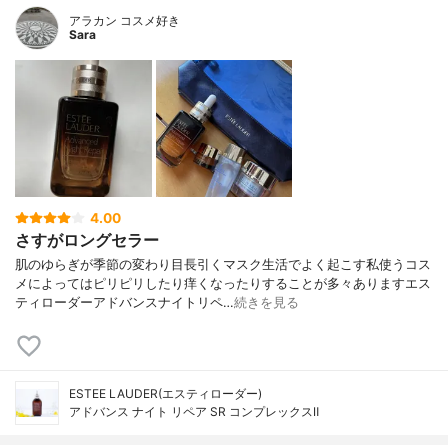
アラカン コスメ好き
Sara
4.00
さすがロングセラー
肌のゆらぎが季節の変わり目長引くマスク生活でよく起こす私使うコス
メによってはピリピリしたり痒くなったりすることが多々ありますエス
ティローダーアドバンスナイトリペ…
続きを見る
ESTEE LAUDER(エスティローダー)
アドバンス ナイト リペア SR コンプレックスⅡ