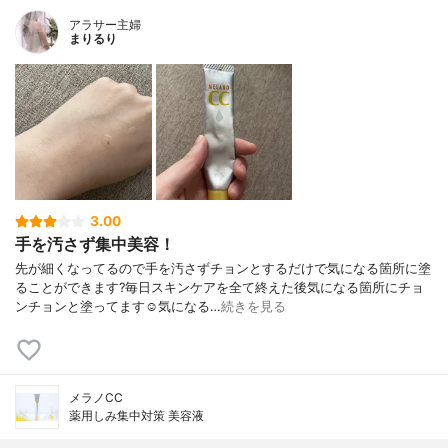
アラサー主婦
まりるり
3.00
手を汚さず集中美容！
先が細くなってるので手を汚さずチョンとするだけで気になる箇所に塗
ることができます?毎日スキンケアを全て終えた後気になる箇所にチョ
ンチョンと塗ってます☺️気になる…
続きを見る
メラノCC
薬用しみ集中対策 美容液