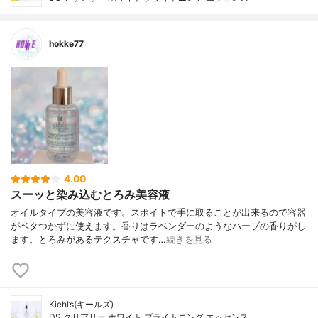
hokke77
4.00
スーッと染み込むとろみ美容液
オイルタイプの美容液です。スポイトで手に取ることが出来るので容器
がベタつかずに使えます。香りはラベンダーのようなハーブの香りがし
ます。とろみがあるテクスチャです…
続きを見る
Kiehl’s(キールズ)
DS クリアリー ホワイト ブライトニング エッセンス