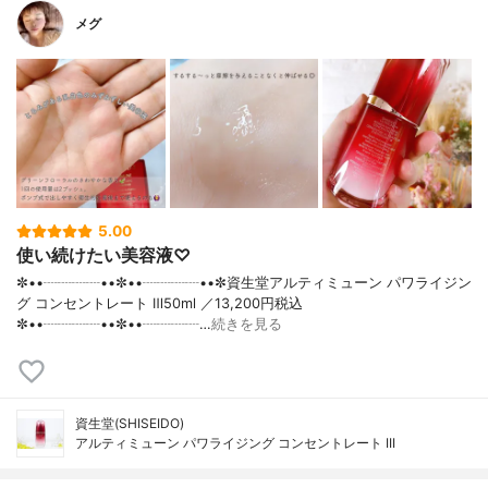
メグ
5.00
使い続けたい美容液♡
✼••┈┈┈┈••✼••┈┈┈┈••✼資生堂アルティミューン パワライジン
グ コンセントレート Ⅲ50ml ／13,200円税込
✼••┈┈┈┈••✼••┈┈┈┈…
続きを見る
資生堂(SHISEIDO)
アルティミューン パワライジング コンセントレート III