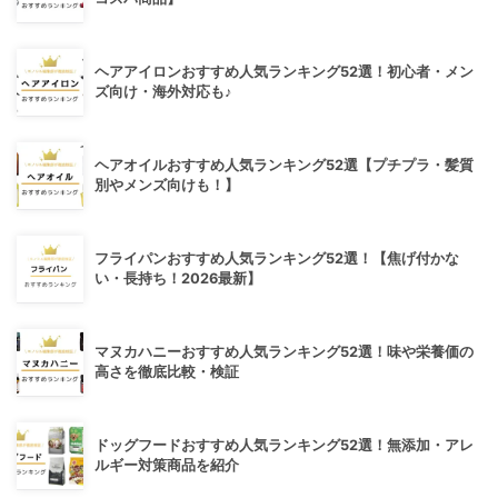
ヘアアイロンおすすめ人気ランキング52選！初心者・メン
ズ向け・海外対応も♪
ヘアオイルおすすめ人気ランキング52選【プチプラ・髪質
別やメンズ向けも！】
フライパンおすすめ人気ランキング52選！【焦げ付かな
い・長持ち！2026最新】
マヌカハニーおすすめ人気ランキング52選！味や栄養価の
高さを徹底比較・検証
ドッグフードおすすめ人気ランキング52選！無添加・アレ
ルギー対策商品を紹介