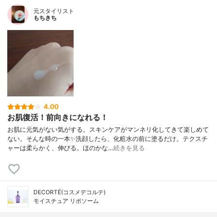
元スタイリスト
もちきち
4.00
お肌復活！前向きになれる！
お肌に元気がない気がする。スキンケアがマンネリ化してきて楽しめて
ない。そんな時の一本✨洗顔したら、化粧水の前に塗るだけ。テクスチ
ャーは柔らかく、伸びる。ほのかな…
続きを見る
DECORTÉ(コスメデコルテ)
モイスチュア リポソーム