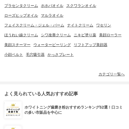
プラセンタクリーム
ホホバオイル
スクワランオイル
ローズヒップオイル
マルラオイル
フェイスクリーム・ジェル・バーム
ナイトクリーム
ワセリン
ほうれい線クリーム
シワ改善クリーム
ニキビ塗り薬
美顔ローラー
美顔スチーマー
ウォーターピーリング
リフトアップ美顔器
小顔ベルト
毛穴吸引器
かっさプレート
カテゴリ一覧へ
よく見られている人気おすすめ記事
ホワイトニング歯磨き粉おすすめランキング52選！口コミ
の多い市販品を中心に