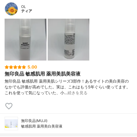
OL
ティア
5.00
無印良品 敏感肌用 薬用美肌美容液
無印良品 敏感肌用 薬用美肌シリーズ3部作！あるサイトの美白美容の
なかでも評価が高めでした。実は、これはもう5年ぐらい使ってます。
これを使って気になっていた、小…
続きを見る
無印良品(MUJI)
敏感肌用 薬用美白美容液