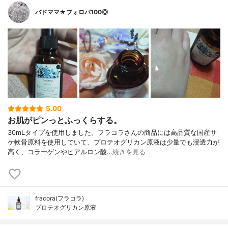
バドママ★フォロバ100◎
5.00
お肌がピンっとふっくらする。
30mLタイプを使用しました。フラコラさんの商品には高品質な国産サ
ケ軟骨原料を使用していて、プロテオグリカン原液は少量でも浸透力が
高く、コラーゲンやヒアルロン酸…
続きを見る
fracora(フラコラ)
プロテオグリカン原液