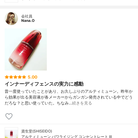
会社員
Nana.O
5.00
インナーディフェンスの実力に感動
昔一度使っていたことがあり、お久しぶりのアルティミューン。昨年か
ら効果が出る美容液が各メーカーからガンガン発売されている中でどう
だろな？と思い使っていた。ちなみ…
続きを見る
資生堂(SHISEIDO)
アルティミューン パワライジング コンセントレート III