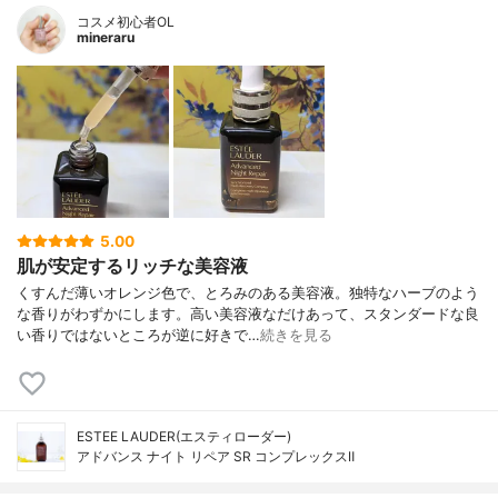
コスメ初心者OL
mineraru
5.00
肌が安定するリッチな美容液
くすんだ薄いオレンジ色で、とろみのある美容液。独特なハーブのよう
な香りがわずかにします。高い美容液なだけあって、スタンダードな良
い香りではないところが逆に好きで…
続きを見る
ESTEE LAUDER(エスティローダー)
アドバンス ナイト リペア SR コンプレックスⅡ