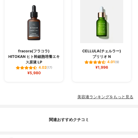
fracora(フラコラ)
CELLULA(チェルラー)
HITOKAN ヒト幹細胞培養エキ
ブリリオ N
ス原液 LP
4.01
(9)
¥1,996
4.02
(17)
¥5,980
美容液ランキングをもっと見る
関連おすすめクチコミ