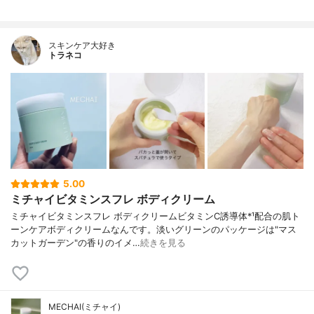
スキンケア大好き
トラネコ
5.00
ミチャイビタミンスフレ ボディクリーム
ミチャイビタミンスフレ ボディクリームビタミンC誘導体*¹配合の肌ト
ーンケアボディクリームなんです。淡いグリーンのパッケージは"マス
カットガーデン"の香りのイメ…
続きを見る
MECHAI(ミチャイ)