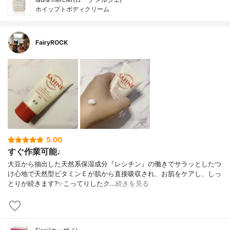
ホイップトボディクリーム
FairyROCK
5.00
すぐ作業可能♩
大豆から抽出した天然系保湿成分『レシチン』の働きでサラッとしたつ
け心地で天然型ビタミンＥが肌から直接吸収され、お肌をケアし、しっ
とりが続きます?✨こってりしたク…
続きを見る