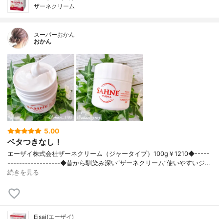
ザーネクリーム
スーパーおかん
おかん
5.00
ベタつきなし！
エーザイ株式会社ザーネクリーム（ジャータイプ）100g￥1210◆-----
------------------◆昔から馴染み深い“ザーネクリーム”使いやすいジ…
続きを見る
Eisai(エーザイ)