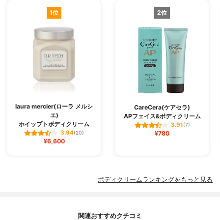
1位
2位
laura mercier(ローラ メルシ
CareCera(ケアセラ)
エ)
APフェイス&ボディクリーム
ホイップトボディクリーム
3.91
(7)
3.94
(20)
¥780
¥6,600
ボディクリームランキングをもっと見る
関連おすすめクチコミ