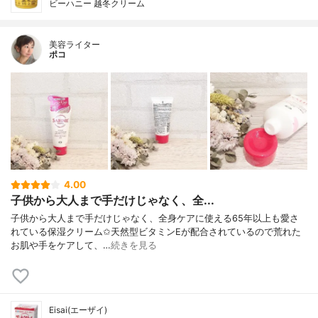
ビーハニー 越冬クリーム
美容ライター
ポコ
4.00
子供から大人まで手だけじゃなく、全...
子供から大人まで手だけじゃなく、全身ケアに使える65年以上も愛さ
れている保湿クリーム✩天然型ビタミンEが配合されているので荒れた
お肌や手をケアして、…
続きを見る
Eisai(エーザイ)