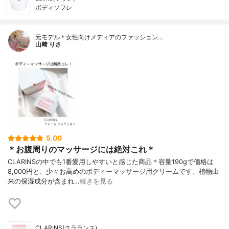
ボディソフレ
元モデル＊女性向けメディアのファッション…
山﨑 りさ
5.00
＊お腹周りのマッサージには絶対これ＊
CLARINSの中でも1番愛用しやすいと感じた商品＊容量190gで価格は
8,000円と、少々お高めのボディーマッサージ用クリームです。植物由
来の保湿成分が含まれ…
続きを見る
CLARINS(クラランス)