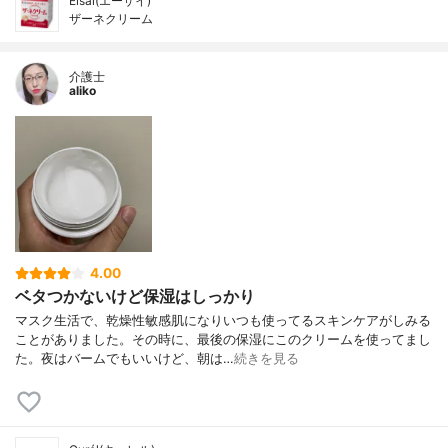
Eisai(エーザイ)
ザーネクリーム
介護士
aliko
4.00
ベタつかないけど保湿はしっかり
マスク生活で、乾燥性敏感肌になりいつも使ってるスキンケアがしみる
ことがありました。その時に、最後の保湿にこのクリームを使ってまし
た。夜はバームでもいいけど、朝は…
続きを見る