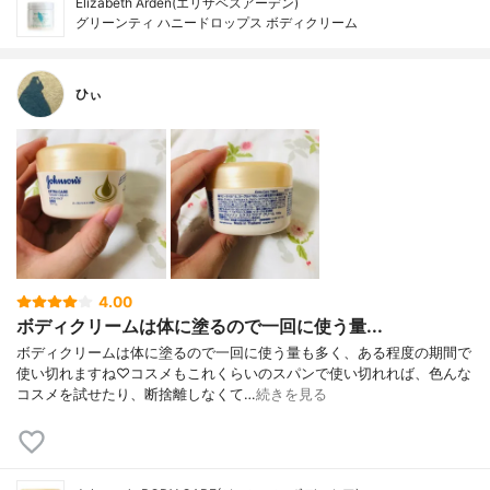
Elizabeth Arden(エリザベスアーデン)
グリーンティ ハニードロップス ボディクリーム
ひぃ
4.00
ボディクリームは体に塗るので一回に使う量...
ボディクリームは体に塗るので一回に使う量も多く、ある程度の期間で
使い切れますね♡コスメもこれくらいのスパンで使い切れれば、色んな
コスメを試せたり、断捨離しなくて…
続きを見る