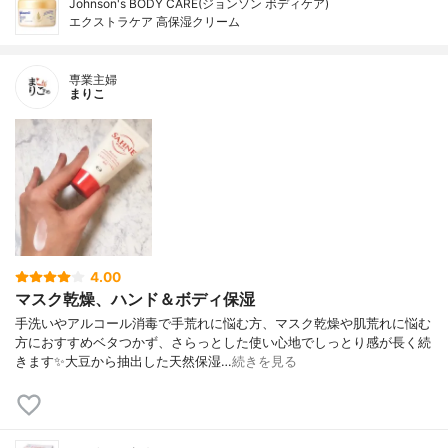
Johnson's BODY CARE(ジョンソン ボディケア)
エクストラケア 高保湿クリーム
専業主婦
まりこ
4.00
マスク乾燥、ハンド＆ボディ保湿
手洗いやアルコール消毒で手荒れに悩む方、マスク乾燥や肌荒れに悩む
方におすすめベタつかず、さらっとした使い心地でしっとり感が長く続
きます✨大豆から抽出した天然保湿…
続きを見る