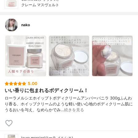
クレーム マスヴェルト
nako
5.00
いい香りに包まれるボディクリーム！
ローラメルシエホイップトボディクリームアンバーバニラ 300gふんわ
り香る、ホイップクリームのような軽い使い心地のボディクリーム肌に
うるおいを与え、なめらかでみ…
続きを見る
laura mercier(ローラ メルシエ)