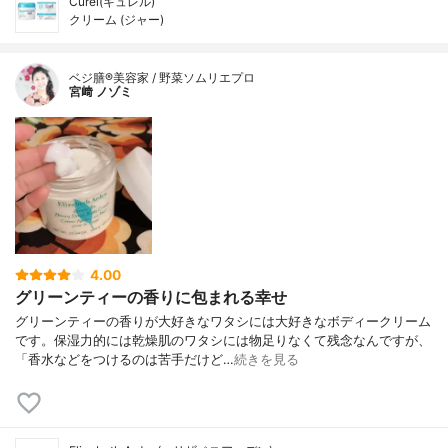
Curél(キュレル)
クリーム (ジャー)
ベジ膳®美容家 / 野菜ソムリエプロ
宮﨑 ノゾミ
4.00
グリーンティーの香りに包まれる幸せ
グリーンティーの香りが大好きなワタシには大好きなボディークリーム
です。保湿力的には乾燥肌のワタシには物足りなくて残念なんですが、
「香水などをつけるのは苦手だけど…
続きを見る