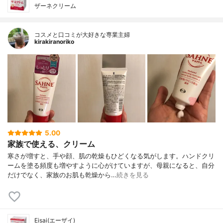
ザーネクリーム
コスメと口コミが大好きな専業主婦
kirakiranoriko
5.00
家族で使える、クリーム
寒さが増すと、手や顔、肌の乾燥もひどくなる気がします。ハンドクリ
ームを塗る頻度も増やすように心がけていますが、母親になると、自分
だけでなく、家族のお肌も乾燥から…
続きを見る
Eisai(エーザイ)