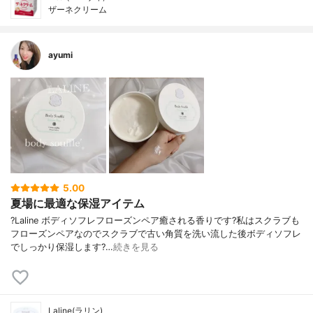
ザーネクリーム
ayumi
5.00
夏場に最適な保湿アイテム
?Laline ボディソフレフローズンペア癒される香りです?私はスクラブも
フローズンペアなのでスクラブで古い角質を洗い流した後ボディソフレ
でしっかり保湿します?…
続きを見る
Laline(ラリン)