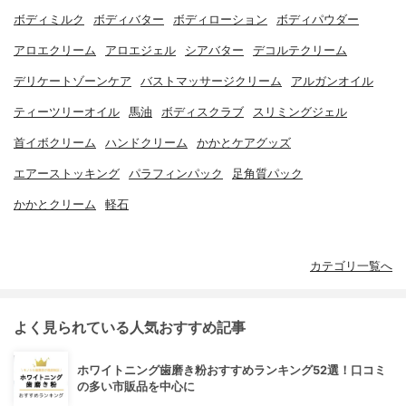
ボディミルク
ボディバター
ボディローション
ボディパウダー
アロエクリーム
アロエジェル
シアバター
デコルテクリーム
デリケートゾーンケア
バストマッサージクリーム
アルガンオイル
ティーツリーオイル
馬油
ボディスクラブ
スリミングジェル
首イボクリーム
ハンドクリーム
かかとケアグッズ
エアーストッキング
パラフィンパック
足角質パック
かかとクリーム
軽石
カテゴリ一覧へ
よく見られている人気おすすめ記事
ホワイトニング歯磨き粉おすすめランキング52選！口コミ
の多い市販品を中心に