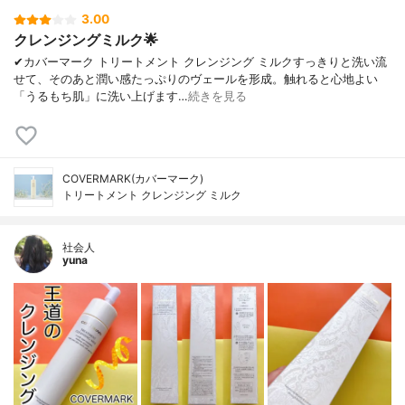
3.00
クレンジングミルク🌟
✔︎カバーマーク トリートメント クレンジング ミルクすっきりと洗い流
せて、そのあと潤い感たっぷりのヴェールを形成。触れると心地よい
「うるもち肌」に洗い上げます…
続きを見る
COVERMARK(カバーマーク)
トリートメント クレンジング ミルク
社会人
yuna