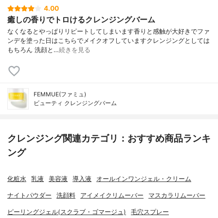
4.00
癒しの香りでトロけるクレンジングバーム
なくなるとやっぱりリピートしてしまいます香りと感触が大好きでファ
ンデを塗った日はこちらでメイクオフしていますクレンジングとしては
もちろん 洗顔と…
続きを見る
FEMMUE(ファミュ)
ビューティ クレンジングバーム
クレンジング関連カテゴリ：おすすめ商品ランキ
ング
化粧水
乳液
美容液
導入液
オールインワンジェル・クリーム
ナイトパウダー
洗顔料
アイメイクリムーバー
マスカラリムーバー
ピーリングジェル(スクラブ・ゴマージュ)
毛穴スプレー