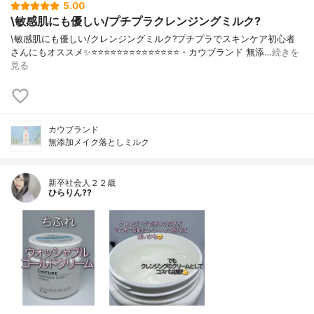
5.00
\敏感肌にも優しい/プチプラクレンジングミルク?
\敏感肌にも優しい/クレンジングミルク?プチプラでスキンケア初心者
さんにもオススメ✨⭐️⭐️⭐️⭐️⭐️⭐️⭐️⭐️⭐️⭐️⭐️⭐️⭐️⭐️・カウブランド 無添…
続きを
見る
カウブランド
無添加メイク落としミルク
新卒社会人２２歳
ひらりん??