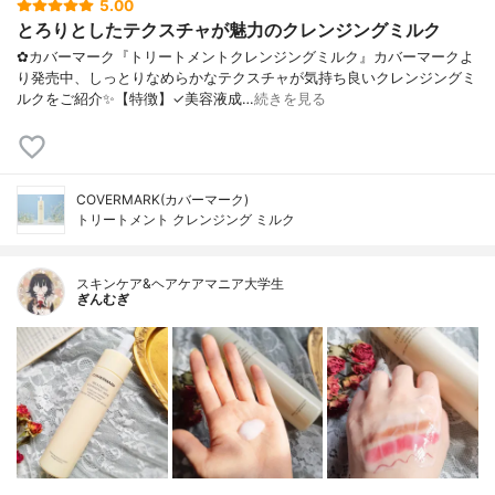
5.00
とろりとしたテクスチャが魅力のクレンジングミルク
✿カバーマーク『トリートメントクレンジングミルク』カバーマークよ
り発売中、しっとりなめらかなテクスチャが気持ち良いクレンジングミ
ルクをご紹介✨【特徴】✓美容液成…
続きを見る
COVERMARK(カバーマーク)
トリートメント クレンジング ミルク
スキンケア&ヘアケアマニア大学生
ぎんむぎ