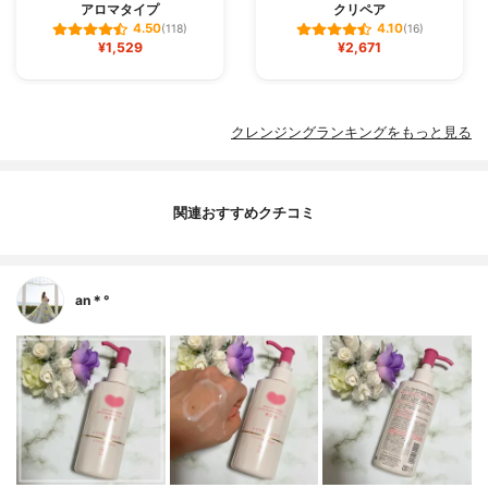
アロマタイプ
クリペア
4.50
4.10
(118)
(16)
¥1,529
¥2,671
クレンジングランキングをもっと見る
関連おすすめクチコミ
an＊°