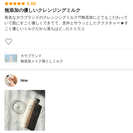
5.00
無添加の優しいクレンジングミルク
有名なカウブランドのクレンジングミルク??無添加にとてもこだわって
いて肌にすごく優しくできてて、意外とサラッとしたテクスチャー☻す
ごく優しいミルクだから落ちはど…
続きを見る
カウブランド
無添加メイク落としミルク
hina