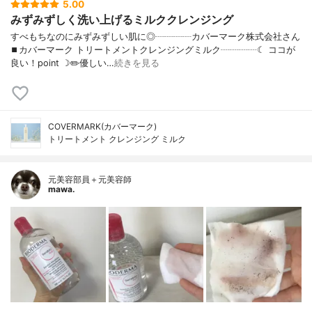
5.00
みずみずしく洗い上げるミルククレンジング
すべもちなのにみずみずしい肌に◎┈┈┈┈カバーマーク株式会社さん
⏹カバーマーク トリートメントクレンジングミルク┈┈┈┈☾ ココが
良い！point ☽✏️優しい…
続きを見る
COVERMARK(カバーマーク)
トリートメント クレンジング ミルク
元美容部員＋元美容師
mawa.