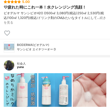
5.00
♡疲れた時にこれ一本！水クレンジング洗顔！
ビオデルマ サンシビオH2O D500㎖ 3,080円(税込)250㎖ 2,530円(税
込)100㎖ 1,320円(税込)ドリンク剤のCMみたいなタイトルにして…
続き
を見る
BIODERMA(ビオデルマ)
サンシビオ エイチツーオー D
社会人
yuna