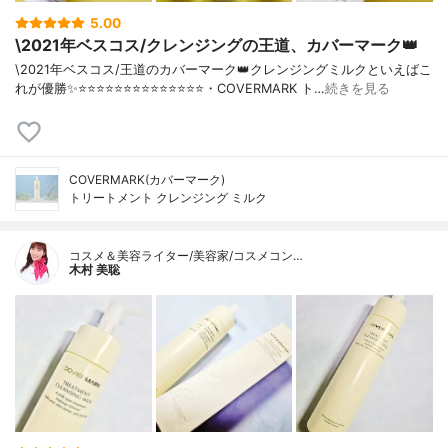
5.00
\2021年ベスコス/クレンジングの王道、カバーマーク👑
\2021年ベスコス/王道のカバーマーク👑クレンジングミルクといえばこ
れが優勝✨⭐️⭐️⭐️⭐️⭐️⭐️⭐️⭐️⭐️⭐️⭐️⭐️⭐️⭐️・COVERMARK ト…
続きを見る
COVERMARK(カバーマーク)
トリートメント クレンジング ミルク
コスメ＆美容ライター/美容家/コスメコン…
木村 美聡