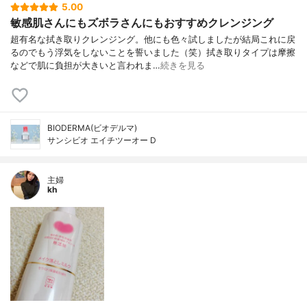
5.00
敏感肌さんにもズボラさんにもおすすめクレンジング
超有名な拭き取りクレンジング。他にも色々試しましたが結局これに戻
るのでもう浮気をしないことを誓いました（笑）拭き取りタイプは摩擦
などで肌に負担が大きいと言われま…
続きを見る
BIODERMA(ビオデルマ)
サンシビオ エイチツーオー D
主婦
kh