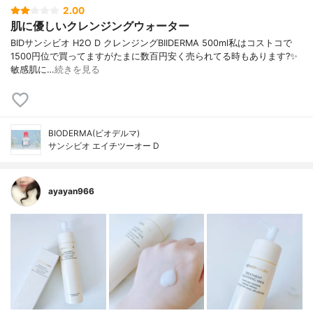
2.00
肌に優しいクレンジングウォーター
BIDサンシビオ H2O D クレンジングBIIDERMA 500ml私はコストコで
1500円位で買ってますがたまに数百円安く売られてる時もあります?✨
敏感肌に…
続きを見る
BIODERMA(ビオデルマ)
サンシビオ エイチツーオー D
ayayan966