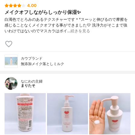
4.00
メイクオフしながらしっかり保湿✨
白濁色でとろみのあるテクスチャーです＊°スーッと伸びるので摩擦を
感じることなくメイクオフする事ができました♡ 洗浄力がそこまで強
いわけではないのでマスカラはポイ…
続きを見る
カウブランド
無添加メイク落としミルク
なにわの主婦
まりたそ