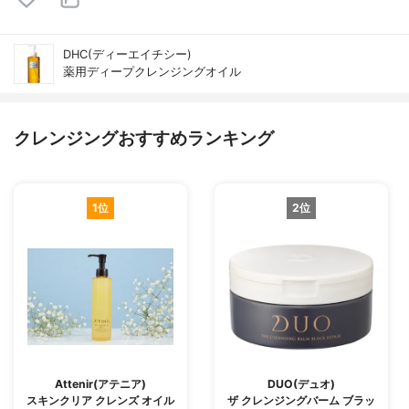
DHC(ディーエイチシー)
薬用ディープクレンジングオイル
クレンジングおすすめランキング
1位
2位
Attenir(アテニア)
DUO(デュオ)
スキンクリア クレンズ オイル
ザ クレンジングバーム ブラッ