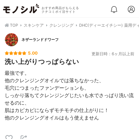
おすすめ商品がもらえる
クチコミポイ活サイト
TOP
スキンケア
クレンジング
DHC(ディーエイチシー) 薬用
ネザーランドドワーフ
5.00
更新日時：6ヶ月以上前
洗い上がりつっぱらない
最強です。
他のクレンジングオイルでは落ちなかった、
毛穴につまったファンデーションも、
しっかり落ちてクレンジングじたいも水でさっぱり洗い流
せるのに、
肌はカピカピにならずモチモチの仕上がりに！
他のクレンジングオイルはもう使えません