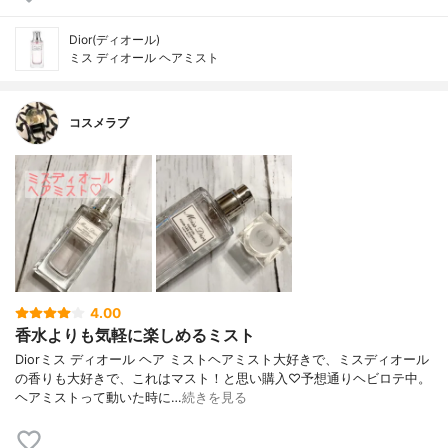
Dior(ディオール)
ミス ディオール ヘアミスト
コスメラブ
4.00
香水よりも気軽に楽しめるミスト
Diorミス ディオール ヘア ミストヘアミスト大好きで、ミスディオール
の香りも大好きで、これはマスト！と思い購入♡予想通りヘビロテ中。
ヘアミストって動いた時に…
続きを見る