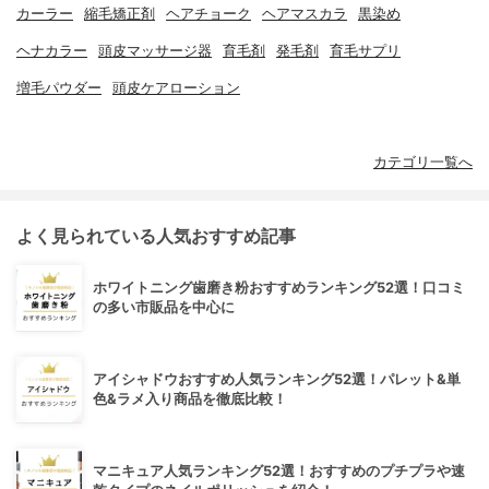
カーラー
縮毛矯正剤
ヘアチョーク
ヘアマスカラ
黒染め
ヘナカラー
頭皮マッサージ器
育毛剤
発毛剤
育毛サプリ
増毛パウダー
頭皮ケアローション
カテゴリ一覧へ
よく見られている人気おすすめ記事
ホワイトニング歯磨き粉おすすめランキング52選！口コミ
の多い市販品を中心に
アイシャドウおすすめ人気ランキング52選！パレット&単
色&ラメ入り商品を徹底比較！
マニキュア人気ランキング52選！おすすめのプチプラや速