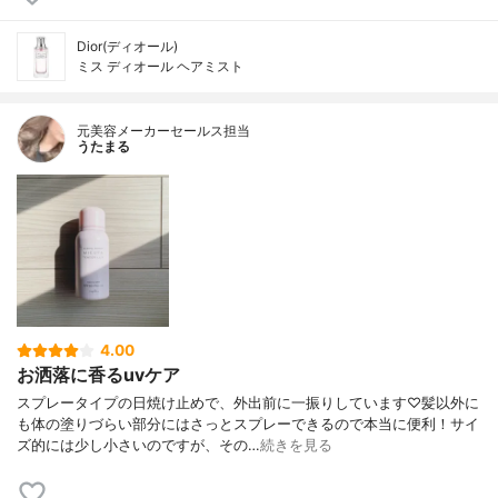
Dior(ディオール)
ミス ディオール ヘアミスト
元美容メーカーセールス担当
うたまる
4.00
お洒落に香るuvケア
スプレータイプの日焼け止めで、外出前に一振りしています♡髪以外に
も体の塗りづらい部分にはさっとスプレーできるので本当に便利！サイ
ズ的には少し小さいのですが、その…
続きを見る