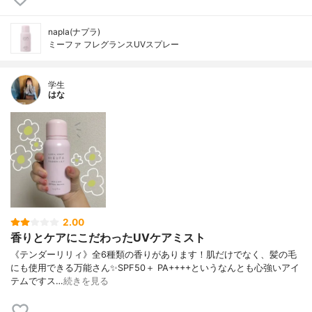
napla(ナプラ)
ミーファ フレグランスUVスプレー
学生
はな
2.00
香りとケアにこだわったUVケアミスト
《テンダーリリィ》全6種類の香りがあります！肌だけでなく、髪の毛
にも使用できる万能さん✨SPF50＋ PA++++というなんとも心強いアイ
テムですス…
続きを見る