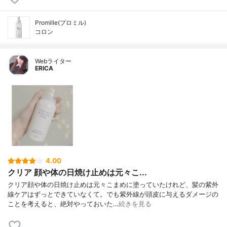
Promille(プロミル)
コロン
Webライター
ERICA
4.00
クリア 顔や体の日焼け止めは元々こ...
クリア顔や体の日焼け止めは元々こまめに塗っていたけれど、髪の紫外
線ケアはずっとできていなくて。でも紫外線が頭皮に与えるダメージの
ことを考えると、絶対やっておいた…
続きを見る