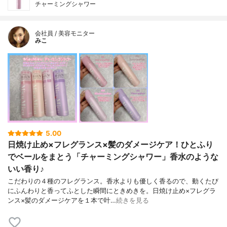
チャーミングシャワー
会社員 / 美容モニター
みこ
5.00
日焼け止め×フレグランス×髪のダメージケア！ひとふり
でベールをまとう「チャーミングシャワー」香水のような
いい香り♪
こだわりの４種のフレグランス。香水よりも優しく香るので、動くたび
にふんわりと香ってふとした瞬間にときめきを。日焼け止め×フレグラ
ンス×髪のダメージケアを１本で叶…
続きを見る