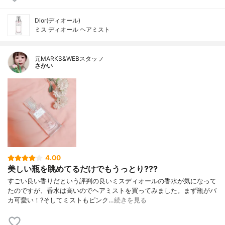
Dior(ディオール)
ミス ディオール ヘアミスト
元MARKS&WEBスタッフ
さかい
4.00
美しい瓶を眺めてるだけでもうっとり???
すごい良い香りだという評判の良いミスディオールの香水が気になって
たのですが、香水は高いのでヘアミストを買ってみました。まず瓶がバ
カ可愛い！?そしてミストもピンク…
続きを見る