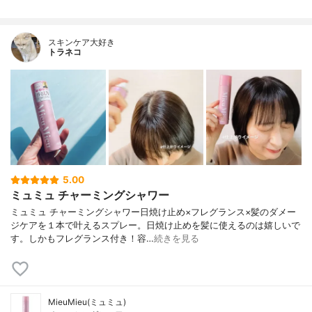
スキンケア大好き
トラネコ
5.00
ミュミュ チャーミングシャワー
ミュミュ チャーミングシャワー日焼け止め×フレグランス×髪のダメー
ジケアを１本で叶えるスプレー。日焼け止めを髪に使えるのは嬉しいで
す。しかもフレグランス付き！容…
続きを見る
MieuMieu(ミュミュ)