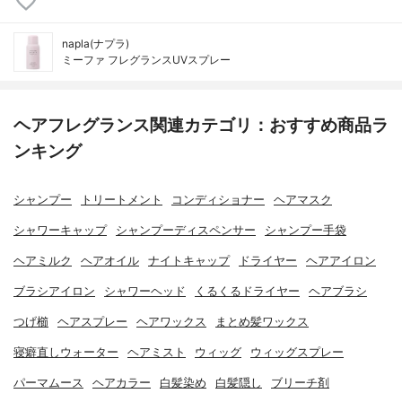
napla(ナプラ)
ミーファ フレグランスUVスプレー
ヘアフレグランス関連カテゴリ：おすすめ商品ラ
ンキング
シャンプー
トリートメント
コンディショナー
ヘアマスク
シャワーキャップ
シャンプーディスペンサー
シャンプー手袋
ヘアミルク
ヘアオイル
ナイトキャップ
ドライヤー
ヘアアイロン
ブラシアイロン
シャワーヘッド
くるくるドライヤー
ヘアブラシ
つげ櫛
ヘアスプレー
ヘアワックス
まとめ髪ワックス
寝癖直しウォーター
ヘアミスト
ウィッグ
ウィッグスプレー
パーマムース
ヘアカラー
白髪染め
白髪隠し
ブリーチ剤