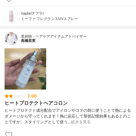
napla(ナプラ)
ミーファ フレグランスUVスプレー
美容師・ヘアケアアイテムアドバイザー
高橋里実
2.00
ヒートプロテクトヘアコロン
ヒートプロテクト成分配合でアイロンやコテの前に使うことで熱による
ダメージから守ってくれます！熱に反応して形状記憶効果もあるとのこ
とですが、スタイリングとして使う…
続きを見る