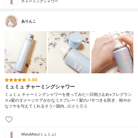
チャーミングシャワー
ありんこ
5.00
ミュミュ チャーミングシャワー
ミュミュ チャーミングシャワーを使ってみた✨日焼け止め×フレグラン
ス×髪のダメージケアがかなうスプレー！髪のパサつきを防ぎ、軽やか
なツヤを与えてくれるそう✨国内…
続きを見る
MieuMieu(ミュミュ)