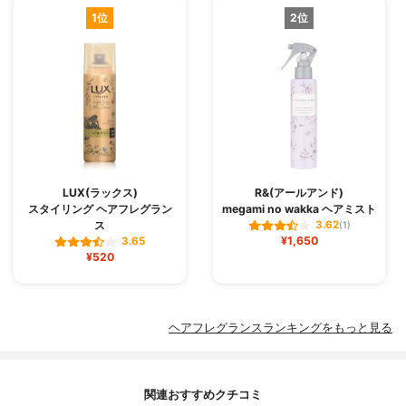
1位
2位
LUX(ラックス)
R&(アールアンド)
スタイリング ヘアフレグラン
megami no wakka ヘアミスト
ス
3.62
(1)
¥1,650
3.65
¥520
ヘアフレグランスランキングをもっと見る
関連おすすめクチコミ