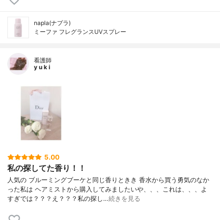
napla(ナプラ)
ミーファ フレグランスUVスプレー
看護師
y u k i
5.00
私の探してた香り！！
人気の ブルーミングブーケと同じ香りときき 香水から買う勇気のなか
った私は ヘアミストから購入してみましたいや、、、これは、、、よ
すぎでは？？？え？？？私の探し…
続きを見る