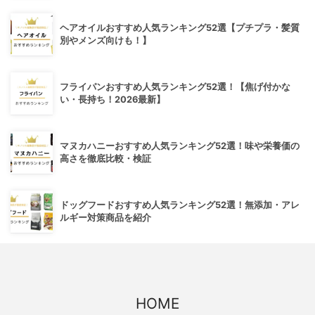
ヘアオイルおすすめ人気ランキング52選【プチプラ・髪質
別やメンズ向けも！】
フライパンおすすめ人気ランキング52選！【焦げ付かな
い・長持ち！2026最新】
マヌカハニーおすすめ人気ランキング52選！味や栄養価の
高さを徹底比較・検証
ドッグフードおすすめ人気ランキング52選！無添加・アレ
ルギー対策商品を紹介
HOME