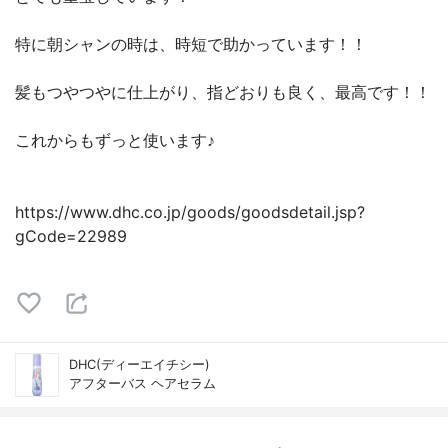
特に朝シャンの時は、時短で助かっています！！
髪もつやつやに仕上がり、指どおりも良く、最高です！！
これからもずっと使います♪
https://www.dhc.co.jp/goods/goodsdetail.jsp?
gCode=22989
DHC(ディーエイチシー)
アフターバス ヘアセラム