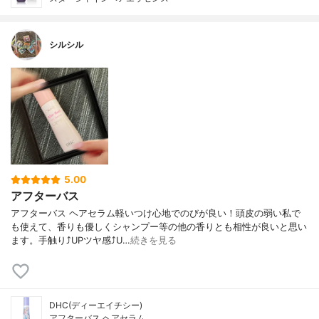
シルシル
5.00
アフターバス
アフターバス ヘアセラム軽いつけ心地でのびが良い！頭皮の弱い私で
も使えて、香りも優しくシャンプー等の他の香りとも相性が良いと思い
ます。手触り⤴︎UPツヤ感⤴︎U…
続きを見る
DHC(ディーエイチシー)
アフターバス ヘアセラム