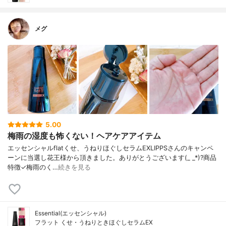
メグ
5.00
梅雨の湿度も怖くない！ヘアケアアイテム
エッセンシャルflatくせ、うねりほぐしセラムEXLIPPSさんのキャンペ
ーンに当選し花王様から頂きました。ありがとうございます(_ _*)?商品
特徴✓梅雨のく…
続きを見る
Essential(エッセンシャル)
フラット くせ・うねりときほぐしセラムEX