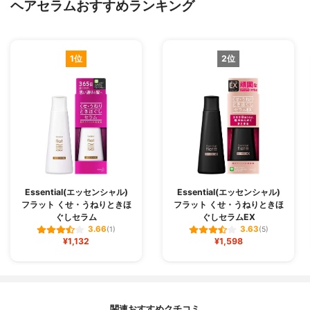
ヘアセラムおすすめランキング
1位
2位
Essential(エッセンシャル)
Essential(エッセンシャル)
フラット くせ・うねりときほ
フラット くせ・うねりときほ
ぐしセラム
ぐしセラムEX
3.66
3.63
(1)
(5)
¥1,132
¥1,598
関連おすすめクチコミ