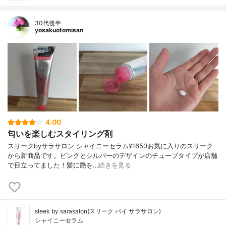
30代後半
yosakuotomisan
4.00
匂いを楽しむスタイリング剤
スリークbyサラサロン シャイニーセラム¥1650お気に入りのスリーク
から新商品です。ピンクとシルバーのデザインのチューブタイプが店舗
で目立ってました！髪に艶を…
続きを見る
sleek by sarasalon(スリーク バイ サラサロン)
シャイニーセラム