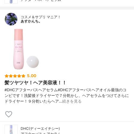
コスメ＆サプリ マニア！
あすかんち。
5.00
髪ツヤツヤ！ヘア美容液！！
#DHCアフターバスヘアセラム#DHCアフターバスヘアオイル最強のコ
ンビです！洗髪後ドライヤーで７分乾かし、ヘアセラムをつけてさらに
ドライヤー！９分乾いたらヘア…
続きを見る
DHC(ディーエイチシー)
アフターバス ヘアセラム