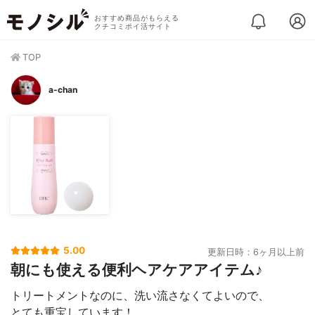
おすすめ商品がもらえる
クチコミポイ活サイト
TOP
a-chan
5.00
更新日時：6ヶ月以上前
朝にも使える便利ヘアケアアイテム♪
トリートメントなのに、洗い流さなくてよいので、
とても重宝しています！