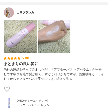
カサブランカ
5.00
まとまりの良い髪に
他社の製品も使ってみましたが、『アフターバス ヘアセラム』が一推
しです😀クセ毛で髪が細く、すぐうねりがちですが、洗髪後軽くドライ
してからアフターバスを毛先につけ…
続きを見る
DHC(ディーエイチシー)
アフターバス ヘアセラム