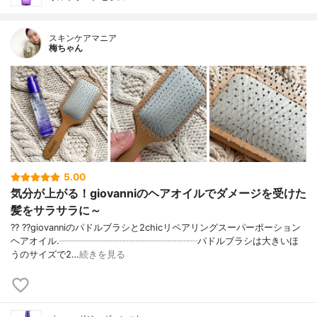
スキンケアマニア
梅ちゃん
5.00
気分が上がる！giovanniのヘアオイルでダメージを受けた
髪をサラサラに～
?? ??giovanniのパドルブラシと2chicリペアリングスーパーポーション
ヘアオイル.┈┈┈┈┈┈┈┈┈┈┈┈┈┈┈パドルブラシは大きいほ
うのサイズで2…
続きを見る