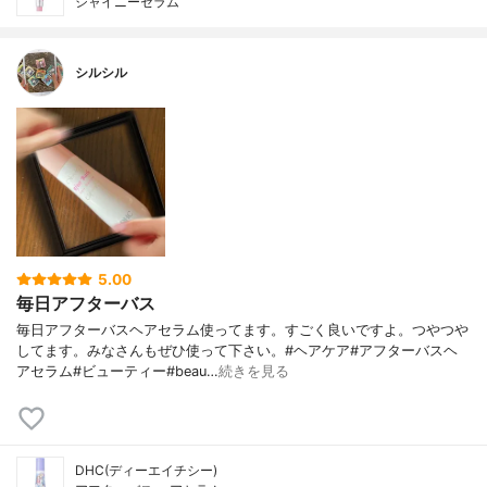
シャイニーセラム
シルシル
5.00
毎日アフターバス
毎日アフターバスヘアセラム使ってます。すごく良いですよ。つやつや
してます。みなさんもぜひ使って下さい。#ヘアケア#アフターバスヘ
アセラム#ビューティー#beau…
続きを見る
DHC(ディーエイチシー)