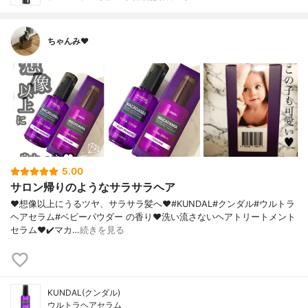
ちゃんみ♥︎
5.00
サロン帰りのようなサラサラヘア
♥︎想像以上にうるツヤ、サラサラ髪へ♥︎#KUNDAL#クンダル#ウルトラ
ヘアセラム#ベビーパウダー の香り♥︎洗い流さないヘアトリートメント
セラム♥︎✔️マカ…
続きを見る
KUNDAL(クンダル)
ウルトラヘアセラム