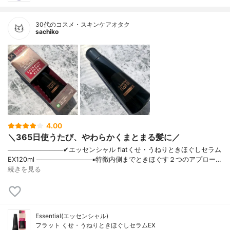
30代のコスメ・スキンケアオタク
sachiko
4.00
＼365日使うたび、やわらかくまとまる髪に／
────────────✔︎エッセンシャル flatくせ・うねりときほぐしセラム
EX120ml ────────────▪️特徴内側までときほぐす２つのアプロー…
続きを見る
Essential(エッセンシャル)
フラット くせ・うねりときほぐしセラムEX