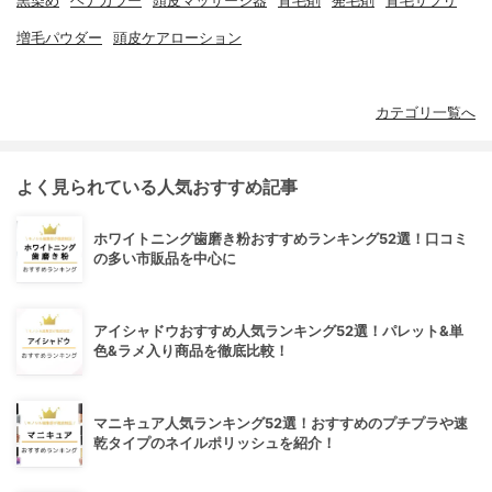
黒染め
ヘナカラー
頭皮マッサージ器
育毛剤
発毛剤
育毛サプリ
増毛パウダー
頭皮ケアローション
カテゴリ一覧へ
よく見られている人気おすすめ記事
ホワイトニング歯磨き粉おすすめランキング52選！口コミ
の多い市販品を中心に
アイシャドウおすすめ人気ランキング52選！パレット&単
色&ラメ入り商品を徹底比較！
マニキュア人気ランキング52選！おすすめのプチプラや速
乾タイプのネイルポリッシュを紹介！