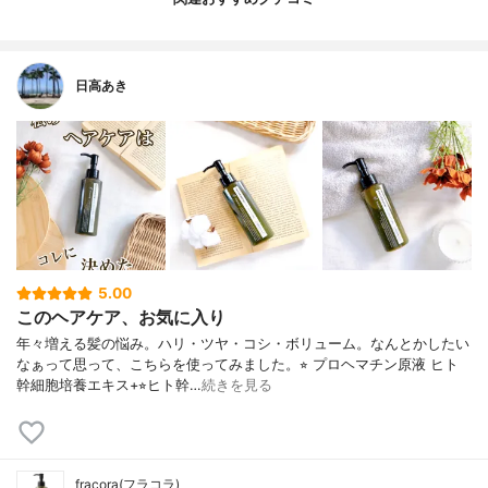
日高あき
5.00
このヘアケア、お気に入り
年々増える髪の悩み。ハリ・ツヤ・コシ・ボリューム。なんとかしたい
なぁって思って、こちらを使ってみました。⭐︎ プロヘマチン原液 ヒト
幹細胞培養エキス+⭐︎ヒト幹…
続きを見る
fracora(フラコラ)