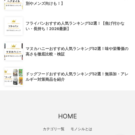
別やメンズ向けも！】
フライパンおすすめ人気ランキング52選！【焦げ付かな
い・長持ち！2026最新】
マヌカハニーおすすめ人気ランキング52選！味や栄養価の
高さを徹底比較・検証
ドッグフードおすすめ人気ランキング52選！無添加・アレ
ルギー対策商品を紹介
HOME
カテゴリ一覧
モノシルとは