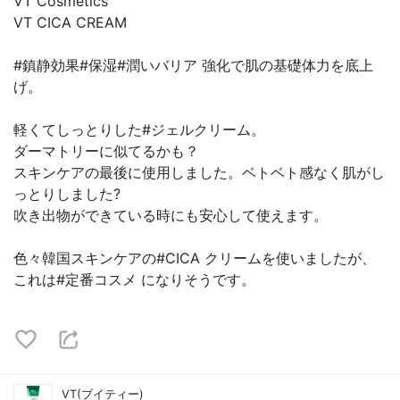
VT Cosmetics
VT CICA CREAM
#鎮静効果#保湿#潤いバリア 強化で肌の基礎体力を底上
げ。
軽くてしっとりした#ジェルクリーム。
ダーマトリーに似てるかも？
スキンケアの最後に使用しました。ベトベト感なく肌がし
っとりしました?
吹き出物ができている時にも安心して使えます。
色々韓国スキンケアの#CICA クリームを使いましたが、
これは#定番コスメ になりそうです。
VT(ブイティー)