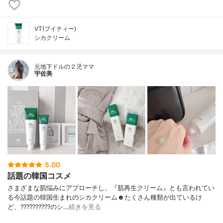
VT(ブイティー)
シカクリーム
元地下ドルの２児ママ
宇佐美
5.00
話題の韓国コスメ
さまざまな肌悩みにアプローチし、 『肌再生クリーム』とも言われてい
る 今話題の韓国生まれのシカクリーム☻ たくさん種類が出ているけ
ど、 ??????????のシ…
続きを見る