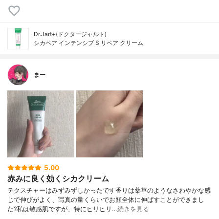
Dr.Jart+(ドクタージャルト)
シカペア インテンシブ S リペア クリーム
まー
5.00
赤みに良く効くシカクリーム
テクスチャーはみずみずしかったです香りは薬草のようなさわやかな感
じで伸びがよく、写真の量くらいでお顔全体に伸ばすことができまし
た?私は敏感肌ですが、特にヒリヒリ…
続きを見る