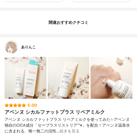
関連おすすめクチコミ
ありんこ
5.00
アベンヌ シカルファットプラス リペアミルク
アベンヌ シカルファットプラス リペアミルクを使ってみた✨アベンヌ
独自のCICA成分「セープラスリストリア™※」を配合！アベンヌ温泉水
に含まれる、唯一無二の活性…
続きを見る