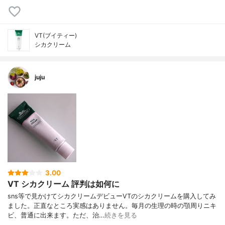
VT(ブイティー)
シカクリーム
juju
3.00
VT シカクリーム 評判は如何に
sns等で見かけてシカクリームデビューVTのシカクリームを購入してみ
ました。正直なところ実感はありません。毎月の生理の時の顎周りニキ
ビ、普通に出来ます。ただ、治…
続きを見る