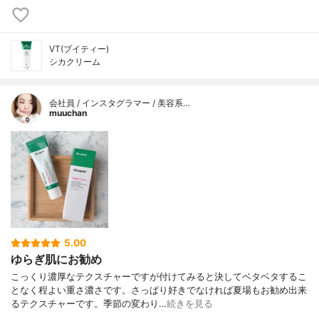
VT(ブイティー)
シカクリーム
会社員 / インスタグラマー / 美容系…
muuchan
5.00
ゆらぎ肌にお勧め
こっくり濃厚なテクスチャーですが付けてみると決してベタベタするこ
となく程よい重さ濃さです。さっぱり好きでなければ夏場もお勧め出来
るテクスチャーです。季節の変わり…
続きを見る