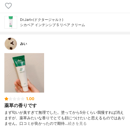
Dr.Jart+(ドクタージャルト)
シカペア インテンシブ S リペア クリーム
みい
1.00
薬草の香りです
まず匂いが臭すぎて無理でした。塗ってから5分くらい我慢すれば消え
ますが、薬草みたいな香りでとても顔につけたいと思えるものではあり
ません。口コミが良かったので期待…
続きを見る