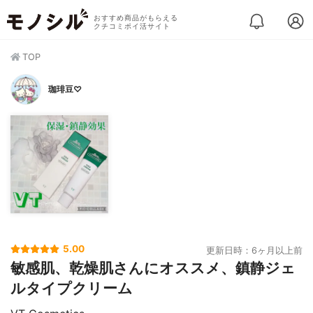
おすすめ商品がもらえる
クチコミポイ活サイト
TOP
珈琲豆♡
5.00
更新日時：6ヶ月以上前
敏感肌、乾燥肌さんにオススメ、鎮静ジェ
ルタイプクリーム