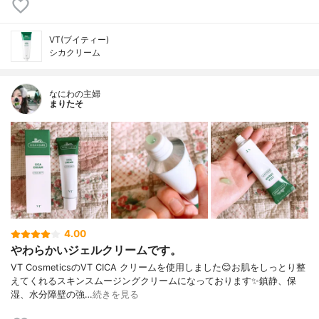
VT(ブイティー)
シカクリーム
なにわの主婦
まりたそ
4.00
やわらかいジェルクリームです。
VT CosmeticsのVT CICA クリームを使用しました😊お肌をしっとり整
えてくれるスキンスムージングクリームになっております✨鎮静、保
湿、水分障壁の強…
続きを見る