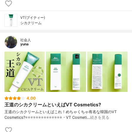
VT(ブイティー)
シカクリーム
社会人
yuna
4.00
王道のシカクリームといえばVT Cosmetics?
王道のシカクリームといえばこれ！めちゃくちゃ有名な韓国のVT
Cosmetics?⭐️⭐️⭐️⭐️⭐️⭐️⭐️⭐️⭐️⭐️⭐️⭐️⭐️⭐️・VT Cosmeti…
続きを見る