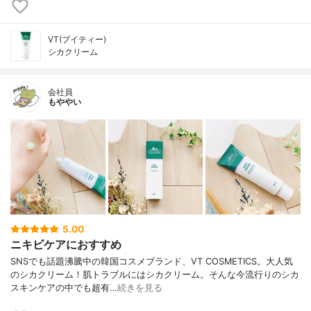
VT(ブイティー)
シカクリーム
会社員
もややい
5.00
ニキビケアにおすすめ
SNSでも話題沸騰中の韓国コスメブランド、VT COSMETICS。大人気
のシカクリーム！肌トラブルにはシカクリーム。そんな今流行りのシカ
スキンケアの中でも超有…
続きを見る