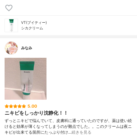
VT(ブイティー)
シカクリーム
みなみ
5.00
ニキビをしっかり沈静化！！
ずっとニキビで悩んでいて、皮膚科に通っていたのですが、薬は使い続
けると効果が薄くなってしまうのが難点でした。。このクリームは夜ニ
キビが出来てる箇所にたっぷり付け…
続きを見る