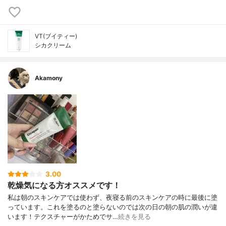
VT(ブイティー)
シカクリーム
Akamony
3.00
乾燥気になる方オススメです！
私は朝のスキンケアでは使わず、夜寝る前のスキンケアの時に最後に塗
っています。これを塗るのと塗らないのでは次の日の朝の肌の潤いが違
います！テクスチャーがかためでサ…
続きを見る