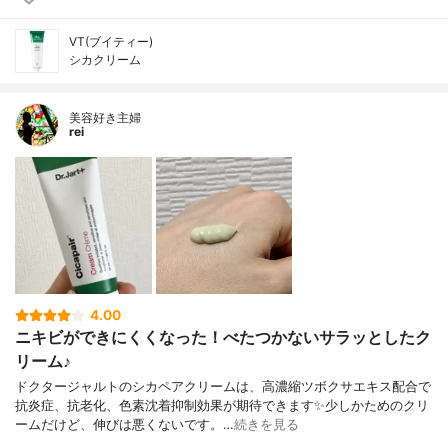
VT(ブイティー)
シカクリーム
美容好き主婦
rei
4.00
ニキビができにくくなった！べたつかないサラッとしたク
リーム♪
ドクタージャルトのシカペアクリームは、高濃縮ツボクサエキス配合で
抗炎症、抗老化、色素沈着抑制効果が期待できます✨少しかためのクリ
ームだけど、伸びは悪くないです。…
続きを見る