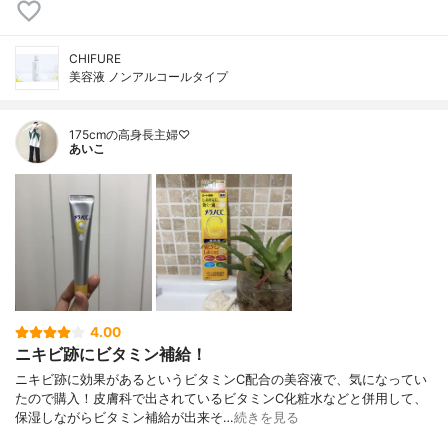
CHIFURE
美容液 ノンアルコールタイプ
175cmの高身長主婦♡
あいこ
4.00
ニキビ跡にビタミン補給！
ニキビ跡に効果があるというビタミンC配合の美容液で、気になってい
たので購入！皮膚科で出されているビタミンC化粧水などと併用して、
保湿しながらビタミン補給が出来そ…
続きを見る