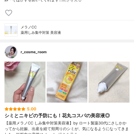
メラノCC
薬用しみ集中対策 美容液
r_cosme_room
5.00
シミとニキビの予防にも！花丸コスパの美容液◎
【薬用メラノCC しみ集中対策美容液】by ロート製薬30代にさしかか
ってから妊娠、出産を経て頬周りのシミが、気になるようになってきま