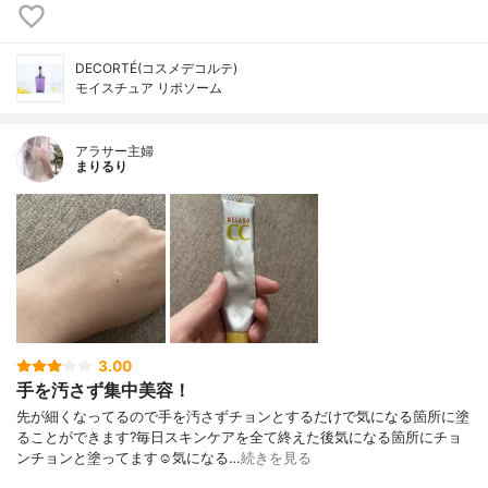
DECORTÉ(コスメデコルテ)
モイスチュア リポソーム
アラサー主婦
まりるり
3.00
手を汚さず集中美容！
先が細くなってるので手を汚さずチョンとするだけで気になる箇所に塗
ることができます?毎日スキンケアを全て終えた後気になる箇所にチョ
ンチョンと塗ってます☺️気になる…
続きを見る