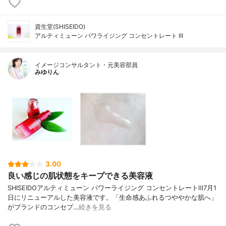
資生堂(SHISEIDO)
アルティミューン パワライジング コンセントレート III
イメージコンサルタント・元美容部員
みゆりん
3.00
良い感じの肌状態をキープできる美容液
SHISEIDOアルティミューン パワーライジング コンセントレートⅢ7月1
日にリニューアルした美容液です。「生命感あふれるつややかな肌へ」
がブランドのコンセプ…
続きを見る