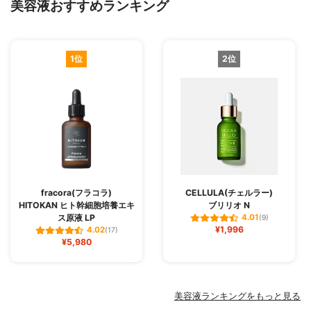
美容液おすすめランキング
1位
2位
fracora(フラコラ)
CELLULA(チェルラー)
HITOKAN ヒト幹細胞培養エキ
ブリリオ N
ス原液 LP
4.01
(9)
¥1,996
4.02
(17)
¥5,980
美容液ランキングをもっと見る