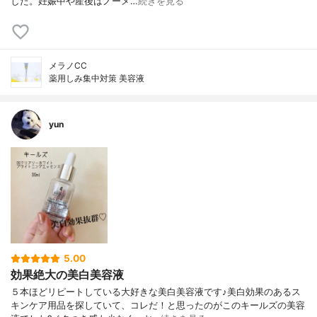
した。妊娠中や産後はノーメ…
続きを見る
メラノCC
薬用しみ集中対策 美容液
yun
5.00
効果絶大の美白美容液
５本ほどリピートしている大好きな美白美容液です♪美白効果のあるス
キンケア用品を探していて、コレだ！と思ったのがこのキールズの美容