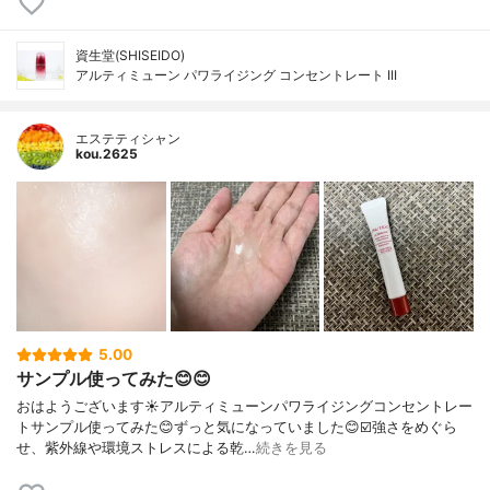
資生堂(SHISEIDO)
アルティミューン パワライジング コンセントレート III
エステティシャン
kou.2625
5.00
サンプル使ってみた😊😊
おはようございます☀アルティミューンパワライジングコンセントレー
トサンプル使ってみた😊ずっと気になっていました😊☑️強さをめぐら
せ、紫外線や環境ストレスによる乾…
続きを見る