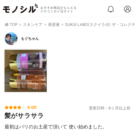
おすすめ商品がもらえる
クチコミポイ活サイト
TOP
スキンケア
美容液
SUKUI LABO(スクイラボ) ザ・コレ
もぐちゃん
4.00
更新日時：6ヶ月以上前
髪がサラサラ
最初はバリのお土産で頂いて 使い始めました。