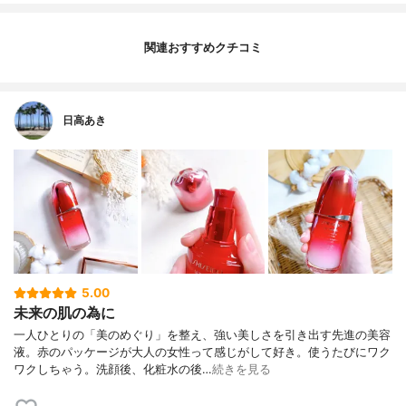
関連おすすめクチコミ
日高あき
5.00
未来の肌の為に
一人ひとりの「美のめぐり」を整え、強い美しさを引き出す先進の美容
液。赤のパッケージが大人の女性って感じがして好き。使うたびにワク
ワクしちゃう。洗顔後、化粧水の後…
続きを見る