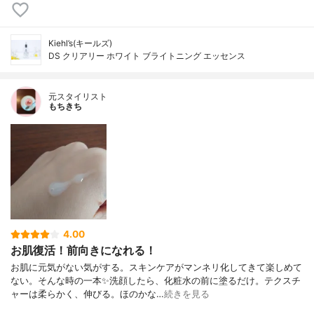
Kiehl’s(キールズ)
DS クリアリー ホワイト ブライトニング エッセンス
元スタイリスト
もちきち
4.00
お肌復活！前向きになれる！
お肌に元気がない気がする。スキンケアがマンネリ化してきて楽しめて
ない。そんな時の一本✨洗顔したら、化粧水の前に塗るだけ。テクスチ
ャーは柔らかく、伸びる。ほのかな…
続きを見る