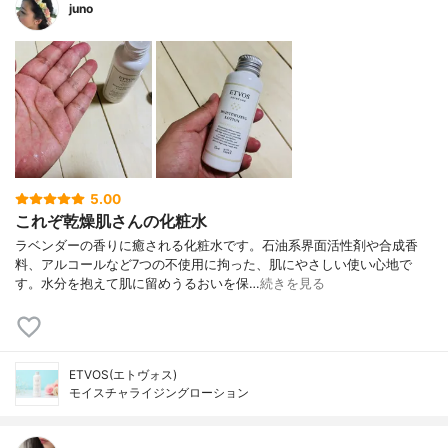
juno
5.00
これぞ乾燥肌さんの化粧水
ラベンダーの香りに癒される化粧水です。石油系界面活性剤や合成香
料、アルコールなど7つの不使用に拘った、肌にやさしい使い心地で
す。水分を抱えて肌に留めうるおいを保…
続きを見る
ETVOS(エトヴォス)
モイスチャライジングローション