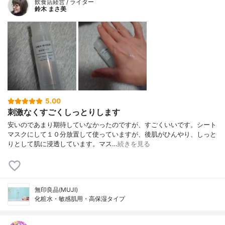
飲食店経営 / ライター
鈴木 まさ美
5.00
刺激なくすごくしっとりします
安いのであまり期待していなかったのですが、すごくいいです。シート
マスクにして１０分放置して使っていますが、後肌がひんやり、しっと
りとして肌に浸透しています。マス…
続きを見る
無印良品(MUJI)
化粧水・敏感肌用・高保湿タイプ