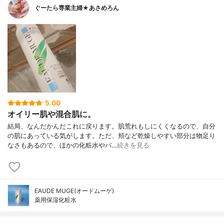
ぐーたら専業主婦★あさめろん
5.00
オイリー肌や混合肌に。
結局、なんだかんだこれに戻ります。肌荒れもしにくくなるので、自分
の肌にあっている気がします。ただ、頬など乾燥しやすい部分は物足り
なさもあるので、ほかの化粧水やパ…
続きを見る
EAUDE MUGE(オードムーゲ)
薬用保湿化粧水