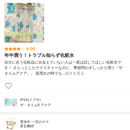
4.00
年中潤う！トラブル知らず化粧水
自分に合う化粧品に出会えていない人は一度は試してほしい化粧水で
す！ さらっとしたテクスチャーなのに、季節問わずしっかり潤う「ザ
タイムアクア」。 肌荒れの時でも…
続きを見る
IPSA(イプサ)
ザ・タイムR アクア
育休中 一児のママ
さとめけ