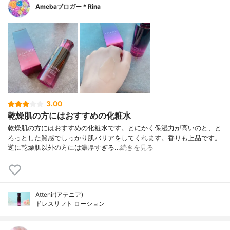
Amebaブロガー＊Rina
3.00
乾燥肌の方にはおすすめの化粧水
乾燥肌の方にはおすすめの化粧水です。とにかく保湿力が高いのと、と
ろっとした質感でしっかり肌バリアをしてくれます。香りも上品です。
逆に乾燥肌以外の方には濃厚すぎる…
続きを見る
Attenir(アテニア)
ドレスリフト ローション