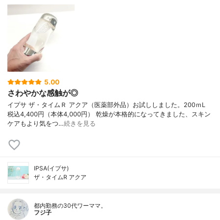
5.00
さわやかな感触が◎
イプサ ザ・タイムＲ アクア（医薬部外品）お試ししました。200ｍL
税込4,400円（本体4,000円） 乾燥が本格的になってきました、スキン
ケアもより気をつ…
続きを見る
IPSA(イプサ)
ザ・タイムR アクア
都内勤務の30代ワーママ。
フジ子