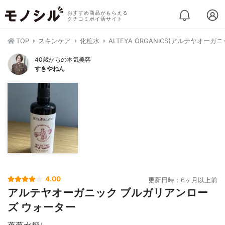
おすすめ商品がもらえる
クチコミポイ活サイト
TOP
スキンケア
化粧水
ALTEYA ORGANICS(アルテヤオー
40歳からの本気美容
すきやねん
4.00
更新日時：6ヶ月以上前
アルテヤオーガニック ブルガリアンロー
ズ ウォーター