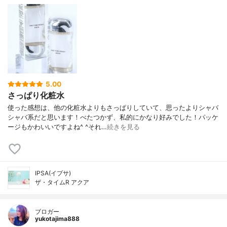
5.00
さっぱり化粧水
使った感想は、他の化粧水よりもさっぱりしていて、思ったよりシャバ
シャバ系だと思います！べたつかず、私的にかなり好みでした！パッケ
ージもかわいいですよね^ ^それ…
続きを見る
IPSA(イプサ)
ザ・タイムR アクア
ブロガー
yukotajima888