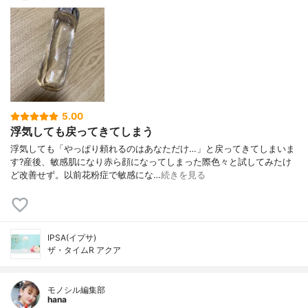
5.00
浮気しても戻ってきてしまう
浮気しても「やっぱり頼れるのはあなただけ…」と戻ってきてしまいま
す?産後、敏感肌になり赤ら顔になってしまった際色々と試してみたけ
ど改善せず。以前花粉症で敏感にな…
続きを見る
IPSA(イプサ)
ザ・タイムR アクア
モノシル編集部
hana