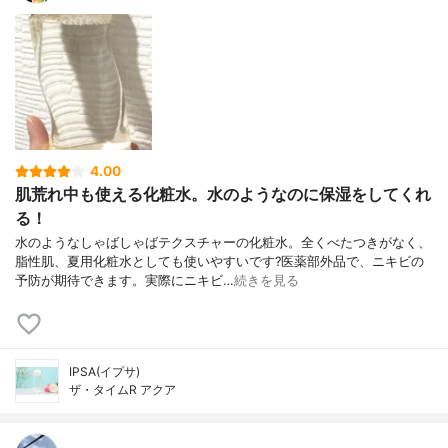
4.00
肌荒れ中も使える化粧水。水のようなのに保湿をしてくれ
る！
水のようなしゃばしゃばテクスチャーの化粧水。全くべたつきがなく、
脂性肌、夏用化粧水としても使いやすいです?医薬部外品で、ニキビの
予防が期待できます。実際にニキビ…
続きを見る
IPSA(イプサ)
ザ・タイムR アクア