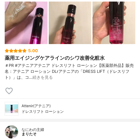
5.00
薬用エイジングケアラインのシワ改善化粧水
＃PR #アテニアアテニア ドレスリフト ローション【医薬部外品】販売
名：アテニア ローション DLrアテニアの「DRESS LIFT（ドレスリフ
ト）」は、コ…
続きを見る
Attenir(アテニア)
ドレスリフト ローション
なにわの主婦
まりたそ