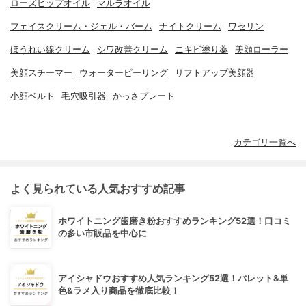
ローズヒップオイル
マルラオイル
フェイスクリーム・ジェル・バーム
ナイトクリーム
ワセリン
ほうれい線クリーム
シワ改善クリーム
ニキビ塗り薬
美顔ローラー
美顔スチーマー
ウォーターピーリング
リフトアップ美顔器
小顔ベルト
毛穴吸引器
かっさプレート
カテゴリ一覧へ
よく見られている人気おすすめ記事
ホワイトニング歯磨き粉おすすめランキング52選！口コミ
の多い市販品を中心に
アイシャドウおすすめ人気ランキング52選！パレット&単
色&ラメ入り商品を徹底比較！