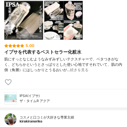
5.00
イプサを代表するベストセラー化粧水
肌にすっとなじむようなみずみずしいテクスチャーで、ベタつきがな
く、どちらかというとさっぱりとした使い心地ですそれでいて、肌の内
側（角層）にはしっかりとうるおいが…
続きを見る
IPSA(イプサ)
ザ・タイムR アクア
コスメと口コミが大好きな専業主婦
kirakiranoriko