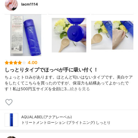
lacm1114
4.00
しっとりタイプでほっぺが手に吸い付く！
ちょっとトロみがあります。ほとんど匂いはないタイプです。美白ケア
をしたくてこちらを買ったのですが、保湿力も結構あってよかったで
す！私は500円玉サイズを全顔に3…
続きを見る
AQUALABEL(アクアレーベル)
トリートメントローション (ブライトニング) しっとり