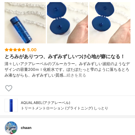
5.00
とろみがありつつ、みずみずしいつけ心地が癖になる！
清々しいアクアレーベルのブルーカラー。みずみずしい波紋のようなデ
ザインの容量200ｍｌ化粧水です。ぽたぽたっと雫のように落ちるとろ
み液ながらも、みずみずしい質感…
続きを見る
AQUALABEL(アクアレーベル)
トリートメントローション (ブライトニング) しっとり
chaan