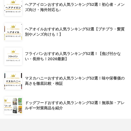
ヘアアイロンおすすめ人気ランキング52選！初心者・メン
ズ向け・海外対応も♪
ヘアオイルおすすめ人気ランキング52選【プチプラ・髪質
別やメンズ向けも！】
フライパンおすすめ人気ランキング52選！【焦げ付かな
い・長持ち！2026最新】
マヌカハニーおすすめ人気ランキング52選！味や栄養価の
高さを徹底比較・検証
ドッグフードおすすめ人気ランキング52選！無添加・アレ
ルギー対策商品を紹介