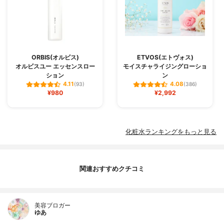
ORBIS(オルビス)
ETVOS(エトヴォス)
オルビスユー エッセンスロー
モイスチャライジングローショ
ション
ン
4.11
4.08
(93)
(386)
¥980
¥2,992
化粧水ランキングをもっと見る
関連おすすめクチコミ
美容ブロガー
ゆあ