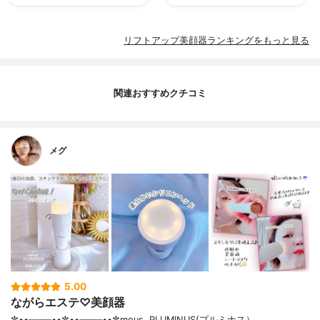
リフトアップ美顔器ランキングをもっと見る
関連おすすめクチコミ
メグ
5.00
ながらエステ♡美顔器
✼••┈┈┈┈••✼••┈┈┈┈••✼mous. PLUMINUS(プルミナス）