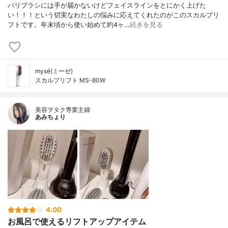
バリブラシには手が届かないけどフェイスラインをとにかく上げた
い！！！という切実なわたしの悩みに応えてくれたのがこのスカルプリ
フトです。年末頃から使い始めて約4ヶ…
続きを見る
mysé(ミーゼ)
スカルプリフト MS-80W
美容ヲタク専業主婦
あみちょり
4.00
お風呂で使えるリフトアップアイテム