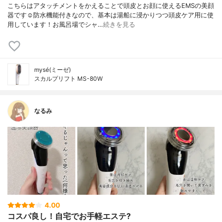
こちらはアタッチメントをかえることで頭皮とお顔に使えるEMSの美顔
器です☺️防水機能付きなので、基本は湯船に浸かりつつ頭皮ケア用に使
用しています！お風呂場でシャ…
続きを見る
mysé(ミーゼ)
スカルプリフト MS-80W
なるみ
4.00
コスパ良し！自宅でお手軽エステ?