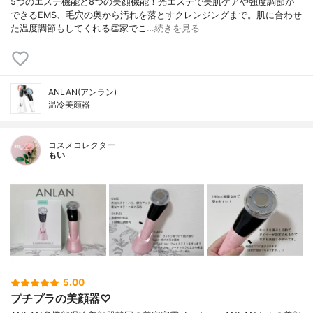
5つのエステ機能と8つの美顔機能！光エステで美肌ケアや強度調節が
できるEMS、毛穴の奥から汚れを落とすクレンジングまで。肌に合わせ
た温度調節もしてくれる👏家でこ…
続きを見る
ANLAN(アンラン)
温冷美顔器
コスメコレクター
もい
5.00
プチプラの美顔器♡