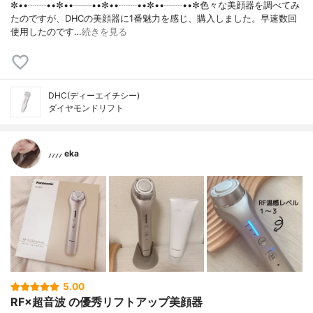
✼••┈┈••✼••┈┈••✼••┈┈••✼••┈┈••✼色々な美顔器を調べてみ
たのですが、DHCの美顔器に1番魅力を感じ、購入しました。早速数回
使用したのです…
続きを見る
DHC(ディーエイチシー)
ダイヤモンドリフト
⸝⸝⸝⸝ eka
5.00
RF×超音波 の優秀リフトアップ美顔器