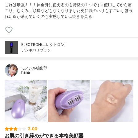
これは最強！！！体全身に使えるのも特徴の１つです♫使用してから肩
こり、むくみ、頭痛などもなくなりました更に顔のハリもすごいしほう
れい線が消えていくのも実感してい…
続きを見る
ELECTRON(エレクトロン)
デンキバリブラシ
モノシル編集部
hana
3.00
お肌の引き締めができる本格美顔器