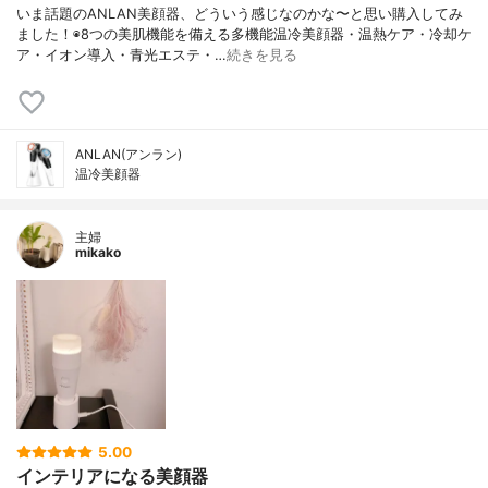
いま話題のANLAN美顔器、どういう感じなのかな〜と思い購入してみ
ました！◉8つの美肌機能を備える多機能温冷美顔器・温熱ケア・冷却ケ
ア・イオン導入・青光エステ・…
続きを見る
ANLAN(アンラン)
温冷美顔器
主婦
mikako
5.00
インテリアになる美顔器