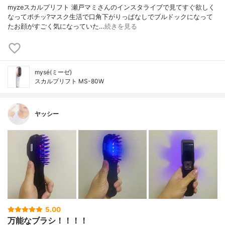
myzeスカルプリフト 瀬戸マミさんのインスタライブで見てすぐ欲しく
なってポチッ?マスク生活で口角下がりっぱなしでブルドックになって
たお顔がすごく気になっていた…
続きを見る
mysé(ミーゼ)
スカルプリフト MS-80W
ヤッシー
5.00
万能なブラシ！！！！