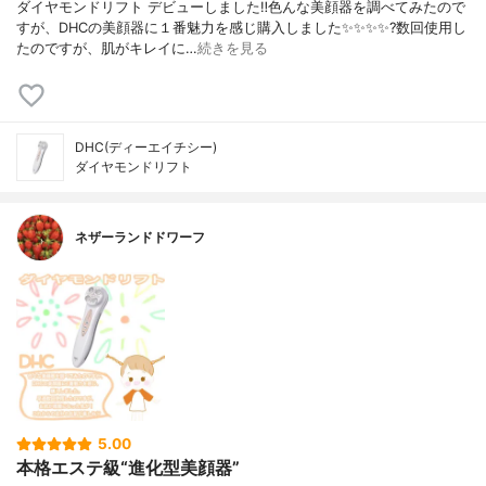
ダイヤモンドリフト デビューしました‼️色んな美顔器を調べてみたので
すが、DHCの美顔器に１番魅力を感じ購入しました✨✨✨✨?数回使用し
たのですが、肌がキレイに…
続きを見る
DHC(ディーエイチシー)
ダイヤモンドリフト
ネザーランドドワーフ
5.00
本格エステ級“進化型美顔器”