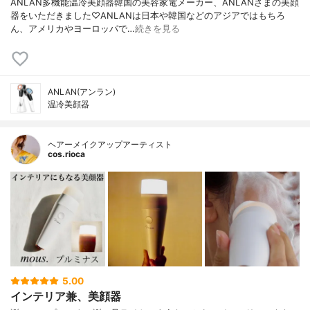
ANLAN多機能温冷美顔器韓国の美容家電メーカー、ANLANさまの美顔
器をいただきました♡ANLANは日本や韓国などのアジアではもちろ
ん、アメリカやヨーロッパで…
続きを見る
ANLAN(アンラン)
温冷美顔器
ヘアーメイクアップアーティスト
cos.rioca
5.00
インテリア兼、美顔器