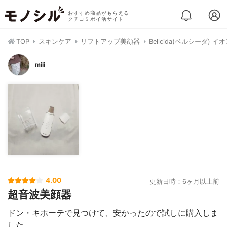
おすすめ商品がもらえる
クチコミポイ活サイト
TOP
スキンケア
リフトアップ美顔器
Bellcida(ベルシーダ) 
miii
4.00
更新日時：6ヶ月以上前
超音波美顔器
ドン・キホーテで見つけて、安かったので試しに購入しま
した。