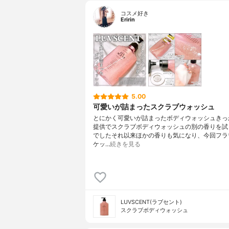
コスメ好き
Eririn
5.00
可愛いが詰まったスクラブウォッシュ
とにかく可愛いが詰まったボディウォッシュきっ
提供でスクラブボディウォッシュの別の香りを試
でしたそれ以来ほかの香りも気になり、今回フラ
ケッ…
続きを見る
LUVSCENT(ラブセント)
スクラブボディウォッシュ