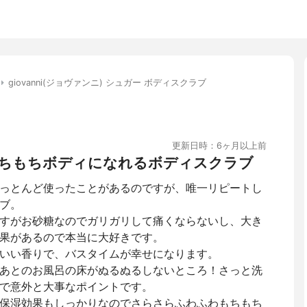
giovanni(ジョヴァンニ) シュガー ボディスクラブ
更新日時：6ヶ月以上前
もちもちボディになれるボディスクラブ
っとんど使ったことがあるのですが、唯一リピートし
ブ。
すがお砂糖なのでガリガリして痛くならないし、大き
果があるので本当に大好きです。
いい香りで、バスタイムが幸せになります。
あとのお風呂の床がぬるぬるしないところ！さっと洗
で意外と大事なポイントです。
保湿効果もしっかりなのでさらさらふわふわもちもち