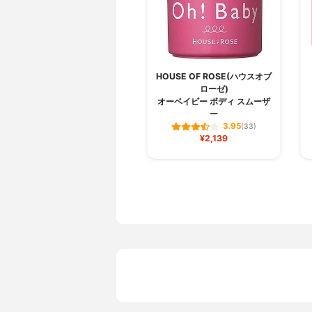
HOUSE OF ROSE(ハウスオブ
ローゼ)
オーベイビー ボディ スムーザ
ー
3.95
(33)
¥2,139