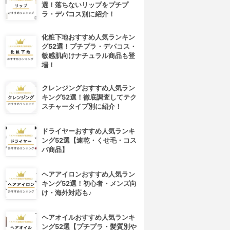
選！落ちないリップをプチプ
ラ・デパコス別に紹介！
化粧下地おすすめ人気ランキン
グ52選！プチプラ・デパコス・
敏感肌向けナチュラル商品も登
場！
クレンジングおすすめ人気ラン
キング52選！徹底調査してテク
スチャータイプ別に紹介！
ドライヤーおすすめ人気ランキ
ング52選【速乾・くせ毛・コス
パ商品】
ヘアアイロンおすすめ人気ラン
キング52選！初心者・メンズ向
4位
5位
け・海外対応も♪
ヘアオイルおすすめ人気ランキ
ング52選【プチプラ・髪質別や