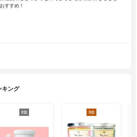
︎おすすめ！
ンキング
2位
3位