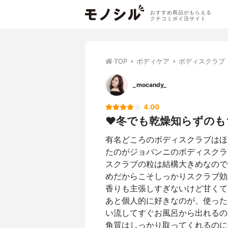
おすすめ商品がもらえる
クチコミポイ活サイト
TOP
ボディケア
ボディスクラブ
_mocandy_
4.00
♥︎冬でも乾燥知らずの
有名どころのボディスクラブはほ
たのがジョバンニのボディスクラ
スクラブの粒は結構大きめなので
めだからこそしっかりスクラブ効
香りも主張しすぎないけど甘くて
あと個人的に好きなのが、使った
い流してすぐお風呂から出れるの
角質はしっかり取ってくれるのに