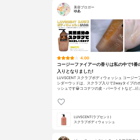
美容ブロガー
ゆあ
4.00
コージーファイアーの香りは私の中で1番
入りとなりました!
LUVSCENT スクラブボディウォッシュ コージ
シダーウッドは、スクラブ入りで2wayタイプの
ッシュです😀ココナツの皮・パーライトなど…
続
LUVSCENT(ラブセント)
スクラブボディウォッシュ