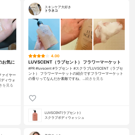
スキンケア大好き
トラネコ
4.00
のお気に
LUVSCENT（ラブセント） フラワーマーケット
#PR #luvscent #ラブセント #スクラブLUVSCENT（ラブセ
ント） フラワーマーケットの紹介ですフラワーマーケット
ーファイヤー
の香りってなんだか素敵ですね、…
続きを見る
ボディウォ
きを見る
LUVSCENT(ラブセント)
スクラブボディウォッシュ