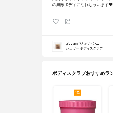
の無敵ボディになれちゃいます♥
giovanni(ジョヴァンニ)
シュガー ボディスクラブ
ボディスクラブおすすめラ
1位