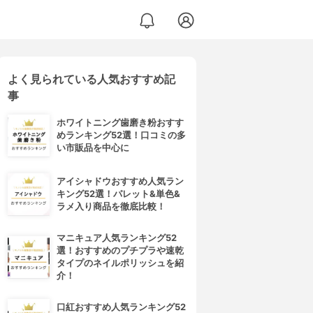
よく見られている人気おすすめ記
事
ホワイトニング歯磨き粉おすす
めランキング52選！口コミの多
い市販品を中心に
アイシャドウおすすめ人気ラン
キング52選！パレット&単色&
ラメ入り商品を徹底比較！
マニキュア人気ランキング52
選！おすすめのプチプラや速乾
タイプのネイルポリッシュを紹
介！
口紅おすすめ人気ランキング52