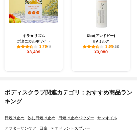
キラ★リズム
&be(アンドビー)
ボタニカルホワイト
UVミルク
3.76
3.65
(1)
(28)
¥3,499
¥3,080
ボディスクラブ関連カテゴリ：おすすめ商品ラン
キング
日焼け止め
飲む日焼け止め
日焼け止めパウダー
サンオイル
アフターサンケア
日傘
デオドラントスプレー