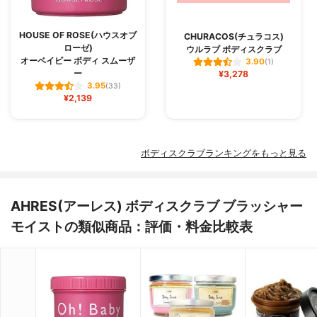
HOUSE OF ROSE(ハウスオブ
CHURACOS(チュラコス)
ローゼ)
ウルラブ ボディスクラブ
オーベイビー ボディ スムーザ
3.90
(1)
ー
¥3,278
3.95
(33)
¥2,139
ボディスクラブランキングをもっと見る
AHRES(アーレス) ボディスクラブ ブラッシャー
モイストの類似商品：評価・料金比較表