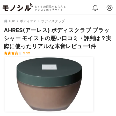
おすすめ商品がもらえる
クチコミポイ活サイト
TOP
ボディケア
ボディスクラブ
AHRES(アーレス) ボディスクラブ ブラッ
シャー モイストの悪い口コミ・評判は？実
際に使ったリアルな本音レビュー1件
3.12